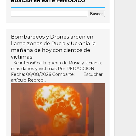
BUSCAR EN ESTE PERIÓDICO
Bombardeos y Drones arden en
llama zonas de Rucia y Ucrania la
mañana de hoy con cientos de
victimas
Se intensifica la guerra de Rusia y Ucrania;
más daños y víctimas Por REDACCION
Fecha: 06/08/2026 Comparte: Escuchar
artículo Reprod...