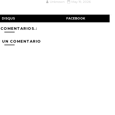
Unknown
May 19, 2026
DISQUS
FACEBOOK
 COMENTARIOS.:
R UN COMENTARIO