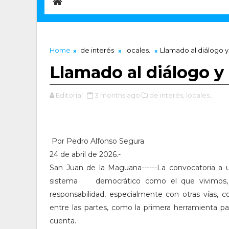
Home
de interés
locales.
Llamado al diálogo y
Llamado al diálogo y
Editorial
3 months ago
de interés,
locales.,
Por Pedro Alfonso Segura
24 de abril de 2026.-
San Juan de la Maguana------La convocatoria a
sistema democrático como el que vivimos,
responsabilidad, especialmente con otras vías, 
entre las partes, como la primera herramienta 
cuenta.