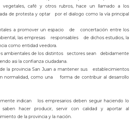
 vegetales, café y otros rubros, hace un llamado a los
nada de protesta y optar por el dialogo como la vía principal
entales a promover un espacio de concertación entre los
biental, las empresas responsables de dichos estudios, la
ncia como entidad veedora.
ones ambientales de los distintos sectores sean debidamente
endo asi la confianza ciudadana.
e la provincia San Juan a mantener sus establecimientos
on normalidad, como una forma de contribuir al desarrollo
lmente indican los empresarios deben seguir haciendo lo
 saben hacer producir, servir con calidad y aportar al
imiento de la provincia y la nación.