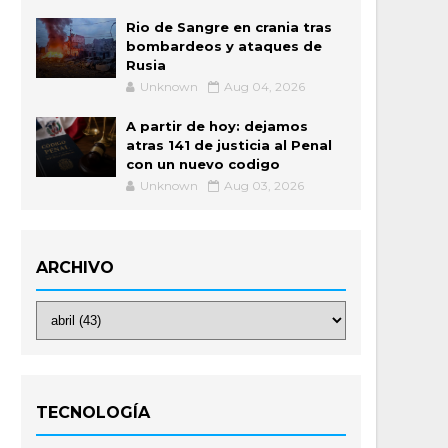
Rio de Sangre en crania tras
bombardeos y ataques de
Rusia
Unknown
Aug 04, 2026
A partir de hoy: dejamos
atras 141 de justicia al Penal
con un nuevo codigo
Unknown
Aug 03, 2026
ARCHIVO
TECNOLOGÍA