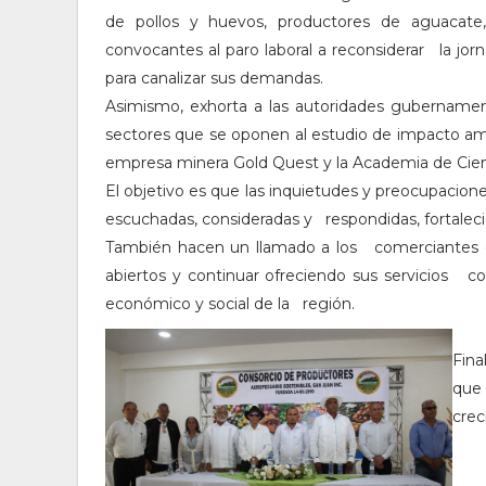
de pollos y huevos, productores de aguacate,
convocantes al paro laboral a reconsiderar la jor
para canalizar sus demandas.
Asimismo, exhorta a las autoridades gubernam
sectores que se oponen al estudio de impacto am
empresa minera Gold Quest y la Academia de Cie
El objetivo es que las inquietudes y preocupaci
escuchadas, consideradas y respondidas, fortaleci
También hacen un llamado a los comerciantes d
abiertos y continuar ofreciendo sus servicios c
económico y social de la región.
Fina
que
crec