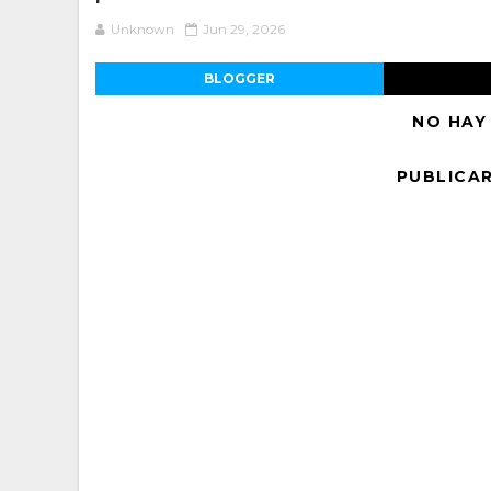
Unknown
Jun 29, 2026
BLOGGER
NO HAY
PUBLICA