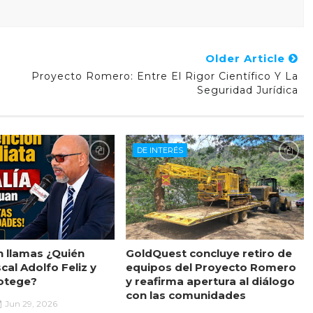
Older Article
Proyecto Romero: Entre El Rigor Científico Y La
Seguridad Jurídica
DE INTERÉS
n llamas ¿Quién
GoldQuest concluye retiro de
scal Adolfo Feliz y
equipos del Proyecto Romero
rotege?
y reafirma apertura al diálogo
con las comunidades
Jun 29, 2026