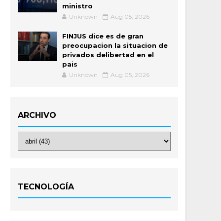
ministro
Unknown
Aug 05, 2026
FINJUS dice es de gran
preocupacion la situacion de
privados delibertad en el
pais
Unknown
Aug 05, 2026
ARCHIVO
TECNOLOGÍA