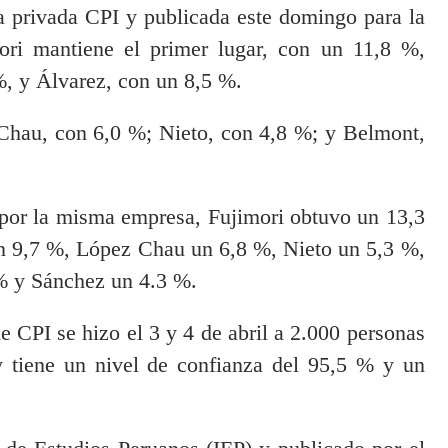
a privada CPI y publicada este domingo para la
ori mantiene el primer lugar, con un 11,8 %,
%, y Álvarez, con un 8,5 %.
Chau, con 6,0 %; Nieto, con 4,8 %; y Belmont,
 por la misma empresa, Fujimori obtuvo un 13,3
n 9,7 %, López Chau un 6,8 %, Nieto un 5,3 %,
% y Sánchez un 4.3 %.
de CPI se hizo el 3 y 4 de abril a 2.000 personas
y tiene un nivel de confianza del 95,5 % y un