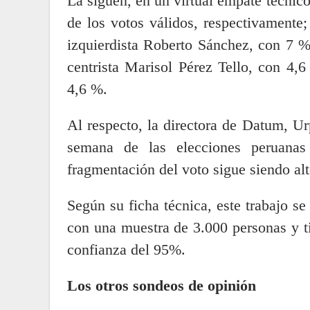
La siguen, en un virtual empate técnic
de los votos válidos, respectivamente;
izquierdista Roberto Sánchez, con 7 %
centrista Marisol Pérez Tello, con 4,
4,6 %.
Al respecto, la directora de Datum, U
semana de las elecciones peruanas
fragmentación del voto sigue siendo alt
Según su ficha técnica, este trabajo se
con una muestra de 3.000 personas y t
confianza del 95%.
Los otros sondeos de opinión