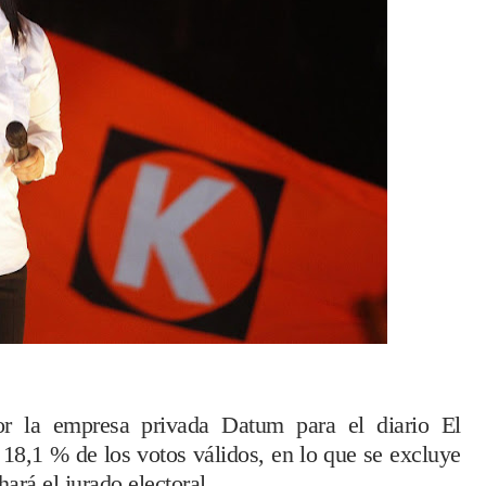
or la empresa privada Datum para el diario El
18,1 % de los votos válidos, en lo que se excluye
ará el jurado electoral.