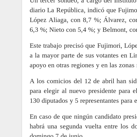
Un tercer sondeo, a cargo del Institut
diario La República, indicó que Fujimo
López Aliaga, con 8,7 %; Álvarez, c
6,3 %; Nieto con 5,4 %; y Belmont, co
Este trabajo precisó que Fujimori, Lóp
a la mayor parte de sus votantes en L
apoyo en otras regiones y en las zonas r
A los comicios del 12 de abril han s
para elegir al nuevo presidente para 
130 diputados y 5 representantes para 
En caso de que ningún candidato presi
habrá una segunda vuelta entre los d
domingo 7 de junio.