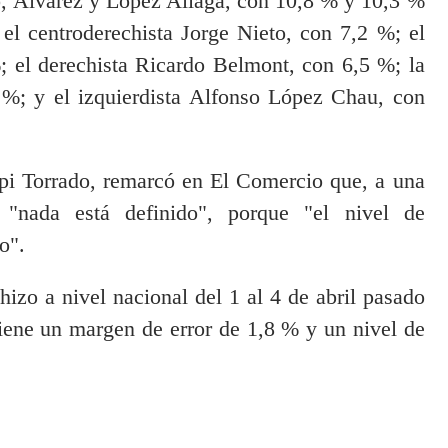
o, Álvarez y López Aliaga, con 10,8 % y 10,3 %
 el centroderechista Jorge Nieto, con 7,2 %; el
; el derechista Ricardo Belmont, con 6,5 %; la
6 %; y el izquierdista Alfonso López Chau, con
rpi Torrado, remarcó en El Comercio que, a una
 "nada está definido", porque "el nivel de
o".
 hizo a nivel nacional del 1 al 4 de abril pasado
iene un margen de error de 1,8 % y un nivel de