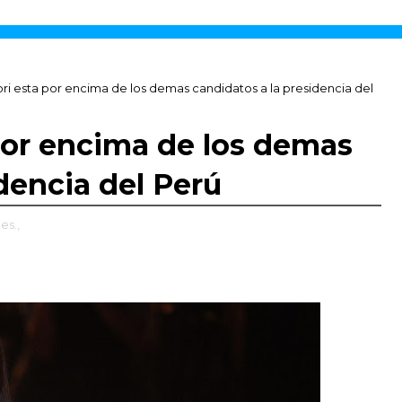
ri esta por encima de los demas candidatos a la presidencia del
por encima de los demas
dencia del Perú
es.,