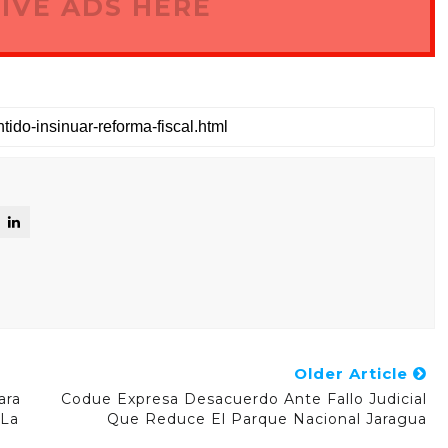
IVE ADS HERE
Older Article
ara
Codue Expresa Desacuerdo Ante Fallo Judicial
 La
Que Reduce El Parque Nacional Jaragua