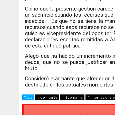
Opinó que
la presente gestión carece 
un sacrificio cuando los recursos que 
indebida.
“Es que no se tiene la man
recursos cuando esos recursos no se 
quien es vicepresidente del opositor 
declaraciones escritas remitidas a
de esta entidad política.
Alegó que ha
habido un incremento i
deuda, que no se puede justificar en
bruto.
Consideró alarmante que alrededor d
destinado en los actuales momentos a
Tags
# de interés
# Economia
# internacionale