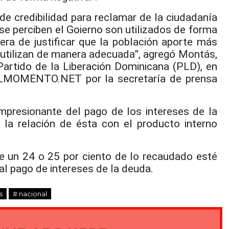
de credibilidad para reclamar de la ciudadanía
se perciben el Goierno son utilizados de forma
era de justificar que la población aporte más
utilizan de manera adecuada”, agregó Montás,
Partido de la Liberación Dominicana (PLD), en
 ALMOMENTO.NET por la secretaría de prensa
mpresionante del pago de los intereses de la
 la relación de ésta con el producto interno
e un 24 o 25 por ciento de lo recaudado esté
l pago de intereses de la deuda.
s
# nacional