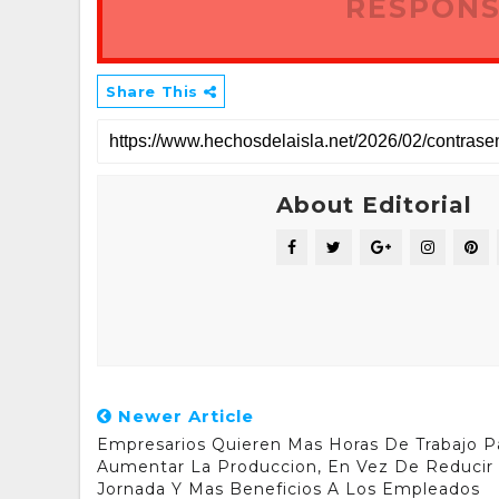
RESPONS
Share This
About Editorial
Newer Article
Empresarios Quieren Mas Horas De Trabajo P
Aumentar La Produccion, En Vez De Reducir
Jornada Y Mas Beneficios A Los Empleados