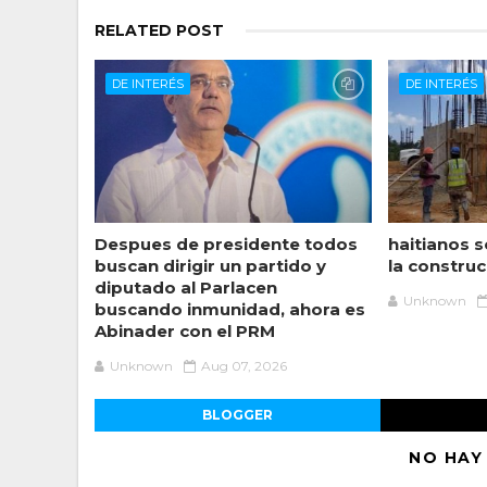
RELATED POST
DE INTERÉS
DE INTERÉS
Despues de presidente todos
haitianos s
buscan dirigir un partido y
la construc
diputado al Parlacen
Unknown
buscando inmunidad, ahora es
Abinader con el PRM
Unknown
Aug 07, 2026
BLOGGER
NO HAY