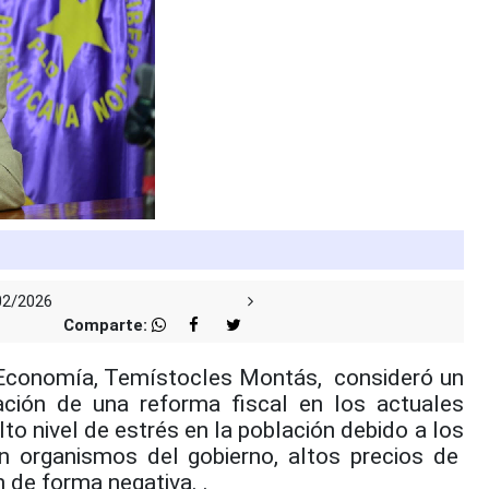
02/2026
Comparte:
Economía, Temístocles Montás,
consideró un
ación de una reforma fiscal en los actuales
lto nivel de estrés en la población debido a los
n organismos del gobierno, altos precios de
 de forma negativa. .