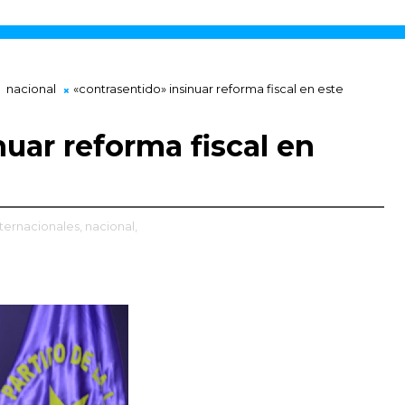
nacional
«contrasentido» insinuar reforma fiscal en este
uar reforma fiscal en
nternacionales,
nacional,