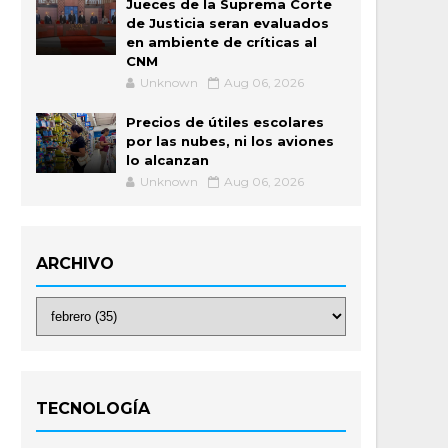
Jueces de la Suprema Corte
de Justicia seran evaluados
en ambiente de críticas al
CNM
Unknown
Aug 06, 2026
Precios de útiles escolares
por las nubes, ni los aviones
lo alcanzan
Unknown
Aug 06, 2026
ARCHIVO
TECNOLOGÍA