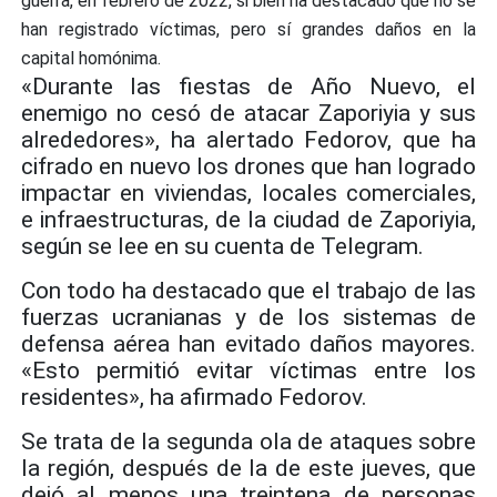
guerra, en febrero de 2022, si bien ha destacado que no se
han registrado víctimas, pero sí grandes daños en la
capital homónima.
«Durante las fiestas de Año Nuevo, el
enemigo no cesó de atacar Zaporiyia y sus
alrededores», ha alertado Fedorov, que ha
cifrado en nuevo los drones que han logrado
impactar en viviendas, locales comerciales,
e infraestructuras, de la ciudad de Zaporiyia,
según se lee en su cuenta de Telegram.
Con todo ha destacado que el trabajo de las
fuerzas ucranianas y de los sistemas de
defensa aérea han evitado daños mayores.
«Esto permitió evitar víctimas entre los
residentes», ha afirmado Fedorov.
Se trata de la segunda ola de ataques sobre
la región, después de la de este jueves, que
dejó al menos una treintena de personas