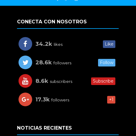
CONECTA CON NOSOTROS
34.2k
Like
likes
28.6k
Follow
followers
8.6k
Subscribe
subscribers
17.3k
+1
followers
NOTICIAS RECIENTES