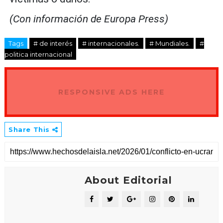
(Con información de Europa Press)
Tags
# de interés
# internacionales.
# Mundiales.
#
politica internacional
RESPONSIVE ADS HERE
Share This
About Editorial