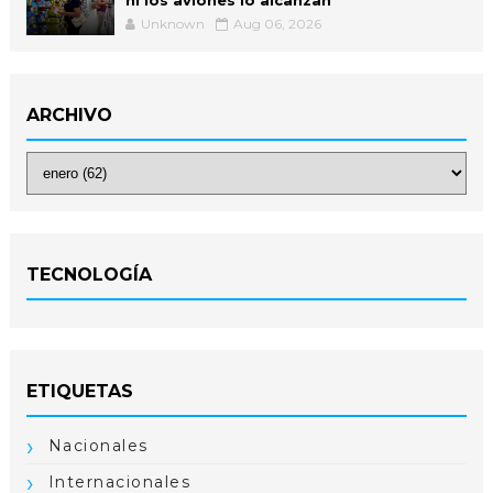
ni los aviones lo alcanzan
Unknown
Aug 06, 2026
ARCHIVO
TECNOLOGÍA
ETIQUETAS
Nacionales
Internacionales