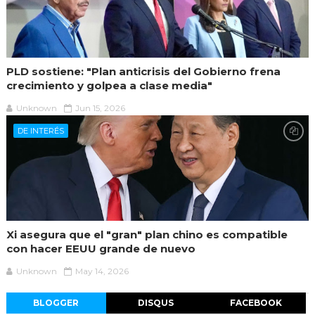
PLD sostiene: "Plan anticrisis del Gobierno frena
crecimiento y golpea a clase media"
Unknown
Jun 15, 2026
DE INTERÉS
Xi asegura que el "gran" plan chino es compatible
con hacer EEUU grande de nuevo
Unknown
May 14, 2026
BLOGGER
DISQUS
FACEBOOK