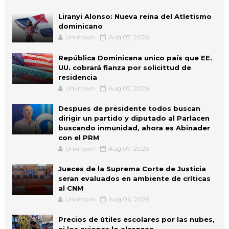
Liranyi Alonso: Nueva reina del Atletismo
dominicano
Unknown
Aug 07, 2026
República Dominicana unico país que EE.
UU. cobrará fianza por solicittud de
residencia
Unknown
Aug 07, 2026
Despues de presidente todos buscan
dirigir un partido y diputado al Parlacen
buscando inmunidad, ahora es Abinader
con el PRM
Unknown
Aug 07, 2026
Jueces de la Suprema Corte de Justicia
seran evaluados en ambiente de críticas
al CNM
Unknown
Aug 06, 2026
Precios de útiles escolares por las nubes,