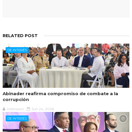
RELATED POST
DE INTERÉS
Abinader reafirma compromiso de combate a la
corrupción
Unknown
Jun 24, 2026
DE INTERÉS