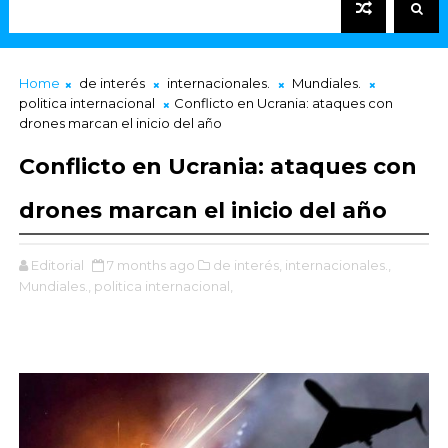
Home
de interés
internacionales.
Mundiales.
politica internacional
Conflicto en Ucrania: ataques con
drones marcan el inicio del año
Conflicto en Ucrania: ataques con
drones marcan el inicio del año
Editorial
7 months ago
de interés,
internacionales.,
Mundiales.,
politica internacional,