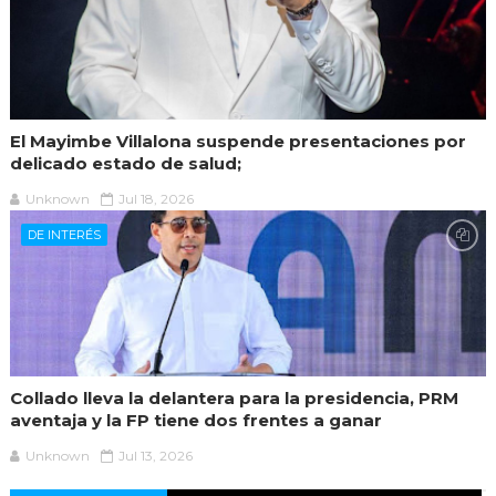
El Mayimbe Villalona suspende presentaciones por
delicado estado de salud;
Unknown
Jul 18, 2026
DE INTERÉS
Collado lleva la delantera para la presidencia, PRM
aventaja y la FP tiene dos frentes a ganar
Unknown
Jul 13, 2026