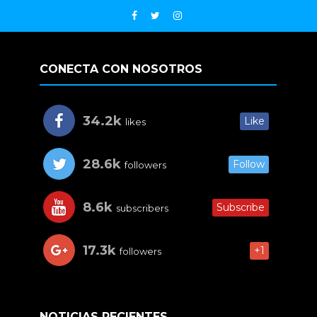
CONECTA CON NOSOTROS
34.2k
Like
likes
28.6k
Follow
followers
8.6k
Subscribe
subscribers
17.3k
+1
followers
NOTICIAS RECIENTES