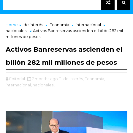
Home
de interés
Economia
internacional
nacionales.
Activos Banreservas ascienden el billón 282 mil
millones de pesos
Activos Banreservas ascienden el
billón 282 mil millones de pesos
Editorial
7 months ago
de interés,
Economia,
internacional,
nacionales.,