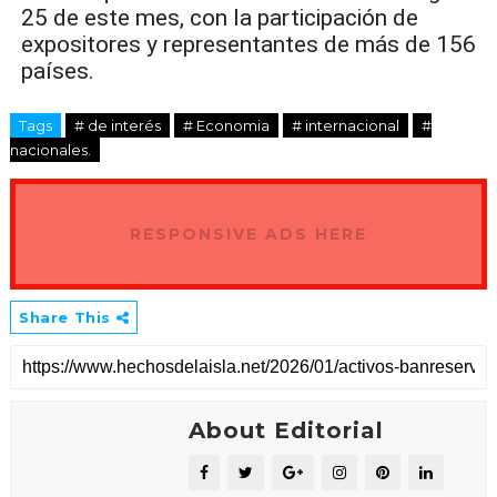
25 de este mes, con la participación de
expositores y representantes de más de 156
países.
Tags
# de interés
# Economia
# internacional
#
nacionales.
RESPONSIVE ADS HERE
Share This
About Editorial