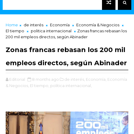
Home
de interés
Economía
Economía & Negocios
El tiempo
politica internacional
Zonas francas rebasan los
200 mil empleos directos, según Abinader
Zonas francas rebasan los 200 mil
empleos directos, según Abinader
Editorial
8 months ago
de interés,
Economía,
Economía
& Negocios,
El tiempo,
politica internacional,