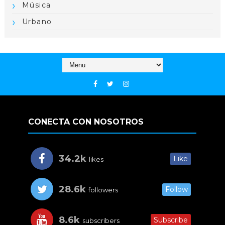
Música
Urbano
CONECTA CON NOSOTROS
34.2k
Like
likes
28.6k
Follow
followers
8.6k
Subscribe
subscribers