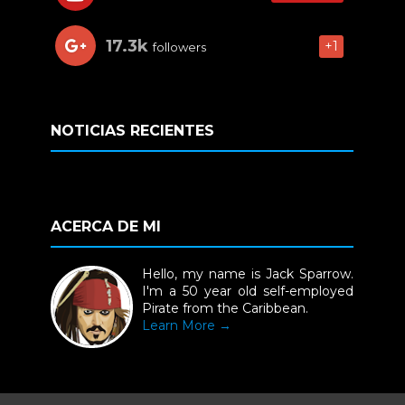
17.3k
+1
followers
NOTICIAS RECIENTES
ACERCA DE MI
Hello, my name is Jack Sparrow.
I'm a 50 year old self-employed
Pirate from the Caribbean.
Learn More →