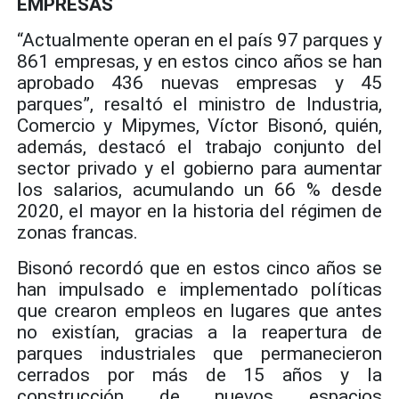
EMPRESAS
“Actualmente operan en el país 97 parques y
861 empresas, y en estos cinco años se han
aprobado 436 nuevas empresas y 45
parques”, resaltó el ministro de Industria,
Comercio y Mipymes, Víctor Bisonó, quién,
además, destacó el trabajo conjunto del
sector privado y el gobierno para aumentar
los salarios, acumulando un 66 % desde
2020, el mayor en la historia del régimen de
zonas francas.
Bisonó recordó que en estos cinco años se
han impulsado e implementado políticas
que crearon empleos en lugares que antes
no existían, gracias a la reapertura de
parques industriales que permanecieron
cerrados por más de 15 años y la
construcción de nuevos espacios