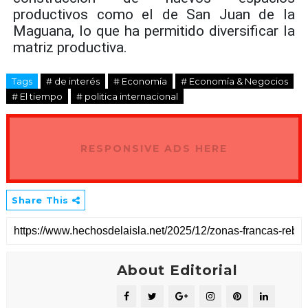
productivos como el de San Juan de la
Maguana, lo que ha permitido diversificar la
matriz productiva.
Tags
# de interés
# Economía
# Economía & Negocios
# El tiempo
# politica internacional
RESPONSIVE ADS HERE
Share This
About Editorial