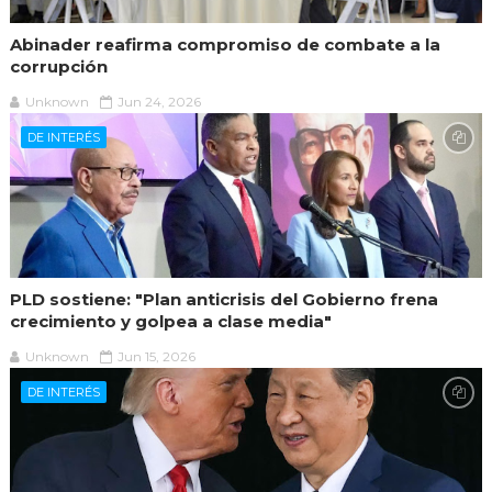
Abinader reafirma compromiso de combate a la
corrupción
Unknown
Jun 24, 2026
DE INTERÉS
PLD sostiene: "Plan anticrisis del Gobierno frena
crecimiento y golpea a clase media"
Unknown
Jun 15, 2026
DE INTERÉS