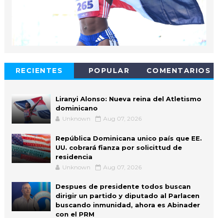
RECIENTES
POPULAR
COMENTARIOS
Liranyi Alonso: Nueva reina del Atletismo
dominicano
Unknown
Aug 07, 2026
República Dominicana unico país que EE.
UU. cobrará fianza por solicittud de
residencia
Unknown
Aug 07, 2026
Despues de presidente todos buscan
dirigir un partido y diputado al Parlacen
buscando inmunidad, ahora es Abinader
con el PRM