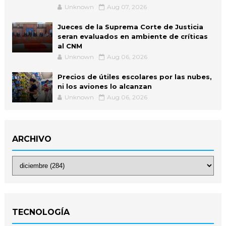
Unknown
Aug 07, 2026
Jueces de la Suprema Corte de Justicia
seran evaluados en ambiente de críticas
al CNM
Unknown
Aug 06, 2026
Precios de útiles escolares por las nubes,
ni los aviones lo alcanzan
Unknown
Aug 06, 2026
ARCHIVO
TECNOLOGÍA