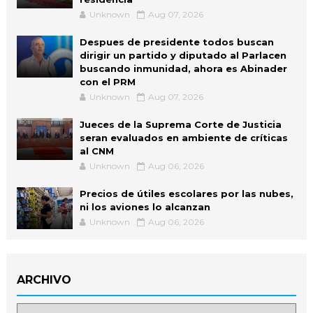
Unknown
Aug 07, 2026
Despues de presidente todos buscan
dirigir un partido y diputado al Parlacen
buscando inmunidad, ahora es Abinader
con el PRM
Unknown
Aug 07, 2026
Jueces de la Suprema Corte de Justicia
seran evaluados en ambiente de críticas
al CNM
Unknown
Aug 06, 2026
Precios de útiles escolares por las nubes,
ni los aviones lo alcanzan
Unknown
Aug 06, 2026
ARCHIVO