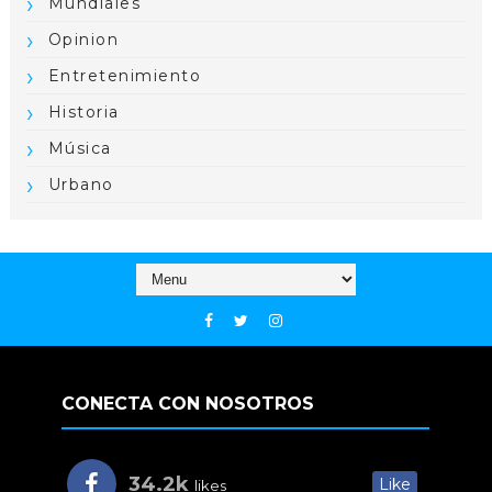
Mundiales
Opinion
Entretenimiento
Historia
Música
Urbano
CONECTA CON NOSOTROS
34.2k
Like
likes