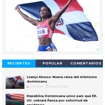
RECIENTES
POPULAR
COMENTARIOS
Liranyi Alonso: Nueva reina del Atletismo
dominicano
Unknown
Aug 07, 2026
República Dominicana unico país que EE.
UU. cobrará fianza por solicittud de
residencia