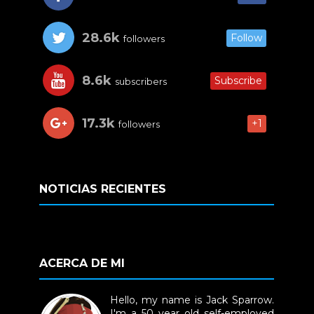
28.6k
Follow
followers
8.6k
Subscribe
subscribers
17.3k
+1
followers
NOTICIAS RECIENTES
ACERCA DE MI
Hello, my name is Jack Sparrow.
I'm a 50 year old self-employed