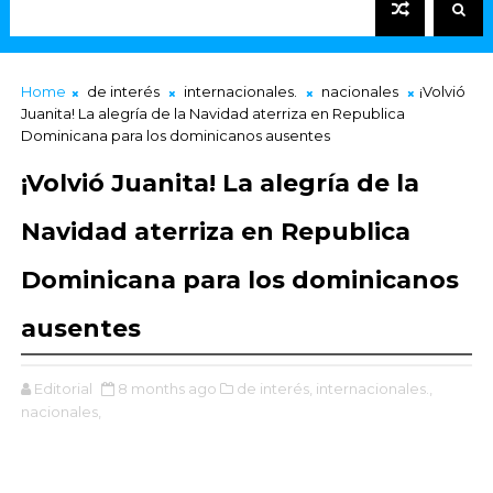
Home
de interés
internacionales.
nacionales
¡Volvió
Juanita! La alegría de la Navidad aterriza en Republica
Dominicana para los dominicanos ausentes
¡Volvió Juanita! La alegría de la
Navidad aterriza en Republica
Dominicana para los dominicanos
ausentes
Editorial
8 months ago
de interés,
internacionales.,
nacionales,