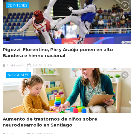
DE INTERÉS
Pigozzi, Florentino, Pie y Araújo ponen en alto
Bandera e himno nacional
Unknown
Jul 28, 2026
NACIONALES
Aumento de trastornos de niños sobre
neurodesarrollo en Santiago