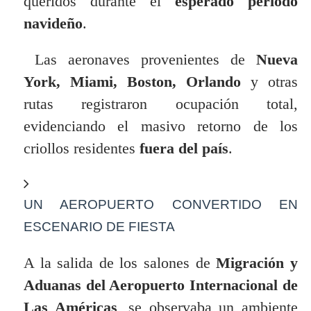
queridos durante el
esperado periodo
navideño
.
Las aeronaves provenientes de
Nueva
York, Miami, Boston, Orlando
y otras
rutas registraron ocupación total,
evidenciando el masivo retorno de los
criollos residentes
fuera del país
.
UN AEROPUERTO CONVERTIDO EN
ESCENARIO DE FIESTA
A la salida de los salones de
Migración y
Aduanas del Aeropuerto Internacional de
Las Américas
, se observaba un ambiente