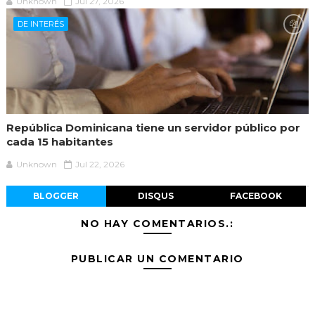
Unknown
Jul 27, 2026
DE INTERÉS
República Dominicana tiene un servidor público por
cada 15 habitantes
Unknown
Jul 22, 2026
BLOGGER
DISQUS
FACEBOOK
NO HAY COMENTARIOS.:
PUBLICAR UN COMENTARIO