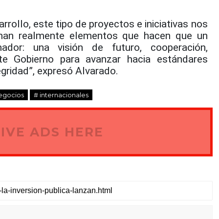
rollo, este tipo de proyectos e iniciativas nos
nan realmente elementos que hacen que un
ador: una visión de futuro, cooperación,
e Gobierno para avanzar hacia estándares
egridad”, expresó Alvarado.
egocios
# internacionales
IVE ADS HERE