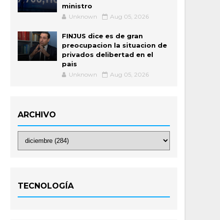
ministro
Unknown
Aug 05, 2026
FINJUS dice es de gran
preocupacion la situacion de
privados delibertad en el
pais
Unknown
Aug 05, 2026
ARCHIVO
TECNOLOGÍA