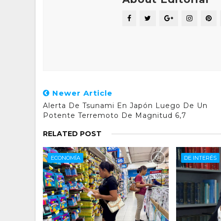
Newer Article
Alerta De Tsunami En Japón Luego De Un
Potente Terremoto De Magnitud 6,7
RELATED POST
ECONOMÍA
DE INTERÉS