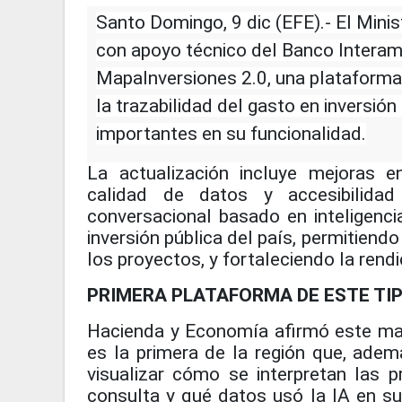
Santo Domingo, 9 dic (EFE).- El Mini
con apoyo técnico del Banco Interame
MapaInversiones 2.0, una plataforma
la trazabilidad del gasto en inversió
importantes en su funcionalidad.
La actualización incluye mejoras en
calidad de datos y accesibilidad
conversacional basado en inteligencia 
inversión pública del país, permitiendo
los proyectos, y fortaleciendo la rend
PRIMERA PLATAFORMA DE ESTE TIP
Hacienda y Economía afirmó este ma
es la primera de la región que, adem
visualizar cómo se interpretan las p
consulta y qué datos usó la IA en sus