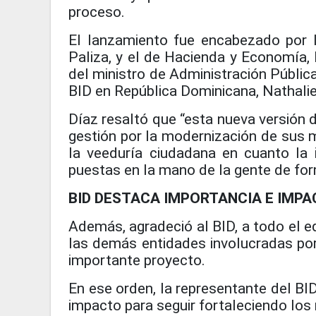
proceso.
El lanzamiento fue encabezado por l
Paliza, y el de Hacienda y Economía
del ministro de Administración Pública
BID en República Dominicana, Nathali
Díaz resaltó que “esta nueva versión
gestión por la modernización de sus 
la veeduría ciudadana en cuanto la i
puestas en la mano de la gente de form
BID DESTACA IMPORTANCIA E IMP
Además, agradeció al BID, a todo el e
las demás entidades involucradas por
importante proyecto.
En ese orden, la representante del BI
impacto para seguir fortaleciendo los 