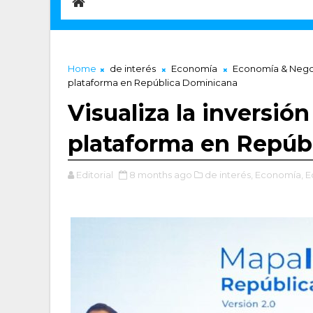
Home
de interés
Economía
Economía & Nego
plataforma en República Dominicana
Visualiza la inversión
plataforma en Repúb
Editorial
8 months ago
de interés,
Economía,
E