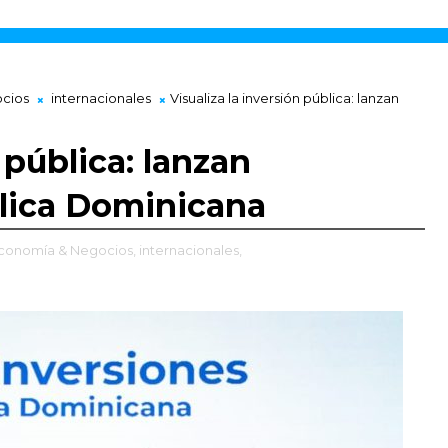
cios
internacionales
Visualiza la inversión pública: lanzan
 pública: lanzan
lica Dominicana
conomía & Negocios,
internacionales,