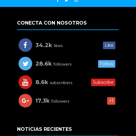
CONECTA CON NOSOTROS
34.2k
Like
likes
28.6k
Follow
followers
8.6k
Subscribe
subscribers
17.3k
+1
followers
NOTICIAS RECIENTES