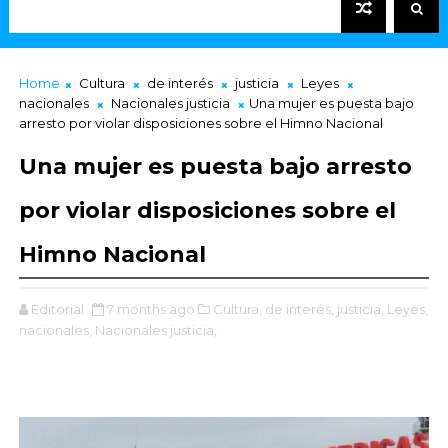
Home
Cultura
de interés
justicia
Leyes
nacionales
Nacionales justicia
Una mujer es puesta bajo
arresto por violar disposiciones sobre el Himno Nacional
Una mujer es puesta bajo arresto
por violar disposiciones sobre el
Himno Nacional
Editorial
7 months ago
Cultura,
de interés,
justicia,
Leyes,
nacionales,
Nacionales justicia,