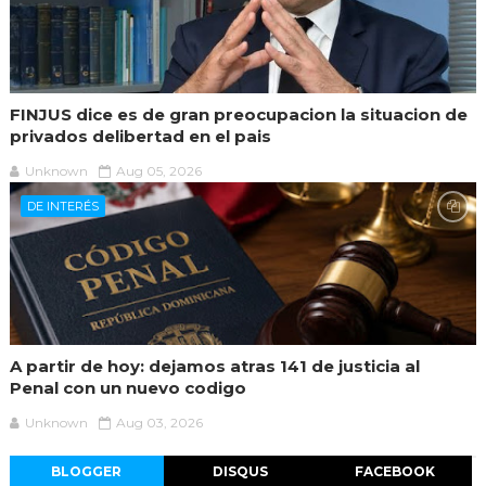
FINJUS dice es de gran preocupacion la situacion de
privados delibertad en el pais
Unknown
Aug 05, 2026
DE INTERÉS
A partir de hoy: dejamos atras 141 de justicia al
Penal con un nuevo codigo
Unknown
Aug 03, 2026
BLOGGER
DISQUS
FACEBOOK