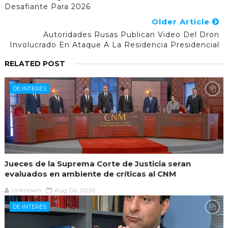
Desafiante Para 2026
Older Article
Autoridades Rusas Publican Video Del Dron
Involucrado En Ataque A La Residencia Presidencial
RELATED POST
DE INTERÉS
Jueces de la Suprema Corte de Justicia seran
evaluados en ambiente de críticas al CNM
Unknown
Aug 06, 2026
DE INTERÉS