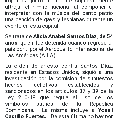
imputada junto a otra de supuestamente
ultrajar el himno nacional al componer e
interpretar con la música del canto patrio
una canción de gays y lesbianas durante un
evento en esta capital.
Se trata de
Alicia Anabel Santos Díaz, de 54
años
, quien fue detenida cuando regresó al
país por , por el Aeropuerto Internacional de
Las Américas (AILA).
La orden de arresto contra Santos Díaz,
residente en Estados Unidos, siguió a una
investigación por la comisión de supuestos
hechos delictivos establecidos y
sancionados en los artículos 37 y 39 de la
Ley 210-19 que regula el uso de los
símbolos patrios de la República
Dominicana. La misma incluye a
Yoseli
Castillo Fuertes.
De esta última no hay por