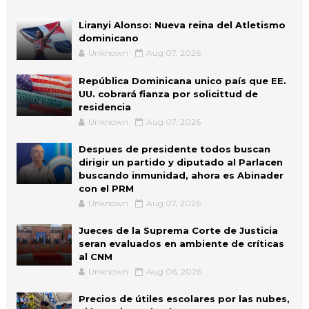
Liranyi Alonso: Nueva reina del Atletismo
dominicano
Unknown
Aug 07, 2026
República Dominicana unico país que EE.
UU. cobrará fianza por solicittud de
residencia
Unknown
Aug 07, 2026
Despues de presidente todos buscan
dirigir un partido y diputado al Parlacen
buscando inmunidad, ahora es Abinader
con el PRM
Unknown
Aug 07, 2026
Jueces de la Suprema Corte de Justicia
seran evaluados en ambiente de críticas
al CNM
Unknown
Aug 06, 2026
Precios de útiles escolares por las nubes,