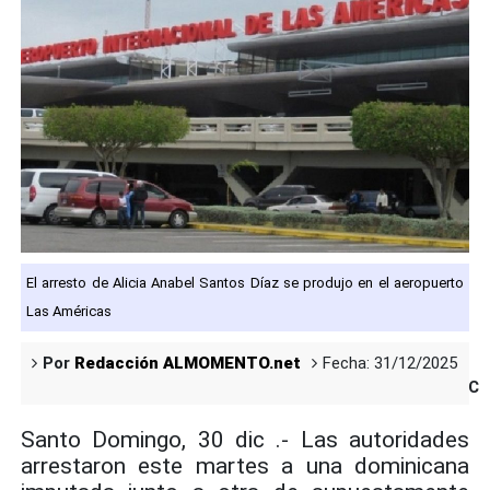
El arresto de Alicia Anabel Santos Díaz se produjo en el aeropuerto
Las Américas
Por
Redacción ALMOMENTO.net
Fecha: 31/12/2025
Co
Santo Domingo, 30 dic .- Las autoridades
arrestaron este martes a una dominicana