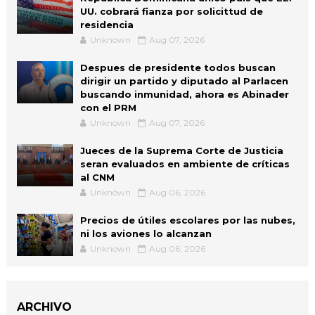
UU. cobrará fianza por solicittud de
residencia
Unknown
Aug 07, 2026
Despues de presidente todos buscan
dirigir un partido y diputado al Parlacen
buscando inmunidad, ahora es Abinader
con el PRM
Unknown
Aug 07, 2026
Jueces de la Suprema Corte de Justicia
seran evaluados en ambiente de críticas
al CNM
Unknown
Aug 06, 2026
Precios de útiles escolares por las nubes,
ni los aviones lo alcanzan
Unknown
Aug 06, 2026
ARCHIVO