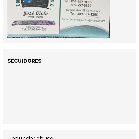
SEGUIDORES
Denunciar abuso