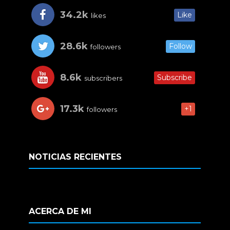
34.2k
Like
likes
28.6k
Follow
followers
8.6k
Subscribe
subscribers
17.3k
+1
followers
NOTICIAS RECIENTES
ACERCA DE MI