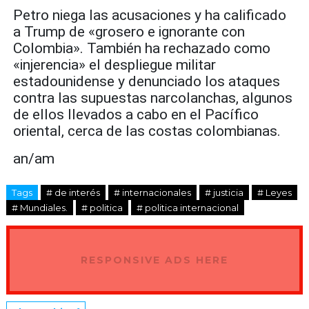
Petro niega las acusaciones y ha calificado
a Trump de «grosero e ignorante con
Colombia». También ha rechazado como
«injerencia» el despliegue militar
estadounidense y denunciado los ataques
contra las supuestas narcolanchas, algunos
de ellos llevados a cabo en el Pacífico
oriental, cerca de las costas colombianas.
an/am
Tags
# de interés
# internacionales
# justicia
# Leyes
# Mundiales.
# politica
# politica internacional
RESPONSIVE ADS HERE