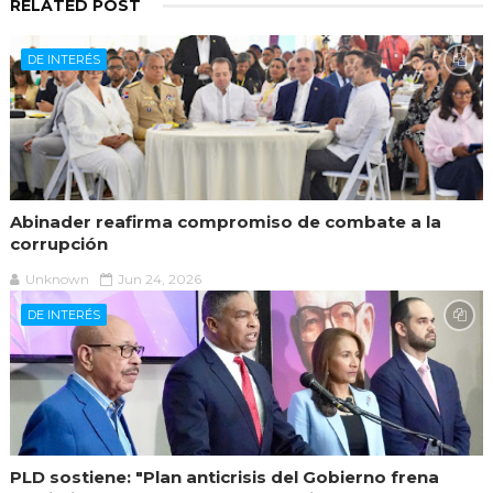
RELATED POST
DE INTERÉS
Abinader reafirma compromiso de combate a la
corrupción
Unknown
Jun 24, 2026
DE INTERÉS
PLD sostiene: "Plan anticrisis del Gobierno frena