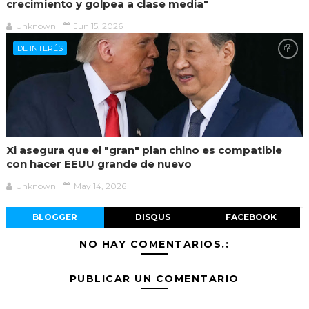
crecimiento y golpea a clase media"
Unknown
Jun 15, 2026
DE INTERÉS
Xi asegura que el "gran" plan chino es compatible
con hacer EEUU grande de nuevo
Unknown
May 14, 2026
BLOGGER
DISQUS
FACEBOOK
NO HAY COMENTARIOS.:
PUBLICAR UN COMENTARIO