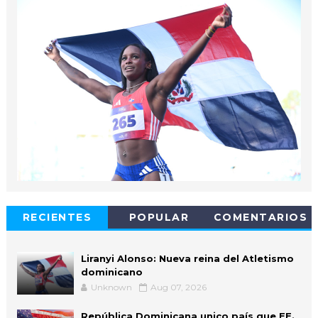
RECIENTES
POPULAR
COMENTARIOS
Liranyi Alonso: Nueva reina del Atletismo
dominicano
Unknown
Aug 07, 2026
República Dominicana unico país que EE.