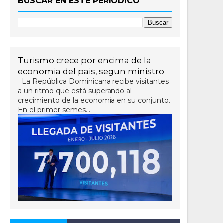
BUSCAR EN ESTE PERIÓDICO
Turismo crece por encima de la
economia del pais, segun ministro
La República Dominicana recibe visitantes
a un ritmo que está superando al
crecimiento de la economía en su conjunto.
En el primer semes...