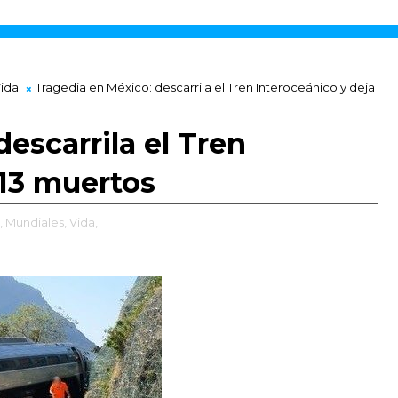
ida
Tragedia en México: descarrila el Tren Interoceánico y deja
escarrila el Tren
 13 muertos
,
Mundiales,
Vida,