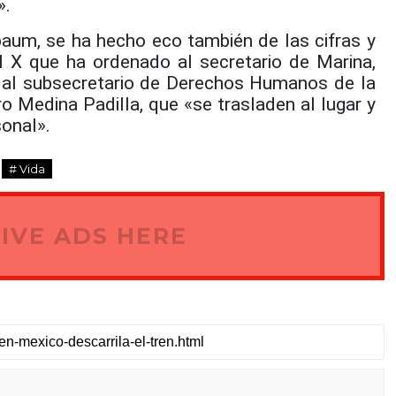
».
baum, se ha hecho eco también de las cifras y
l X que ha ordenado al secretario de Marina,
al subsecretario de Derechos Humanos de la
o Medina Padilla, que «se trasladen al lugar y
sonal».
# Vida
IVE ADS HERE