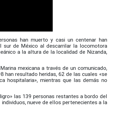
rsonas han muerto y casi un centenar han
l sur de México al descarrilar la locomotora
ceánico a la altura de la localidad de Nizanda,
 Marina mexicana a través de un comunicado,
98 han resultado heridas, 62 de las cuales «se
ca hospitalaria», mientras que las demás no
ligro» las 139 personas restantes a bordo del
individuos, nueve de ellos pertenecientes a la