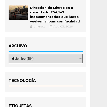
Direccion de Migracion a
deportado 704,142
indocumentados que luego
vuelven al pais con facilidad
Unknown
Aug 03, 2026
ARCHIVO
TECNOLOGÍA
ETIQUETAS