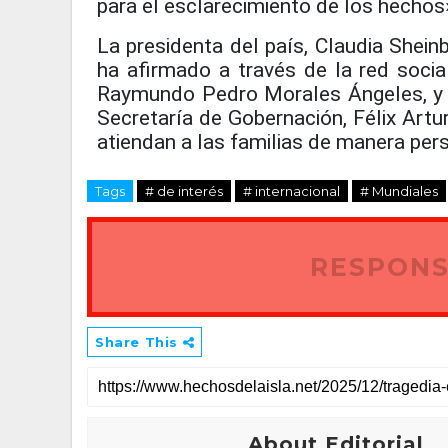
para el esclarecimiento de los hechos
La presidenta del país, Claudia Shein
ha afirmado a través de la red socia
Raymundo Pedro Morales Ángeles, y 
Secretaría de Gobernación, Félix Artur
atiendan a las familias de manera per
Tags
# de interés
# internacional
# Mundiales
RESPONS
Share This
About Editorial