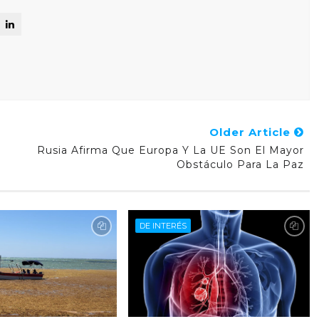
Older Article
Rusia Afirma Que Europa Y La UE Son El Mayor
Obstáculo Para La Paz
DE INTERÉS