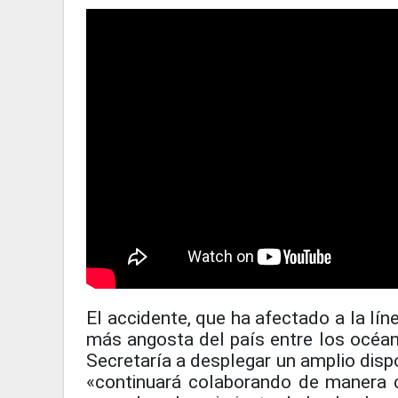
El accidente, que ha afectado a la lín
más angosta del país entre los océano
Secretaría a desplegar un amplio dispo
«continuará colaborando de manera 