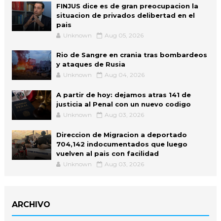
FINJUS dice es de gran preocupacion la
situacion de privados delibertad en el
pais
Unknown
Aug 05, 2026
Rio de Sangre en crania tras bombardeos
y ataques de Rusia
Unknown
Aug 04, 2026
A partir de hoy: dejamos atras 141 de
justicia al Penal con un nuevo codigo
Unknown
Aug 03, 2026
Direccion de Migracion a deportado
704,142 indocumentados que luego
vuelven al pais con facilidad
Unknown
Aug 03, 2026
ARCHIVO