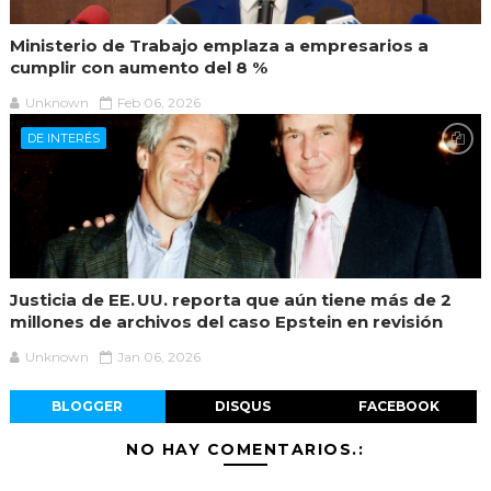
Ministerio de Trabajo emplaza a empresarios a
cumplir con aumento del 8 %
Unknown
Feb 06, 2026
DE INTERÉS
Justicia de EE. UU. reporta que aún tiene más de 2
millones de archivos del caso Epstein en revisión
Unknown
Jan 06, 2026
BLOGGER
DISQUS
FACEBOOK
NO HAY COMENTARIOS.: