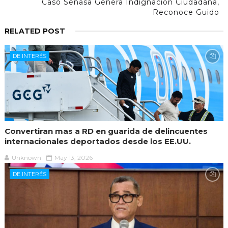
Caso Senasa Genera Indignación Ciudadana,
Reconoce Guido
RELATED POST
DE INTERÉS
Convertiran mas a RD en guarida de delincuentes
internacionales deportados desde los EE.UU.
Unknown
May 13, 2026
DE INTERÉS