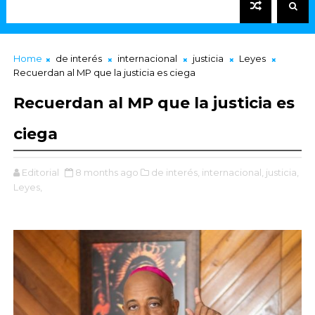
Home
de interés
internacional
justicia
Leyes
Recuerdan al MP que la justicia es ciega
Recuerdan al MP que la justicia es
ciega
Editorial
8 months ago
de interés,
internacional,
justicia,
Leyes,