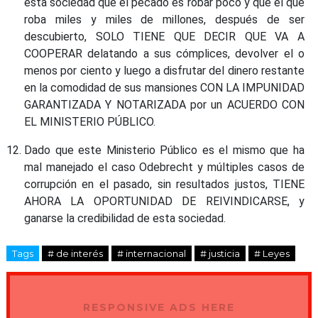
esta sociedad que el pecado es robar poco y que el que
roba miles y miles de millones, después de ser
descubierto, SOLO TIENE QUE DECIR QUE VA A
COOPERAR delatando a sus cómplices, devolver el o
menos por ciento y luego a disfrutar del dinero restante
en la comodidad de sus mansiones CON LA IMPUNIDAD
GARANTIZADA Y NOTARIZADA por un ACUERDO CON
EL MINISTERIO PÚBLICO.
Dado que este Ministerio Público es el mismo que ha
mal manejado el caso Odebrecht y múltiples casos de
corrupción en el pasado, sin resultados justos, TIENE
AHORA LA OPORTUNIDAD DE REIVINDICARSE, y
ganarse la credibilidad de esta sociedad.
Tags
# de interés
# internacional
# justicia
# Leyes
RESPONSIVE ADS HERE