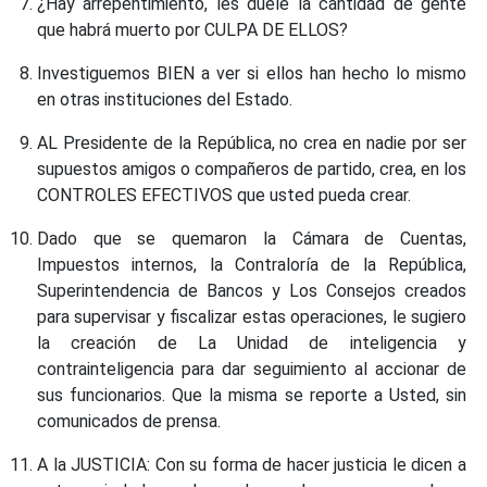
¿Hay arrepentimiento, les duele la cantidad de gente
que habrá muerto por CULPA DE ELLOS?
Investiguemos BIEN a ver si ellos han hecho lo mismo
en otras instituciones del Estado.
AL Presidente de la República, no crea en nadie por ser
supuestos amigos o compañeros de partido, crea, en los
CONTROLES EFECTIVOS que usted pueda crear.
Dado que se quemaron la Cámara de Cuentas,
Impuestos internos, la Contraloría de la República,
Superintendencia de Bancos y Los Consejos creados
para supervisar y fiscalizar estas operaciones, le sugiero
la creación de La Unidad de inteligencia y
contrainteligencia para dar seguimiento al accionar de
sus funcionarios. Que la misma se reporte a Usted, sin
comunicados de prensa.
A la JUSTICIA: Con su forma de hacer justicia le dicen a