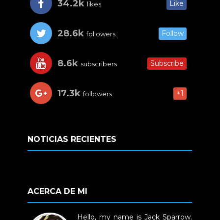
34.2k
Like
likes
28.6k
Follow
followers
8.6k
Subscribe
subscribers
17.3k
+1
followers
NOTICIAS RECIENTES
ACERCA DE MI
Hello, my name is Jack Sparrow.