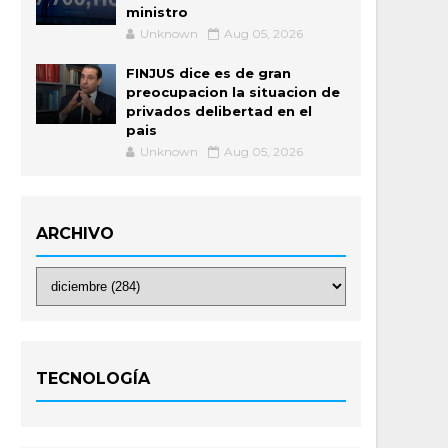
ministro
Unknown
Aug 05, 2026
FINJUS dice es de gran
preocupacion la situacion de
privados delibertad en el
pais
Unknown
Aug 05, 2026
ARCHIVO
TECNOLOGÍA