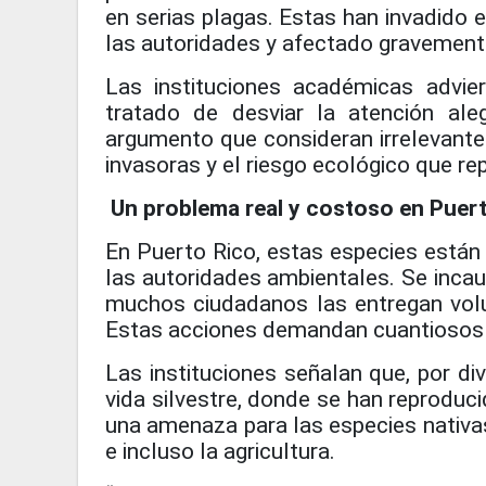
en serias plagas. Estas han invadido 
las autoridades y afectado gravemente
Las instituciones académicas advie
tratado de desviar la atención al
argumento que consideran irrelevante 
invasoras y el riesgo ecológico que re
Un problema real y costoso en Puer
En Puerto Rico, estas especies están
las autoridades ambientales. Se inc
muchos ciudadanos las entregan volun
Estas acciones demandan cuantiosos
Las instituciones señalan que, por di
vida silvestre, donde se han reprodu
una amenaza para las especies nativas
e incluso la agricultura.