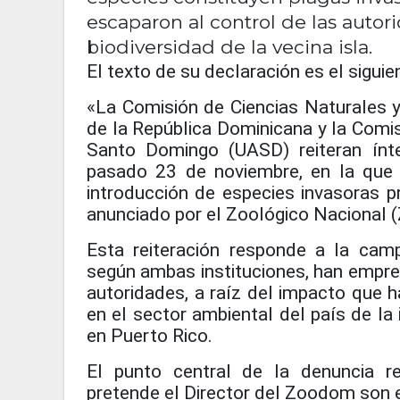
escaparon al control de las autor
biodiversidad de la vecina isla.
El texto de su declaración es el siguie
«La Comisión de Ciencias Naturales 
de la República Dominicana y la Comi
Santo Domingo (UASD) reiteran ínt
pasado 23 de noviembre, en la que s
introducción de especies invasoras p
anunciado por el Zoológico Nacional
Esta reiteración responde a la cam
según ambas instituciones, han empren
autoridades, a raíz del impacto que h
en el sector ambiental del país de la 
en Puerto Rico.
El punto central de la denuncia r
pretende el Director del Zoodom son 