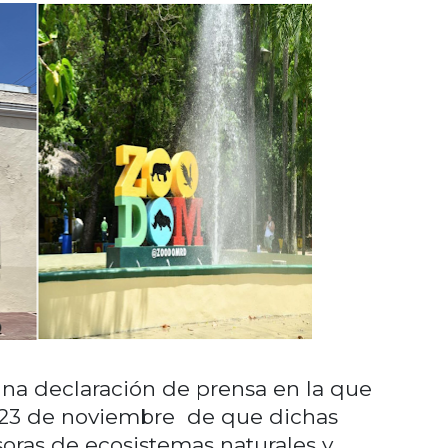
una declaración de prensa en la que
o 23 de noviembre de que dichas
soras de ecosistemas naturales y