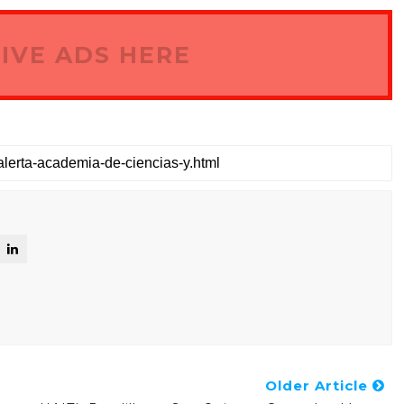
IVE ADS HERE
Older Article