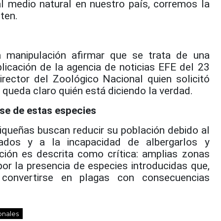
al medio natural en nuestro país, corremos la
ten.
a manipulación afirmar que se trata de una
licación de la agencia de noticias EFE del 23
irector del Zoológico Nacional quien solicitó
 queda claro quién está diciendo la verdad.
se de estas especies
iqueñas buscan reducir su población debido al
ados y a la incapacidad de albergarlos y
ión es descrita como crítica: amplias zonas
por la presencia de especies introducidas que,
 convertirse en plagas con consecuencias
onales