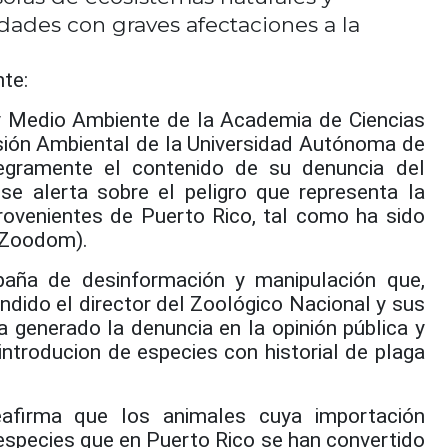
idades con graves afectaciones a la
nte:
y Medio Ambiente de la Academia de Ciencias
sión Ambiental de la Universidad Autónoma de
egramente el contenido de su denuncia del
e alerta sobre el peligro que representa la
rovenientes de Puerto Rico, tal como ha sido
 (Zoodom).
paña de desinformación y manipulación que,
dido el director del Zoológico Nacional y sus
a generado la denuncia en la opinión pública y
introducion de especies con historial de plaga
eafirma que los animales cuya importación
especies que en Puerto Rico se han convertido