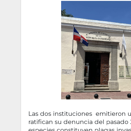
Las dos instituciones emitieron 
ratifican su denuncia del pasad
especies constituyen plagas inva