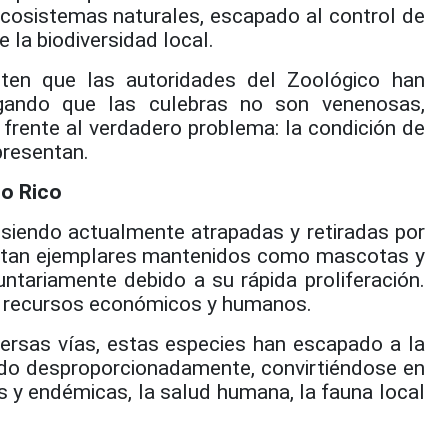
ecosistemas naturales, escapado al control de
 la biodiversidad local.
rten que las autoridades del Zoológico han
egando que las culebras no son venenosas,
frente al verdadero problema: la condición de
presentan.
to Rico
 siendo actualmente atrapadas y retiradas por
autan ejemplares mantenidos como mascotas y
tariamente debido a su rápida proliferación.
 recursos económicos y humanos.
versas vías, estas especies han escapado a la
cido desproporcionadamente, convirtiéndose en
 y endémicas, la salud humana, la fauna local