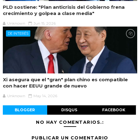
PLD sostiene: "Plan anticrisis del Gobierno frena
crecimiento y golpea a clase media"
Unknown
Jun 15, 2026
DE INTERÉS
Xi asegura que el "gran" plan chino es compatible
con hacer EEUU grande de nuevo
Unknown
May 14, 2026
BLOGGER
DISQUS
FACEBOOK
NO HAY COMENTARIOS.:
PUBLICAR UN COMENTARIO