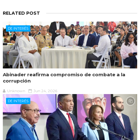
RELATED POST
DE INTERÉS
Abinader reafirma compromiso de combate a la
corrupción
Unknown
Jun 24, 2026
DE INTERÉS