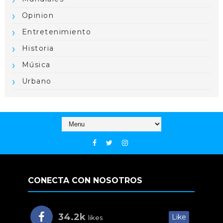
Opinion
Entretenimiento
Historia
Música
Urbano
CONECTA CON NOSOTROS
34.2k
Like
likes