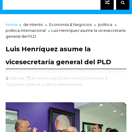
Home
de interés
Economía & Negocios
politica
politica internacional
Luis Henríquez asume la vicesecretaría
general del PLD
Luis Henríquez asume la
vicesecretaría general del PLD
Editorial
8 months ago
de interés,
Economía &
Negocios,
politica,
politica internacional,