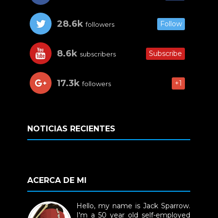
28.6k
Follow
followers
8.6k
Subscribe
subscribers
17.3k
+1
followers
NOTICIAS RECIENTES
ACERCA DE MI
Hello, my name is Jack Sparrow.
I'm a 50 year old self-employed