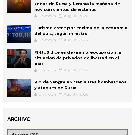
zonas de Rucia y Ucrania la mañana de
hoy con cientos de victimas
Unknown
Aug 06, 2026
Turismo crece por encima de la economia
del pais, segun ministro
Unknown
Aug 05, 2026
FINJUS dice es de gran preocupacion la
situacion de privados delibertad en el
pais
Unknown
Aug 05, 2026
Rio de Sangre en crania tras bombardeos
y ataques de Rusia
Unknown
Aug 04, 2026
ARCHIVO