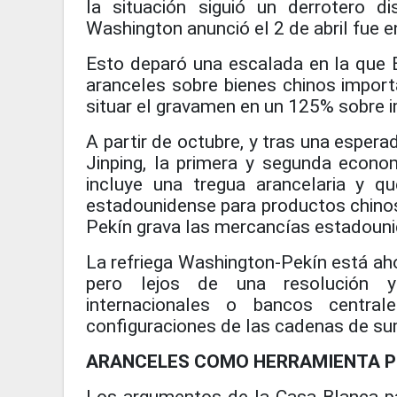
la situación siguió un derrotero 
Washington anunció el 2 de abril fue e
Esto deparó una escalada en la que 
aranceles sobre bienes chinos importa
situar el gravamen en un 125% sobre 
A partir de octubre, y tras una espera
Jinping, la primera y segunda econ
incluye una tregua arancelaria y 
estadounidense para productos chinos 
Pekín grava las mercancías estadoun
La refriega Washington-Pekín está ah
pero lejos de una resolución y
internacionales o bancos central
configuraciones de las cadenas de sum
ARANCELES COMO HERRAMIENTA P