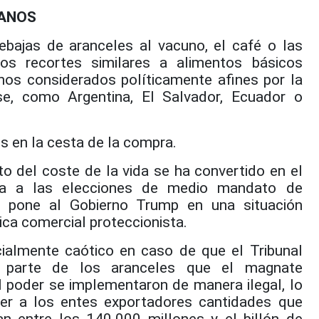
CANOS
ebajas de aranceles al vacuno, el café o las
ios recortes similares a alimentos básicos
nos considerados políticamente afines por la
se, como Argentina, El Salvador, Ecuador o
s en la cesta de la compra.
o del coste de la vida se ha convertido en el
ara a las elecciones de medio mandato de
l pone al Gobierno Trump en una situación
tica comercial proteccionista.
ialmente caótico en caso de que el Tribunal
 parte de los aranceles que el magnate
l poder se implementaron de manera ilegal, lo
ver a los entes exportadores cantidades que