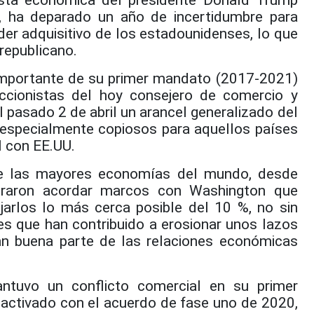
uesta económica del presidente Donald Trump
, ha deparado un año de incertidumbre para
r adquisitivo de los estadounidenses, lo que
 republicano.
importante de su primer mandato (2017-2021)
ccionistas del hoy consejero de comercio y
 pasado 2 de abril un arancel generalizado del
 especialmente copiosos para aquellos países
l con EE.UU.
de las mayores economías del mundo, desde
graron acordar marcos con Washington que
arlos lo más cerca posible del 10 %, no sin
es que han contribuido a erosionar unos lazos
an buena parte de las relaciones económicas
tuvo un conflicto comercial en su primer
ctivado con el acuerdo de fase uno de 2020,