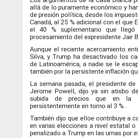
Los argumentos de la Casa Blanca p
allá de lo puramente económico y ha
de presión política, desde los impuest
Canadá, al 25 % adicional con el que E
el 40 % suplementario que llegó 
procesamiento del expresidente Jair B
Aunque el reciente acercamiento entre
Silva, y Trump ha desactivado los c
de Latinoamérica, a nadie se le esca
también por la persistente inflación q
La semana pasada, el presidente de 
Jerome Powell, dijo ya sin atisbo d
subida de precios que en la 
persistentemente en torno al 3 % .
También dijo que elloe contribuye a ca
en varias elecciones a nivel estatal 
penalizado a Trump en las urnas por el