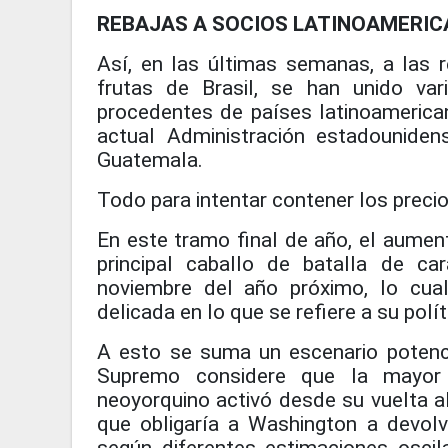
REBAJAS A SOCIOS LATINOAMERI
Así, en las últimas semanas, a las r
frutas de Brasil, se han unido var
procedentes de países latinoamerica
actual Administración estadouniden
Guatemala.
Todo para intentar contener los precio
En este tramo final de año, el aument
principal caballo de batalla de c
noviembre del año próximo, lo cua
delicada en lo que se refiere a su polí
A esto se suma un escenario potenc
Supremo considere que la mayor
neoyorquino activó desde su vuelta a
que obligaría a Washington a devol