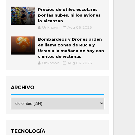
Precios de útiles escolares
por las nubes, ni los aviones
lo alcanzan
Unknown
Aug 06, 2026
Bombardeos y Drones arden
en llama zonas de Rucia y
Ucrania la mañana de hoy con
cientos de victimas
Unknown
Aug 06, 2026
ARCHIVO
TECNOLOGÍA