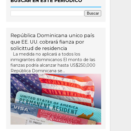
BUSCAR EN ESTE PERIÓDICO
República Dominicana unico país
que EE. UU. cobrará fianza por
solicittud de residencia
La medida no aplicará a todos los
inmigrantes dominicanos El monto de las
fianzas podría alcanzar hasta US$250,000
República Dominicana se...