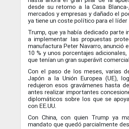
hasta ahora el gran pilar de la ap
desde su retorno a la Casa Blanca-
mercados y empresas y dañado el pode
ya tiene un coste político para el líder
Trump, que ya había dedicado parte 
a implementar las propuestas prote
manufactura Peter Navarro, anunció el
10 % y unos porcentajes adicionales,
que tenían un gran superávit comercia
Con el paso de los meses, varias 
Japón a la Unión Europea (UE), lo
redujeron esos gravámenes hasta dej
antes realizar importantes concesion
diplomáticos sobre los que se apoy
con EE.UU.
Con China, con quien Trump ya man
mandato que quedó parcialmente desa