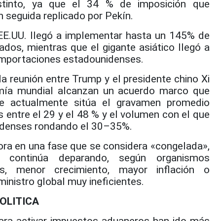
distinto, ya que el 34 % de imposición que
n seguida replicado por Pekín.
EE.UU. llegó a implementar hasta un 145% de
dos, mientras que el gigante asiático llegó a
importaciones estadounidenses.
da reunión entre Trump y el presidente chino Xi
omía mundial alcanzan un acuerdo marco que
que actualmente sitúa el gravamen promedio
entre el 29 y el 48 % y el volumen con el que
idenses rondando el 30–35%.
ora en una fase que se considera «congelada»,
 continúa deparando, según organismos
es, menor crecimiento, mayor inflación o
inistro global muy ineficientes.
OLITICA