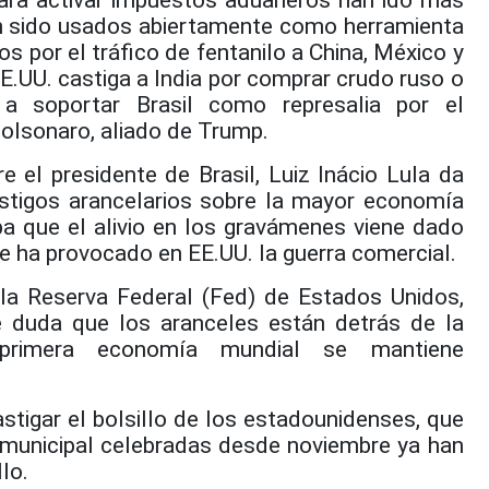
ara activar impuestos aduaneros han ido más
n sido usados abiertamente como herramienta
os por el tráfico de fentanilo a China, México y
E.UU. castiga a India por comprar crudo ruso o
a soportar Brasil como represalia por el
olsonaro, aliado de Trump.
 el presidente de Brasil, Luiz Inácio Lula da
astigos arancelarios sobre la mayor economía
pa que el alivio en los gravámenes viene dado
ue ha provocado en EE.UU. la guerra comercial.
la Reserva Federal (Fed) de Estados Unidos,
e duda que los aranceles están detrás de la
primera economía mundial se mantiene
stigar el bolsillo de los estadounidenses, que
o municipal celebradas desde noviembre ya han
lo.