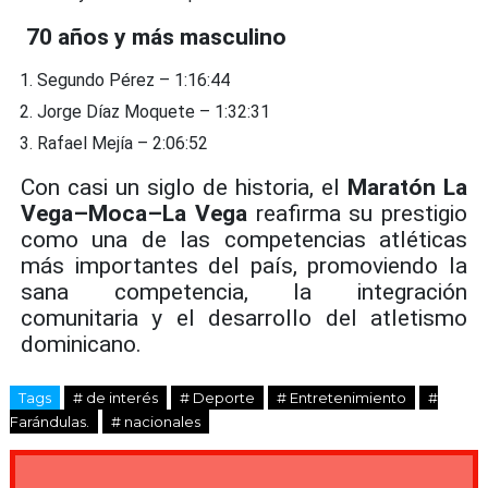
70 años y más masculino
Segundo Pérez – 1:16:44
Jorge Díaz Moquete – 1:32:31
Rafael Mejía – 2:06:52
Con casi un siglo de historia, el
Maratón La
Vega–Moca–La Vega
reafirma su prestigio
como una de las competencias atléticas
más importantes del país, promoviendo la
sana competencia, la integración
comunitaria y el desarrollo del atletismo
dominicano.
Tags
# de interés
# Deporte
# Entretenimiento
#
Farándulas.
# nacionales