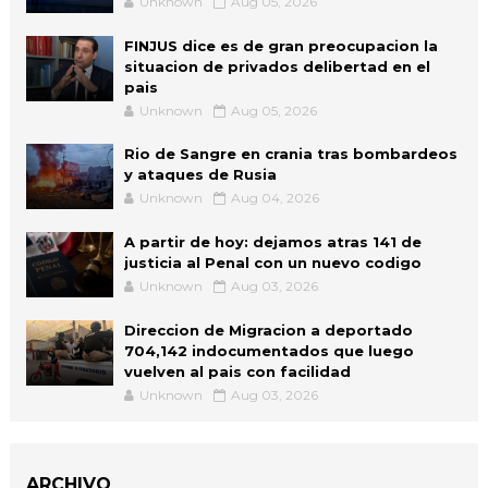
Unknown
Aug 05, 2026
FINJUS dice es de gran preocupacion la
situacion de privados delibertad en el
pais
Unknown
Aug 05, 2026
Rio de Sangre en crania tras bombardeos
y ataques de Rusia
Unknown
Aug 04, 2026
A partir de hoy: dejamos atras 141 de
justicia al Penal con un nuevo codigo
Unknown
Aug 03, 2026
Direccion de Migracion a deportado
704,142 indocumentados que luego
vuelven al pais con facilidad
Unknown
Aug 03, 2026
ARCHIVO