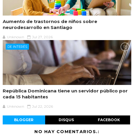
Aumento de trastornos de niños sobre
neurodesarrollo en Santiago
Unknown
Jul 27, 2026
DE INTERÉS
República Dominicana tiene un servidor público por
cada 15 habitantes
Unknown
Jul 22, 2026
BLOGGER
DISQUS
FACEBOOK
NO HAY COMENTARIOS.: