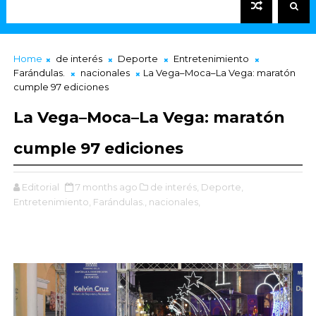
Home
de interés
Deporte
Entretenimiento
Farándulas.
nacionales
La Vega–Moca–La Vega: maratón
cumple 97 ediciones
La Vega–Moca–La Vega: maratón
cumple 97 ediciones
Editorial
7 months ago
de interés,
Deporte,
Entretenimiento,
Farándulas.,
nacionales,