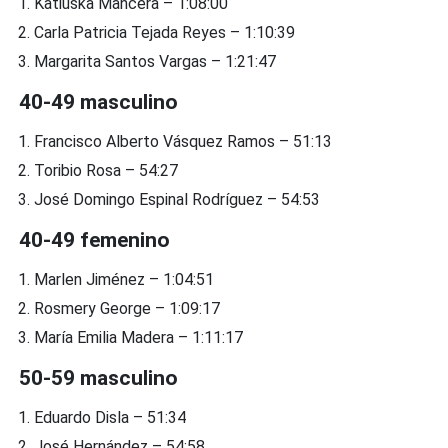
Katiuska Mancera – 1:08:00
Carla Patricia Tejada Reyes – 1:10:39
Margarita Santos Vargas – 1:21:47
40-49 masculino
Francisco Alberto Vásquez Ramos – 51:13
Toribio Rosa – 54:27
José Domingo Espinal Rodríguez – 54:53
40-49 femenino
Marlen Jiménez – 1:04:51
Rosmery George – 1:09:17
María Emilia Madera – 1:11:17
50-59 masculino
Eduardo Disla – 51:34
José Hernández – 54:58