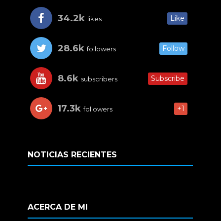
34.2k
Like
likes
28.6k
Follow
followers
8.6k
Subscribe
subscribers
17.3k
+1
followers
NOTICIAS RECIENTES
ACERCA DE MI