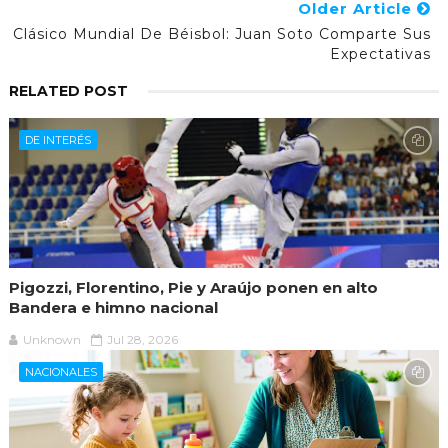
Older Article
Clásico Mundial De Béisbol: Juan Soto Comparte Sus
Expectativas
RELATED POST
DE INTERÉS
Pigozzi, Florentino, Pie y Araújo ponen en alto
Bandera e himno nacional
Unknown
Jul 28, 2026
NACIONALES