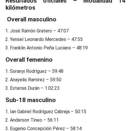
Resultados oficiales – Modalidad 14
kilómetros
Overall masculino
José Ramón Gratero – 47:07
Yensel Leonardo Mercedes – 47:55
Franklin Antonio Peña Luciano – 48:19
Overall femenino
Soranyi Rodríguez – 59:48
Anayelis Ramírez – 59:50
Estersis Durán – 1:02:23
Sub-18 masculino
Ian Gabriel Rodríguez Cabreja – 50:15
Anderson Tineo – 56:11
Eugenio Concepción Pérez – 58:14