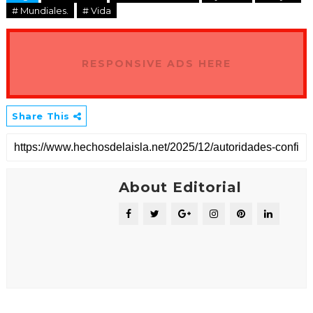
# Mundiales.
# Vida
RESPONSIVE ADS HERE
Share This
About Editorial