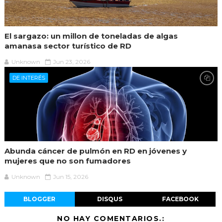
El sargazo: un millon de toneladas de algas
amanasa sector turístico de RD
Unknown
Jun 23, 2026
DE INTERÉS
Abunda cáncer de pulmón en RD en jóvenes y
mujeres que no son fumadores
Unknown
Jun 15, 2026
BLOGGER
DISQUS
FACEBOOK
NO HAY COMENTARIOS.: