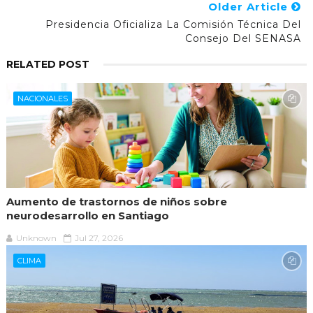
Older Article
Presidencia Oficializa La Comisión Técnica Del
Consejo Del SENASA
RELATED POST
NACIONALES
Aumento de trastornos de niños sobre
neurodesarrollo en Santiago
Unknown
Jul 27, 2026
CLIMA