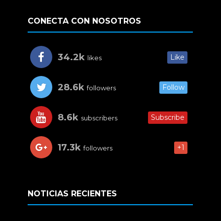
CONECTA CON NOSOTROS
34.2k
Like
likes
28.6k
Follow
followers
8.6k
Subscribe
subscribers
17.3k
+1
followers
NOTICIAS RECIENTES