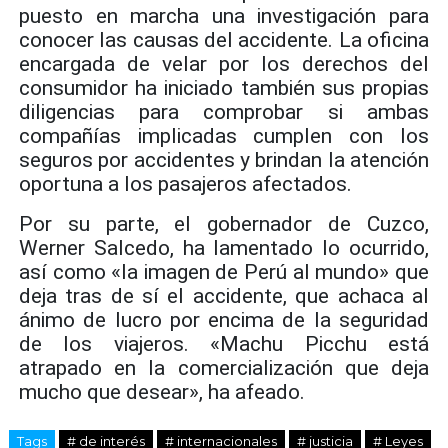
puesto en marcha una investigación para
conocer las causas del accidente. La oficina
encargada de velar por los derechos del
consumidor ha iniciado también sus propias
diligencias para comprobar si ambas
compañías implicadas cumplen con los
seguros por accidentes y brindan la atención
oportuna a los pasajeros afectados.
Por su parte, el gobernador de Cuzco,
Werner Salcedo, ha lamentado lo ocurrido,
así como «la imagen de Perú al mundo» que
deja tras de sí el accidente, que achaca al
ánimo de lucro por encima de la seguridad
de los viajeros. «Machu Picchu está
atrapado en la comercialización que deja
mucho que desear», ha afeado.
Tags
# de interés
# internacionales
# justicia
# Leyes