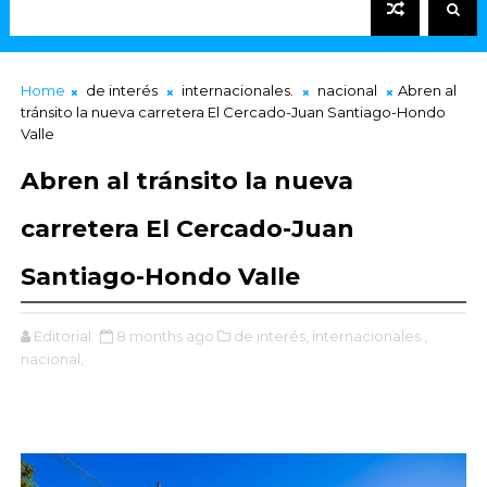
Home
de interés
internacionales.
nacional
Abren al
tránsito la nueva carretera El Cercado-Juan Santiago-Hondo
Valle
Abren al tránsito la nueva
carretera El Cercado-Juan
Santiago-Hondo Valle
Editorial
8 months ago
de interés,
internacionales.,
nacional,