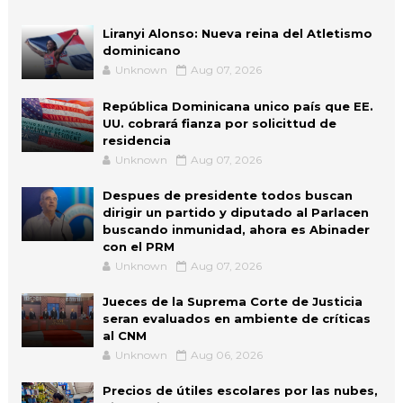
Liranyi Alonso: Nueva reina del Atletismo
dominicano
Unknown
Aug 07, 2026
República Dominicana unico país que EE.
UU. cobrará fianza por solicittud de
residencia
Unknown
Aug 07, 2026
Despues de presidente todos buscan
dirigir un partido y diputado al Parlacen
buscando inmunidad, ahora es Abinader
con el PRM
Unknown
Aug 07, 2026
Jueces de la Suprema Corte de Justicia
seran evaluados en ambiente de críticas
al CNM
Unknown
Aug 06, 2026
Precios de útiles escolares por las nubes,