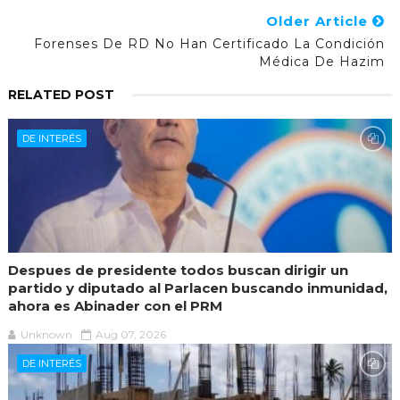
Older Article
Forenses De RD No Han Certificado La Condición
Médica De Hazim
RELATED POST
DE INTERÉS
Despues de presidente todos buscan dirigir un
partido y diputado al Parlacen buscando inmunidad,
ahora es Abinader con el PRM
Unknown
Aug 07, 2026
DE INTERÉS