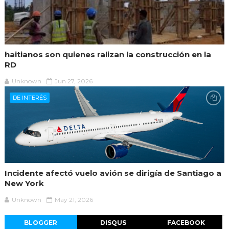
haitianos son quienes ralizan la construcción en la
RD
Unknown
Jun 27, 2026
DE INTERÉS
Incidente afectó vuelo avión se dirigía de Santiago a
New York
Unknown
May 21, 2026
BLOGGER
DISQUS
FACEBOOK