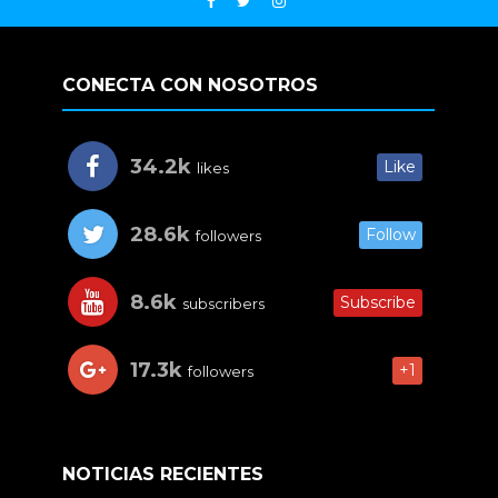
CONECTA CON NOSOTROS
34.2k
Like
likes
28.6k
Follow
followers
8.6k
Subscribe
subscribers
17.3k
+1
followers
NOTICIAS RECIENTES