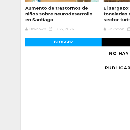
Aumento de trastornos de
El sargazo:
niños sobre neurodesarrollo
toneladas 
en Santiago
sector turí
Unknown
Jul 27, 2026
Unknown
BLOGGER
NO HAY
PUBLICA