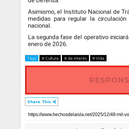
de Defensa.
Asimismo, el Instituto Nacional de Trá
medidas para regular la circulación
nacional.
La segunda fase del operativo iniciará
enero de 2026.
Tags
# Cultura
# de interés
# Vida
RESPONS
Share This