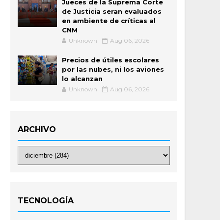
Jueces de la Suprema Corte
de Justicia seran evaluados
en ambiente de críticas al
CNM
Unknown
Aug 06, 2026
Precios de útiles escolares
por las nubes, ni los aviones
lo alcanzan
Unknown
Aug 06, 2026
ARCHIVO
TECNOLOGÍA