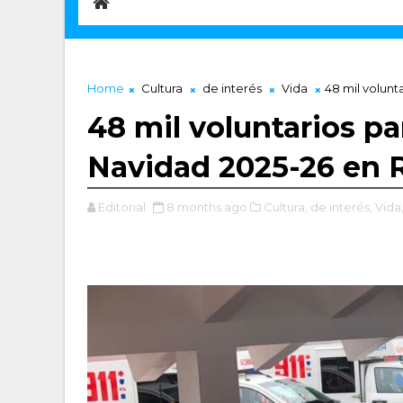
Home
Cultura
de interés
Vida
48 mil volunt
48 mil voluntarios pa
Navidad 2025-26 en 
Editorial
8 months ago
Cultura,
de interés,
Vida