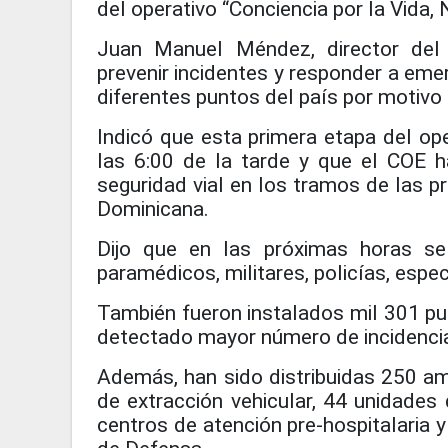
del operativo “Conciencia por la Vida
Juan Manuel Méndez, director del 
prevenir incidentes y responder a eme
diferentes puntos del país por motivo 
Indicó que esta primera etapa del op
las 6:00 de la tarde y que el COE h
seguridad vial en los tramos de las pr
Dominicana.
Dijo que en las próximas horas se 
paramédicos, militares, policías, espe
También fueron instalados mil 301 pu
detectado mayor número de incidenci
Además, han sido distribuidas 250 am
de extracción vehicular, 44 unidades 
centros de atención pre-hospitalaria y 