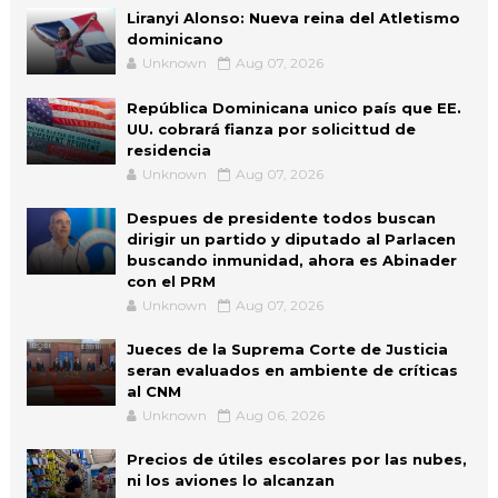
Liranyi Alonso: Nueva reina del Atletismo
dominicano
Unknown
Aug 07, 2026
República Dominicana unico país que EE.
UU. cobrará fianza por solicittud de
residencia
Unknown
Aug 07, 2026
Despues de presidente todos buscan
dirigir un partido y diputado al Parlacen
buscando inmunidad, ahora es Abinader
con el PRM
Unknown
Aug 07, 2026
Jueces de la Suprema Corte de Justicia
seran evaluados en ambiente de críticas
al CNM
Unknown
Aug 06, 2026
Precios de útiles escolares por las nubes,
ni los aviones lo alcanzan