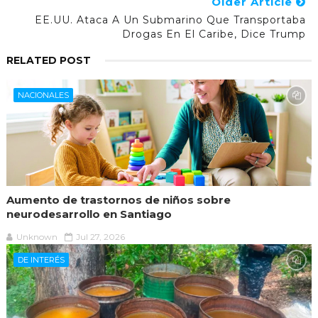
Older Article
EE.UU. Ataca A Un Submarino Que Transportaba
Drogas En El Caribe, Dice Trump
RELATED POST
NACIONALES
Aumento de trastornos de niños sobre
neurodesarrollo en Santiago
Unknown
Jul 27, 2026
DE INTERÉS