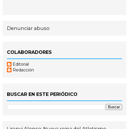
Denunciar abuso
COLABORADORES
Editorial
Redacción
BUSCAR EN ESTE PERIÓDICO
Liranyi Alonso: Nueva reina del Atletismo