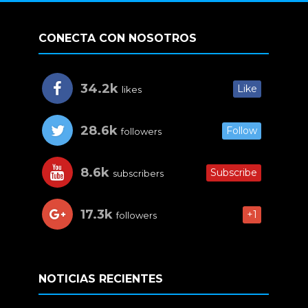
CONECTA CON NOSOTROS
34.2k
Like
likes
28.6k
Follow
followers
8.6k
Subscribe
subscribers
17.3k
+1
followers
NOTICIAS RECIENTES