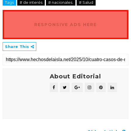
Tags
# de interés
# nacionales.
# Salud
RESPONSIVE ADS HERE
Share This
About Editorial