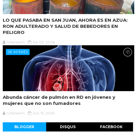
LO QUE PASABA EN SAN JUAN, AHORA ES EN AZUA:
RON ADULTERADO Y SALUD DE BEBEDORES EN
PELIGRO
Unknown
Jul 03, 2026
DE INTERÉS
Abunda cáncer de pulmón en RD en jóvenes y
mujeres que no son fumadores
Unknown
Jun 15, 2026
BLOGGER
DISQUS
FACEBOOK