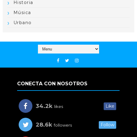
Historia
Música
Urbano
CONECTA CON NOSOTROS
34.2k
Like
likes
28.6k
Follow
followers