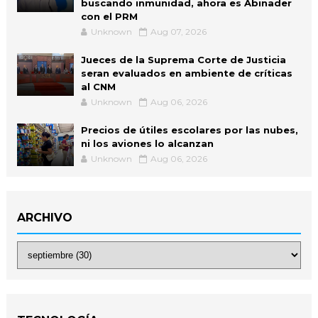
buscando inmunidad, ahora es Abinader
con el PRM
Unknown
Aug 07, 2026
Jueces de la Suprema Corte de Justicia
seran evaluados en ambiente de críticas
al CNM
Unknown
Aug 06, 2026
Precios de útiles escolares por las nubes,
ni los aviones lo alcanzan
Unknown
Aug 06, 2026
ARCHIVO