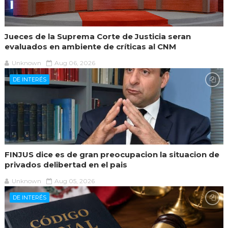
Jueces de la Suprema Corte de Justicia seran
evaluados en ambiente de críticas al CNM
Unknown
Aug 06, 2026
DE INTERÉS
FINJUS dice es de gran preocupacion la situacion de
privados delibertad en el pais
Unknown
Aug 05, 2026
DE INTERÉS