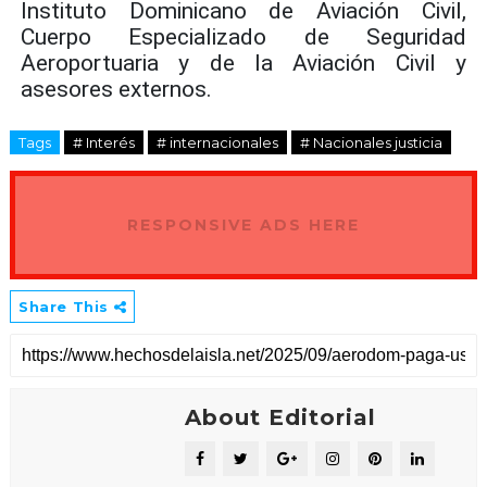
Instituto Dominicano de Aviación Civil,
Cuerpo Especializado de Seguridad
Aeroportuaria y de la Aviación Civil y
asesores externos.
Tags
# Interés
# internacionales
# Nacionales justicia
RESPONSIVE ADS HERE
Share This
About Editorial