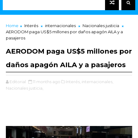
Home
Interés
internacionales
Nacionales justicia
AERODOM paga US$5 millones por daños apagón AILA y a
pasajeros
AERODOM paga US$5 millones por
daños apagón AILA y a pasajeros
Editorial
11 months ago
Interés,
internacionales,
Nacionales justicia,