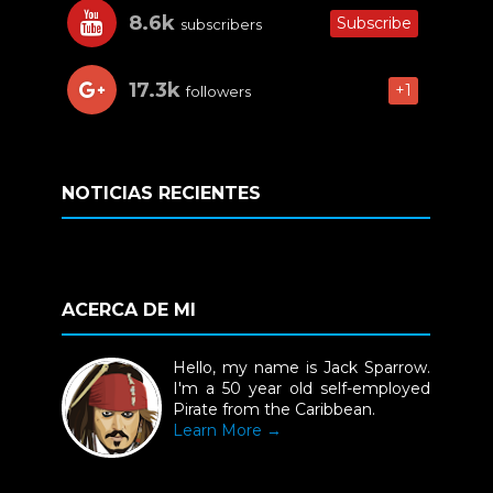
8.6k
Subscribe
subscribers
17.3k
+1
followers
NOTICIAS RECIENTES
ACERCA DE MI
Hello, my name is Jack Sparrow.
I'm a 50 year old self-employed
Pirate from the Caribbean.
Learn More →