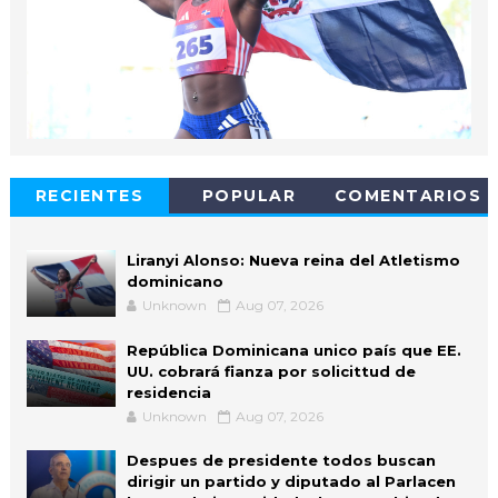
RECIENTES
POPULAR
COMENTARIOS
Liranyi Alonso: Nueva reina del Atletismo
dominicano
Unknown
Aug 07, 2026
República Dominicana unico país que EE.
UU. cobrará fianza por solicittud de
residencia
Unknown
Aug 07, 2026
Despues de presidente todos buscan
dirigir un partido y diputado al Parlacen