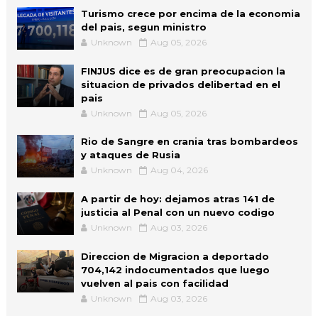
Turismo crece por encima de la economia
del pais, segun ministro
Unknown
Aug 05, 2026
FINJUS dice es de gran preocupacion la
situacion de privados delibertad en el
pais
Unknown
Aug 05, 2026
Rio de Sangre en crania tras bombardeos
y ataques de Rusia
Unknown
Aug 04, 2026
A partir de hoy: dejamos atras 141 de
justicia al Penal con un nuevo codigo
Unknown
Aug 03, 2026
Direccion de Migracion a deportado
704,142 indocumentados que luego
vuelven al pais con facilidad
Unknown
Aug 03, 2026