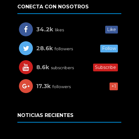
CONECTA CON NOSOTROS
34.2k
Like
likes
28.6k
Follow
followers
8.6k
Subscribe
subscribers
17.3k
+1
followers
NOTICIAS RECIENTES