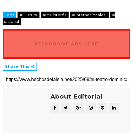
Tags
# Cultura
# de interés
# internacionales.
#
nacional
RESPONSIVE ADS HERE
Share This
About Editorial