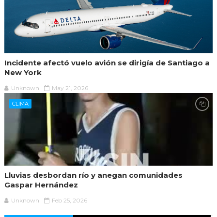
Incidente afectó vuelo avión se dirigía de Santiago a
New York
Unknown
May 21, 2026
CLIMA
Lluvias desbordan río y anegan comunidades
Gaspar Hernández
Unknown
Feb 25, 2026