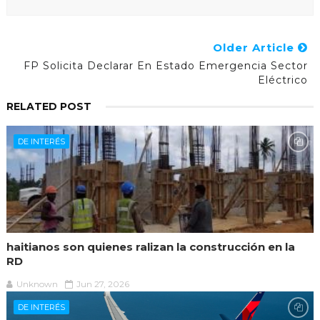
Older Article
FP Solicita Declarar En Estado Emergencia Sector
Eléctrico
RELATED POST
DE INTERÉS
haitianos son quienes ralizan la construcción en la
RD
Unknown
Jun 27, 2026
DE INTERÉS