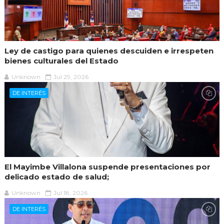
Ley de castigo para quienes descuiden e irrespeten
bienes culturales del Estado
Unknown
Jul 29, 2026
DE INTERÉS
El Mayimbe Villalona suspende presentaciones por
delicado estado de salud;
Unknown
Jul 18, 2026
DE INTERÉS