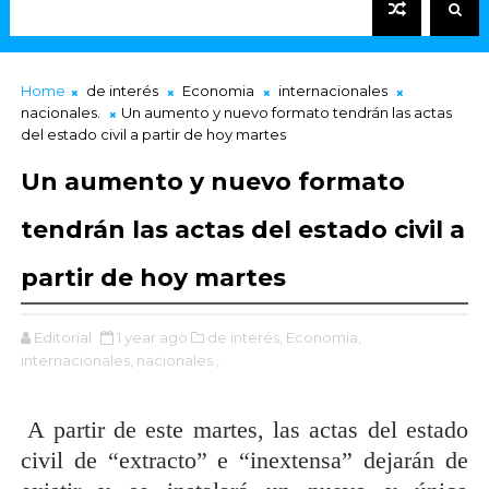
Home
de interés
Economia
internacionales
nacionales.
Un aumento y nuevo formato tendrán las actas
del estado civil a partir de hoy martes
Un aumento y nuevo formato
tendrán las actas del estado civil a
partir de hoy martes
Editorial
1 year ago
de interés,
Economia,
internacionales,
nacionales.,
A partir de este martes, las actas del estado
civil de “extracto” e “inextensa” dejarán de