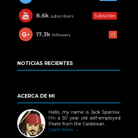
8.6k
Subscribe
subscribers
17.3k
+1
followers
NOTICIAS RECIENTES
ACERCA DE MI
Hello, my name is Jack Sparrow.
I'm a 50 year old self-employed
Pirate from the Caribbean.
Learn More →