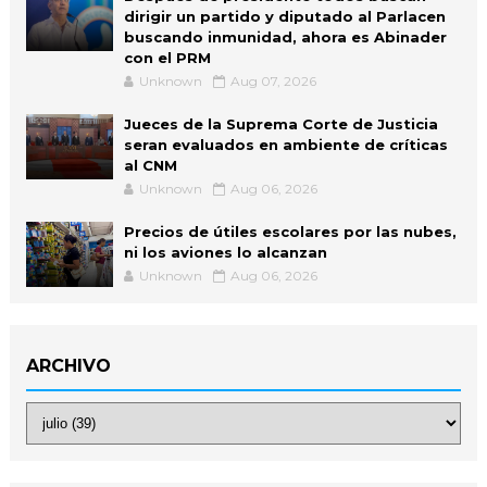
dirigir un partido y diputado al Parlacen
buscando inmunidad, ahora es Abinader
con el PRM
Unknown
Aug 07, 2026
Jueces de la Suprema Corte de Justicia
seran evaluados en ambiente de críticas
al CNM
Unknown
Aug 06, 2026
Precios de útiles escolares por las nubes,
ni los aviones lo alcanzan
Unknown
Aug 06, 2026
ARCHIVO