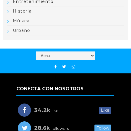
Entretenimiento
Historia
Música
Urbano
CONECTA CON NOSOTROS
34.2k
Like
likes
28.6k
Follow
followers