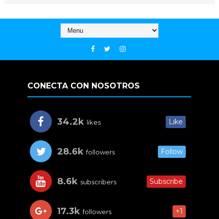
CONECTA CON NOSOTROS
34.2k
Like
likes
28.6k
Follow
followers
8.6k
Subscribe
subscribers
17.3k
+1
followers