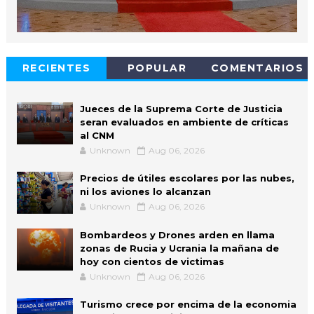
RECIENTES
POPULAR
COMENTARIOS
Jueces de la Suprema Corte de Justicia
seran evaluados en ambiente de críticas
al CNM
Unknown
Aug 06, 2026
Precios de útiles escolares por las nubes,
ni los aviones lo alcanzan
Unknown
Aug 06, 2026
Bombardeos y Drones arden en llama
zonas de Rucia y Ucrania la mañana de
hoy con cientos de victimas
Unknown
Aug 06, 2026
Turismo crece por encima de la economia