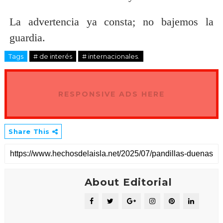
La advertencia ya consta; no bajemos la
guardia.
Tags
# de interés
# internacionales.
RESPONSIVE ADS HERE
Share This
About Editorial