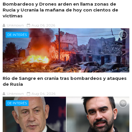
Bombardeos y Drones arden en llama zonas de
Rucia y Ucrania la mañana de hoy con cientos de
victimas
Unknown
Aug 06, 2026
DE INTERÉS
Rio de Sangre en crania tras bombardeos y ataques
de Rusia
Unknown
Aug 04, 2026
DE INTERÉS