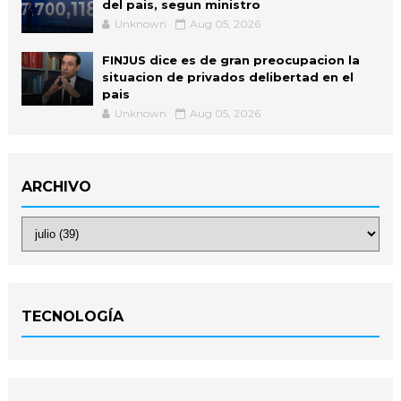
del pais, segun ministro
Unknown
Aug 05, 2026
FINJUS dice es de gran preocupacion la
situacion de privados delibertad en el
pais
Unknown
Aug 05, 2026
ARCHIVO
TECNOLOGÍA