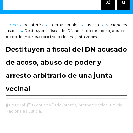
Home
de interés
internacionales
justicia
Nacionales
justicia
Destituyen a fiscal del DN acusado de acoso, abuso
de poder y arresto arbitrario de una junta vecinal
Destituyen a fiscal del DN acusado
de acoso, abuso de poder y
arresto arbitrario de una junta
vecinal
Editorial
1 year ago
de interés,
internacionales,
justicia,
Nacionales justicia,