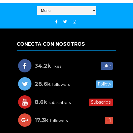
CONECTA CON NOSOTROS
34.2k
Like
likes
28.6k
Follow
followers
8.6k
Subscribe
subscribers
17.3k
+1
followers