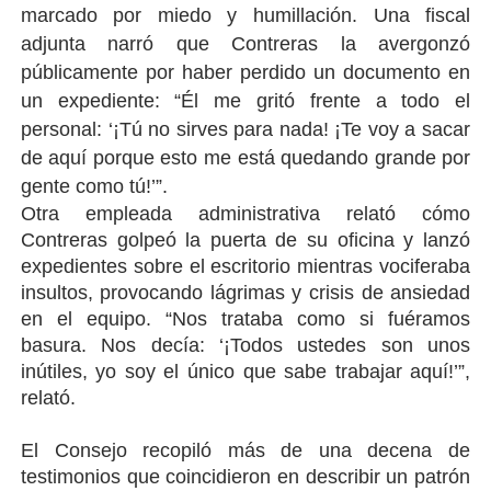
marcado por miedo y humillación. Una fiscal
adjunta narró que Contreras la avergonzó
públicamente por haber perdido un documento en
un expediente: “Él me gritó frente a todo el
personal: ‘¡Tú no sirves para nada! ¡Te voy a sacar
de aquí porque esto me está quedando grande por
gente como tú!’”.
Otra empleada administrativa relató cómo
Contreras golpeó la puerta de su oficina y lanzó
expedientes sobre el escritorio mientras vociferaba
insultos, provocando lágrimas y crisis de ansiedad
en el equipo. “Nos trataba como si fuéramos
basura. Nos decía: ‘¡Todos ustedes son unos
inútiles, yo soy el único que sabe trabajar aquí!’”,
relató.
El Consejo recopiló más de una decena de
testimonios que coincidieron en describir un patrón