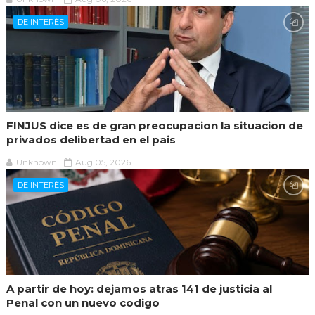
DE INTERÉS
FINJUS dice es de gran preocupacion la situacion de
privados delibertad en el pais
Unknown
Aug 05, 2026
DE INTERÉS
A partir de hoy: dejamos atras 141 de justicia al
Penal con un nuevo codigo