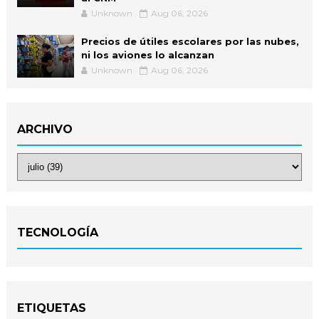
Unknown
Aug 06, 2026
Precios de útiles escolares por las nubes,
ni los aviones lo alcanzan
Unknown
Aug 06, 2026
ARCHIVO
TECNOLOGÍA
ETIQUETAS