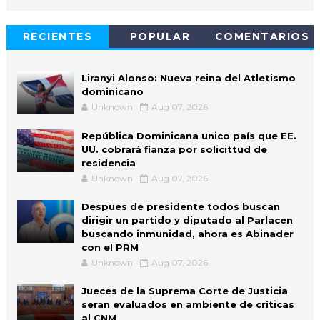
RECIENTES
POPULAR
COMENTARIOS
Liranyi Alonso: Nueva reina del Atletismo
dominicano
Unknown
Aug 07, 2026
República Dominicana unico país que EE.
UU. cobrará fianza por solicittud de
residencia
Unknown
Aug 07, 2026
Despues de presidente todos buscan
dirigir un partido y diputado al Parlacen
buscando inmunidad, ahora es Abinader
con el PRM
Unknown
Aug 07, 2026
Jueces de la Suprema Corte de Justicia
seran evaluados en ambiente de críticas
al CNM