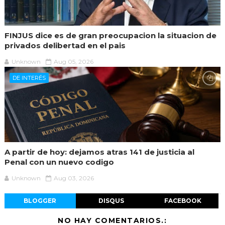
FINJUS dice es de gran preocupacion la situacion de
privados delibertad en el pais
Unknown
Aug 05, 2026
DE INTERÉS
A partir de hoy: dejamos atras 141 de justicia al
Penal con un nuevo codigo
Unknown
Aug 03, 2026
BLOGGER
DISQUS
FACEBOOK
NO HAY COMENTARIOS.: