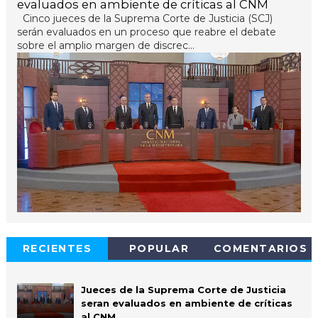
evaluados en ambiente de críticas al CNM
Cinco jueces de la Suprema Corte de Justicia (SCJ)
serán evaluados en un proceso que reabre el debate
sobre el amplio margen de discrec...
RECIENTES
POPULAR
COMENTARIOS
Jueces de la Suprema Corte de Justicia
seran evaluados en ambiente de críticas
al CNM