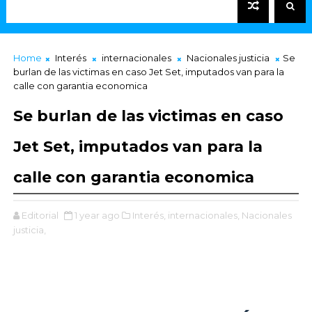
Home
Interés
internacionales
Nacionales justicia
Se
burlan de las victimas en caso Jet Set, imputados van para la
calle con garantia economica
Se burlan de las victimas en caso
Jet Set, imputados van para la
calle con garantia economica
Editorial
1 year ago
Interés,
internacionales,
Nacionales
justicia,