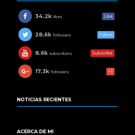
34.2k
Like
likes
28.6k
Follow
followers
8.6k
Subscribe
subscribers
17.3k
+1
followers
NOTICIAS RECIENTES
ACERCA DE MI