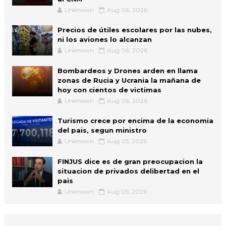
Unknown
Aug 06, 2026
Precios de útiles escolares por las nubes,
ni los aviones lo alcanzan
Unknown
Aug 06, 2026
Bombardeos y Drones arden en llama
zonas de Rucia y Ucrania la mañana de
hoy con cientos de victimas
Unknown
Aug 06, 2026
Turismo crece por encima de la economia
del pais, segun ministro
Unknown
Aug 05, 2026
FINJUS dice es de gran preocupacion la
situacion de privados delibertad en el
pais
Unknown
Aug 05, 2026