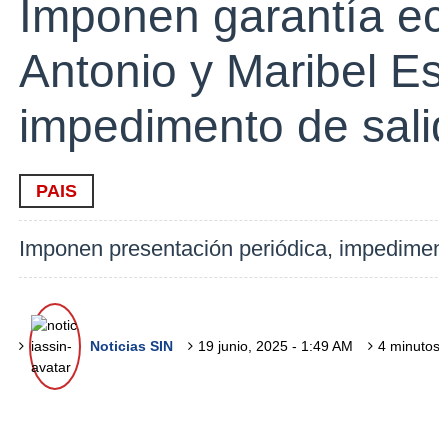
Imponen garantía e
Antonio y Maribel Esp
impedimento de sali
PAIS
Imponen presentación periódica, impediment
Noticias SIN
19 junio, 2025 - 1:49 AM
4 minutos 