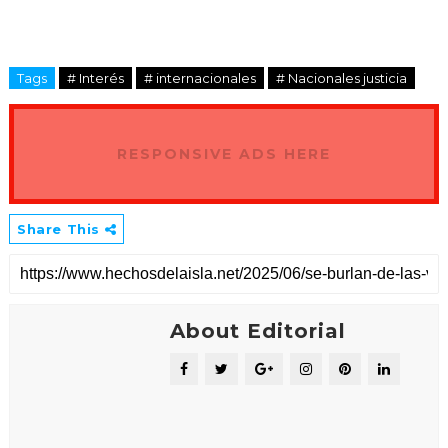
Tags
# Interés
# internacionales
# Nacionales justicia
RESPONSIVE ADS HERE
Share This
About Editorial