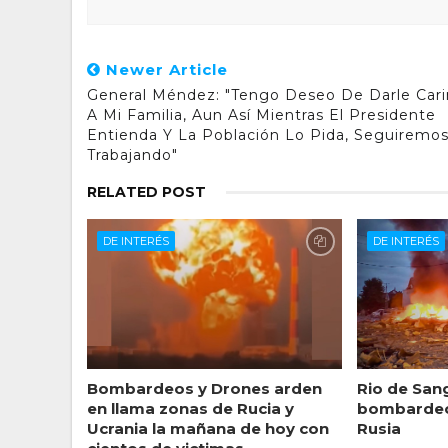
Newer Article
General Méndez: "Tengo Deseo De Darle Car
A Mi Familia, Aun Así Mientras El Presidente
Entienda Y La Población Lo Pida, Seguiremo
Trabajando"
RELATED POST
DE INTERÉS
DE INTERÉS
Bombardeos y Drones arden
Rio de Sang
en llama zonas de Rucia y
bombardeo
Ucrania la mañana de hoy con
Rusia