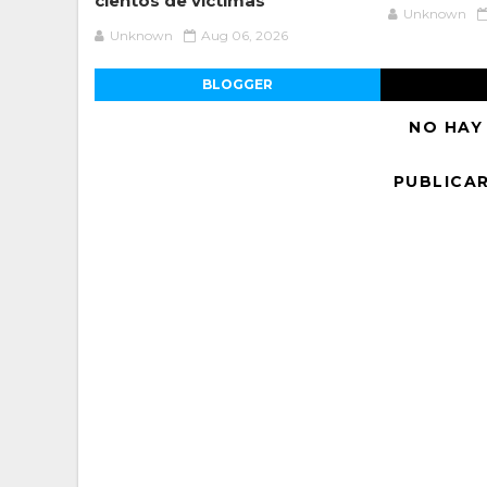
cientos de victimas
Unknown
Unknown
Aug 06, 2026
BLOGGER
NO HAY
PUBLICA