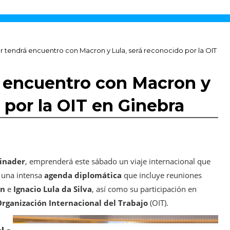
r tendrá encuentro con Macron y Lula, será reconocido por la OIT
á encuentro con Macron y
 por la OIT en Ginebra
binader
, emprenderá este sábado un viaje internacional que
 una intensa
agenda diplomática
que incluye reuniones
on
e
Ignacio Lula da Silva
, así como su participación en
rganización Internacional del Trabajo
(OIT).