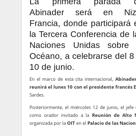
La primera parada 
Abinader será en Niz
Francia, donde participará 
la Tercera Conferencia de l
Naciones Unidas sobre 
Océano, a celebrarse del 8 
10 de junio.
En el marco de esta cita internacional,
Abinader
reunirá el lunes 10 con el presidente francé
Sardes.
Posteriormente, el miércoles 12 de junio, el jefe
como orador invitado a la
Reunión de Alto N
organizada por la
OIT
en el
Palacio de las Nacion