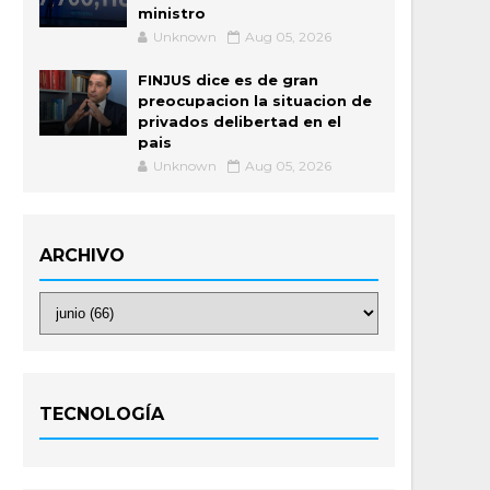
ministro
Unknown
Aug 05, 2026
FINJUS dice es de gran
preocupacion la situacion de
privados delibertad en el
pais
Unknown
Aug 05, 2026
ARCHIVO
TECNOLOGÍA