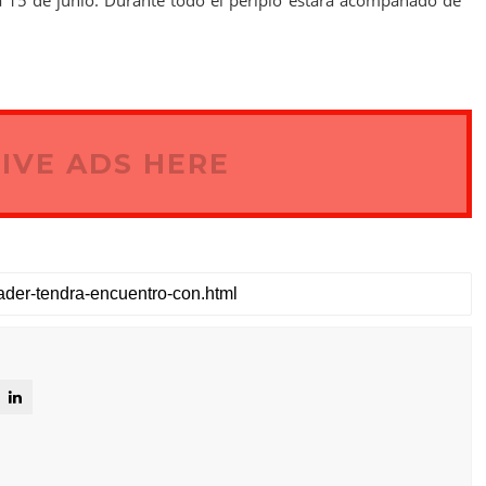
ía 15 de junio. Durante todo el periplo estará acompañado de
IVE ADS HERE