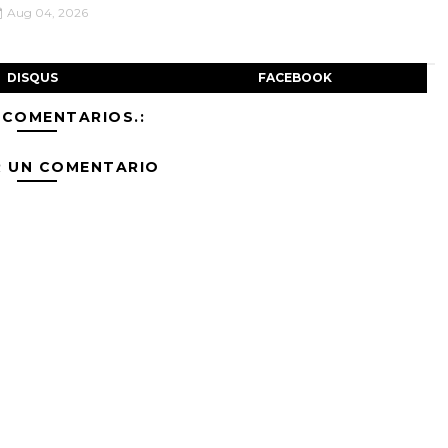
Aug 04, 2026
DISQUS
FACEBOOK
 COMENTARIOS.:
R UN COMENTARIO