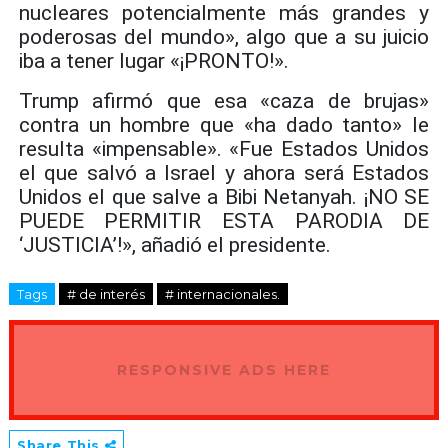
nucleares potencialmente más grandes y
poderosas del mundo», algo que a su juicio
iba a tener lugar «¡PRONTO!».
Trump afirmó que esa «caza de brujas»
contra un hombre que «ha dado tanto» le
resulta «impensable». «Fue Estados Unidos
el que salvó a Israel y ahora será Estados
Unidos el que salve a Bibi Netanyah. ¡NO SE
PUEDE PERMITIR ESTA PARODIA DE
‘JUSTICIA’!», añadió el presidente.
Tags
# de interés
# internacionales.
RESPONSIVE ADS HERE
Share This