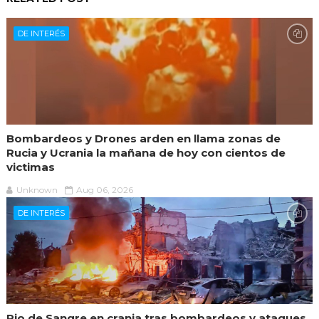
DE INTERÉS
Bombardeos y Drones arden en llama zonas de
Rucia y Ucrania la mañana de hoy con cientos de
victimas
Unknown
Aug 06, 2026
DE INTERÉS
Rio de Sangre en crania tras bombardeos y ataques