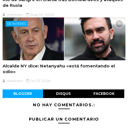
de Rusia
Unknown
Aug 04, 2026
DE INTERÉS
Alcalde NY dice: Netanyahu «está fomentando el
odio»
Unknown
Jul 27, 2026
BLOGGER
DISQUS
FACEBOOK
NO HAY COMENTARIOS.:
PUBLICAR UN COMENTARIO