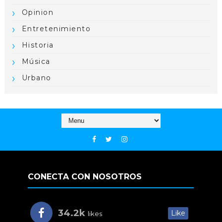
Opinion
Entretenimiento
Historia
Música
Urbano
CONECTA CON NOSOTROS
34.2k
Like
likes