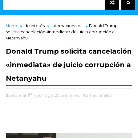
Home
de interés
internacionales.
Donald Trump
solicita cancelación «inmediata» de juicio corrupción a
Netanyahu
Donald Trump solicita cancelación
«inmediata» de juicio corrupción a
Netanyahu
Editorial
1 year ago
de interés,
internacionales.,