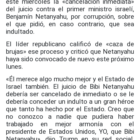
este miércoles la «cancelación inmediata»
del juicio contra el primer ministro israelí,
Benjamín Netanyahu, por corrupción, sobre
el que pidió, en caso contrario, que sea
indultado.
El líder republicano calificó de «caza de
brujas» ese proceso y criticó que Netanyahu
haya sido convocado de nuevo este próximo
lunes.
«Él merece algo mucho mejor y el Estado de
Israel también. El juicio de Bibi Netanyahu
debería ser cancelado de inmediato o se le
debería conceder un indulto a un gran héroe
que tanto ha hecho por el Estado. Creo que
no conozco a nadie que pudiera haber
trabajado en mejor armonía con el
presidente de Estados Unidos, YO, que Bibi
Netanyahu», dijo Trump en su red social,