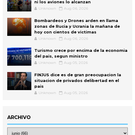
ni los aviones lo alcanzan
Unknown
Aug 06, 2026
Bombardeos y Drones arden en llama
zonas de Rucia y Ucrania la mañana de
hoy con cientos de victimas
Unknown
Aug 06, 2026
Turismo crece por encima de la economia
del pais, segun ministro
Unknown
Aug 05, 2026
FINJUS dice es de gran preocupacion la
situacion de privados delibertad en el
pais
Unknown
Aug 05, 2026
ARCHIVO