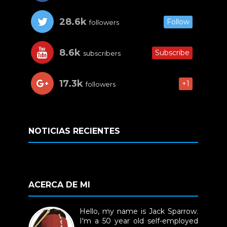
28.6k
Follow
followers
8.6k
Subscribe
subscribers
17.3k
+1
followers
NOTICIAS RECIENTES
ACERCA DE MI
Hello, my name is Jack Sparrow.
I'm a 50 year old self-employed