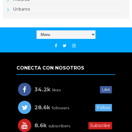
Urbano
CONECTA CON NOSOTROS
34.2k
Like
likes
28.6k
Follow
followers
8.6k
Subscribe
subscribers