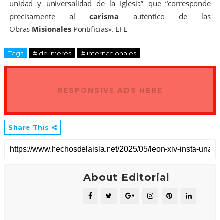
unidad y universalidad de la Iglesia” que “corresponde
precisamente al
carisma
auténtico de las
Obras
Misionales
Pontificias». EFE
Tags
# de interés
# internacionales
RESPONSIVE ADS HERE
Share This
About Editorial