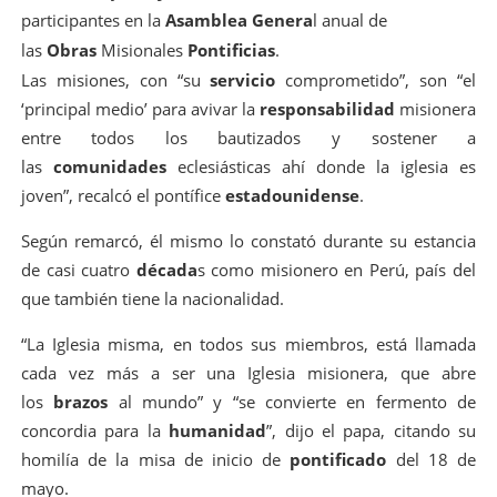
participantes en la
Asamblea Genera
l anual de
las
Obras
Misionales
Pontificias
.
Las misiones, con “su
servicio
comprometido”, son “el
‘principal medio’ para avivar la
responsabilidad
misionera
entre todos los bautizados y sostener a
las
comunidades
eclesiásticas ahí donde la iglesia es
joven”, recalcó el pontífice
estadounidense
.
Según remarcó, él mismo lo constató durante su estancia
de casi cuatro
década
s como misionero en Perú, país del
que también tiene la nacionalidad.
“La Iglesia misma, en todos sus miembros, está llamada
cada vez más a ser una Iglesia misionera, que abre
los
brazos
al mundo” y “se convierte en fermento de
concordia para la
humanidad
”, dijo el papa, citando su
homilía de la misa de inicio de
pontificado
del 18 de
mayo.