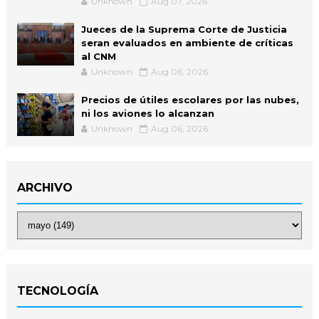
Unknown
Aug 07, 2026
Jueces de la Suprema Corte de Justicia
seran evaluados en ambiente de críticas
al CNM
Unknown
Aug 06, 2026
Precios de útiles escolares por las nubes,
ni los aviones lo alcanzan
Unknown
Aug 06, 2026
ARCHIVO
TECNOLOGÍA