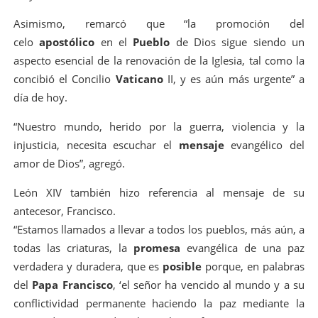
Asimismo, remarcó que “la promoción del
celo
apostólico
en el
Pueblo
de Dios sigue siendo un
aspecto esencial de la renovación de la Iglesia, tal como la
concibió el Concilio
Vaticano
II, y es aún más urgente” a
día de hoy.
“Nuestro mundo, herido por la guerra, violencia y la
injusticia, necesita escuchar el
mensaje
evangélico del
amor de Dios”, agregó.
León XIV también hizo referencia al mensaje de su
antecesor, Francisco.
“Estamos llamados a llevar a todos los pueblos, más aún, a
todas las criaturas, la
promesa
evangélica de una paz
verdadera y duradera, que es
posible
porque, en palabras
del
Papa Francisco
, ‘el señor ha vencido al mundo y a su
conflictividad permanente haciendo la paz mediante la