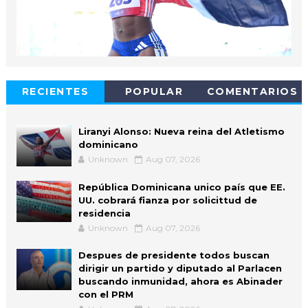
RECIENTES
POPULAR
COMENTARIOS
Liranyi Alonso: Nueva reina del Atletismo
dominicano
Unknown
Aug 07, 2026
República Dominicana unico país que EE.
UU. cobrará fianza por solicittud de
residencia
Unknown
Aug 07, 2026
Despues de presidente todos buscan
dirigir un partido y diputado al Parlacen
buscando inmunidad, ahora es Abinader
con el PRM