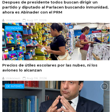
Despues de presidente todos buscan dirigir un
partido y diputado al Parlacen buscando inmunidad,
ahora es Abinader con el PRM
Unknown
Aug 07, 2026
ECONOMÍA
Precios de útiles escolares por las nubes, ni los
aviones lo alcanzan
Unknown
Aug 06, 2026
DE INTERÉS