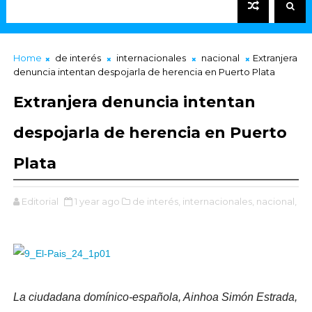
Home
de interés
internacionales
nacional
Extranjera
denuncia intentan despojarla de herencia en Puerto Plata
Extranjera denuncia intentan
despojarla de herencia en Puerto
Plata
Editorial
1 year ago
de interés,
internacionales,
nacional,
La ciudadana domínico-española, Ainhoa Simón Estrada,