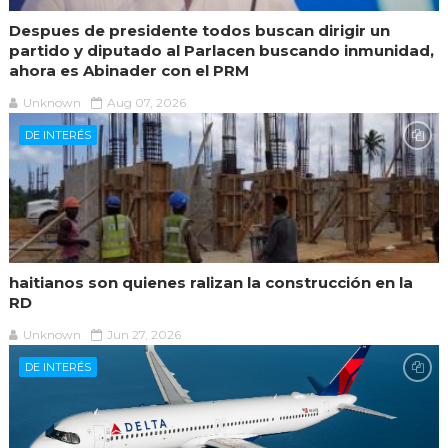
Despues de presidente todos buscan dirigir un
partido y diputado al Parlacen buscando inmunidad,
ahora es Abinader con el PRM
Unknown
Aug 07, 2026
DE INTERÉS
haitianos son quienes ralizan la construcción en la
RD
Unknown
Jun 27, 2026
DE INTERÉS