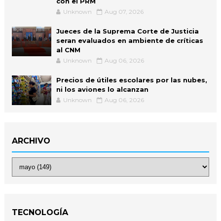
con el PRM
Unknown
Aug 07, 2026
Jueces de la Suprema Corte de Justicia
seran evaluados en ambiente de críticas
al CNM
Unknown
Aug 06, 2026
Precios de útiles escolares por las nubes,
ni los aviones lo alcanzan
Unknown
Aug 06, 2026
ARCHIVO
TECNOLOGÍA