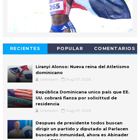
RECIENTES
POPULAR
COMENTARIOS
Liranyi Alonso: Nueva reina del Atletismo
dominicano
Unknown
Aug 07, 2026
República Dominicana unico país que EE.
UU. cobrará fianza por solicittud de
residencia
Unknown
Aug 07, 2026
Despues de presidente todos buscan
dirigir un partido y diputado al Parlacen
buscando inmunidad, ahora es Abinader