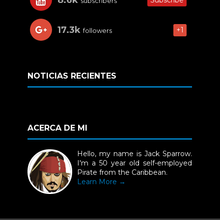
subscribers
17.3k
+1
followers
NOTICIAS RECIENTES
ACERCA DE MI
Hello, my name is Jack Sparrow.
I'm a 50 year old self-employed
Pirate from the Caribbean.
Learn More →