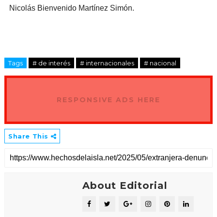
Nicolás Bienvenido Martínez Simón.
Tags
# de interés
# internacionales
# nacional
RESPONSIVE ADS HERE
Share This
About Editorial