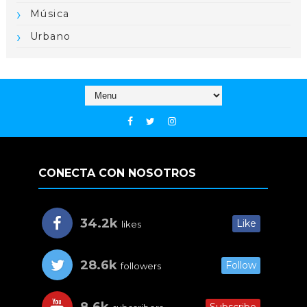
Música
Urbano
CONECTA CON NOSOTROS
34.2k
Like
likes
28.6k
Follow
followers
8.6k
Subscribe