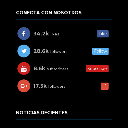
CONECTA CON NOSOTROS
34.2k
Like
likes
28.6k
Follow
followers
8.6k
Subscribe
subscribers
17.3k
+1
followers
NOTICIAS RECIENTES