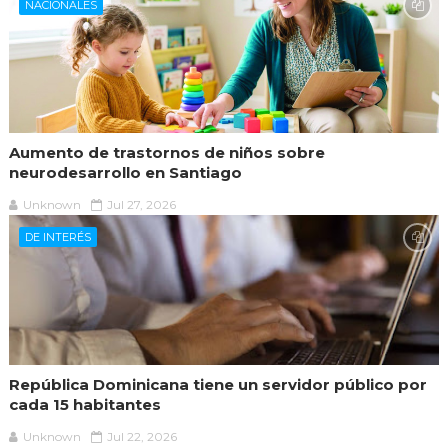
NACIONALES
Aumento de trastornos de niños sobre
neurodesarrollo en Santiago
Unknown
Jul 27, 2026
DE INTERÉS
República Dominicana tiene un servidor público por
cada 15 habitantes
Unknown
Jul 22, 2026