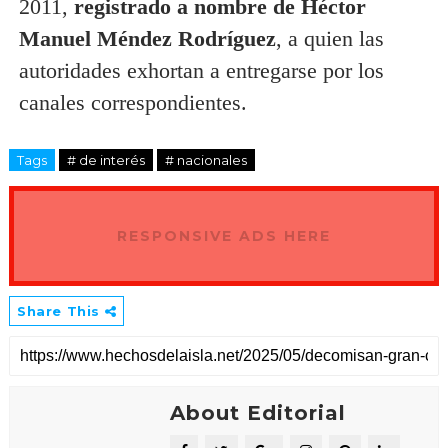
2011,
registrado a nombre de Héctor
Manuel Méndez Rodríguez
, a quien las
autoridades exhortan a entregarse por los
canales correspondientes.
Tags
# de interés
# nacionales
RESPONSIVE ADS HERE
Share This
About Editorial