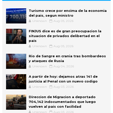
Turismo crece por encima de la economia
del pais, segun ministro
Unknown
Aug 05, 2026
FINJUS dice es de gran preocupacion la
situacion de privados delibertad en el
pais
Unknown
Aug 05, 2026
Rio de Sangre en crania tras bombardeos
y ataques de Rusia
Unknown
Aug 04, 2026
A partir de hoy: dejamos atras 141 de
justicia al Penal con un nuevo codigo
Unknown
Aug 03, 2026
Direccion de Migracion a deportado
704,142 indocumentados que luego
vuelven al pais con facilidad
Unknown
Aug 03, 2026