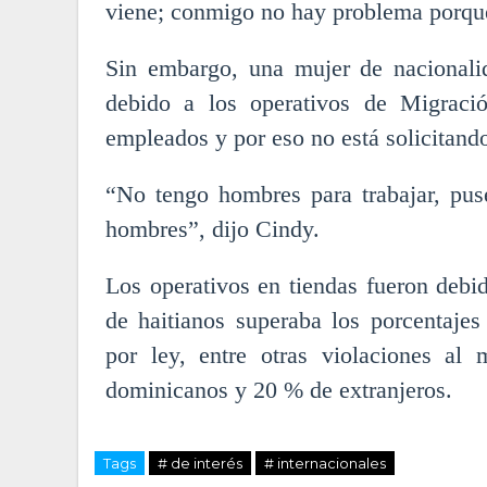
viene; conmigo no hay problema porque
Sin embargo, una mujer de nacionalid
debido a los operativos de Migraci
empleados y por eso no está solicitando
“No tengo hombres para trabajar, pu
hombres”, dijo Cindy.
Los operativos en tiendas fueron debi
de haitianos superaba los porcentaje
por ley, entre otras violaciones a
dominicanos y 20 % de extranjeros.
Tags
# de interés
# internacionales