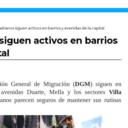
tianos siguen activos en barrios y avenidas de la capital
siguen activos en barrios
tal
ción General de Migración (
DGM
) siguen en
 avenidas Duarte, Mella y los sectores
Villa
tianos parecen seguros de mantener sus rutinas