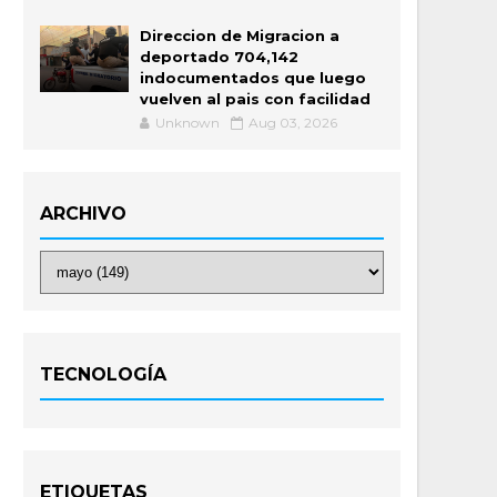
Direccion de Migracion a
deportado 704,142
indocumentados que luego
vuelven al pais con facilidad
Unknown
Aug 03, 2026
ARCHIVO
TECNOLOGÍA
ETIQUETAS