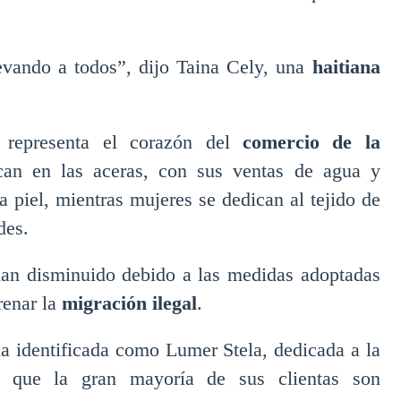
levando a todos”, dijo Taina Cely, una
haitiana
 representa el corazón del
comercio de la
can en las aceras, con sus ventas de agua y
 la piel, mientras mujeres se dedican al tejido de
des.
han disminuido debido a las medidas adoptadas
renar la
migración ilegal
.
na identificada como Lumer Stela, dedicada a la
tó que la gran mayoría de sus clientas son