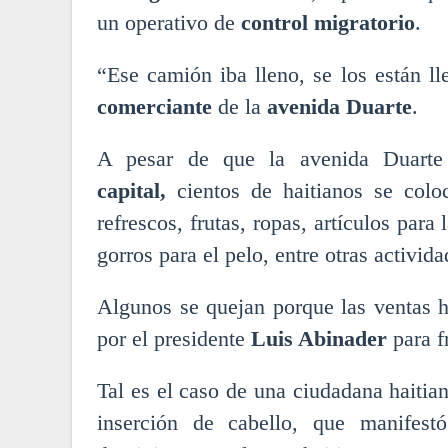
un operativo de
control migratorio
.
“Ese camión iba lleno, se los están l
comerciante
de la
avenida Duarte
.
A pesar de que la avenida Duarte
capital,
cientos de haitianos se colo
refrescos, frutas, ropas, artículos para
gorros para el pelo, entre otras activida
Algunos se quejan porque las ventas 
por el presidente
Luis Abinader
para f
Tal es el caso de una ciudadana haitia
inserción de cabello, que manifes