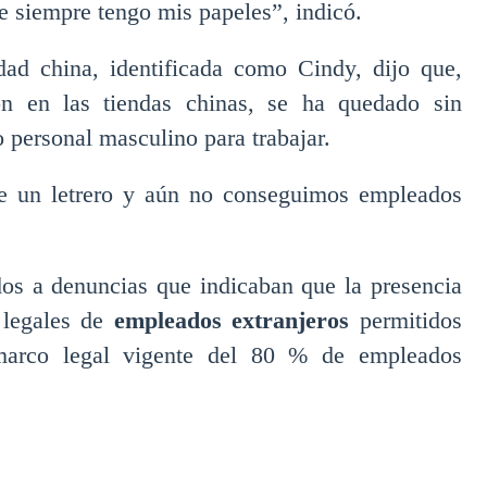
 siempre tengo mis papeles”, indicó.
ad china, identificada como Cindy, dijo que,
ón en las tiendas chinas, se ha quedado sin
 personal masculino para trabajar.
se un letrero y aún no conseguimos empleados
dos a denuncias que indicaban que la presencia
s legales de
empleados extranjeros
permitidos
l marco legal vigente del 80 % de empleados