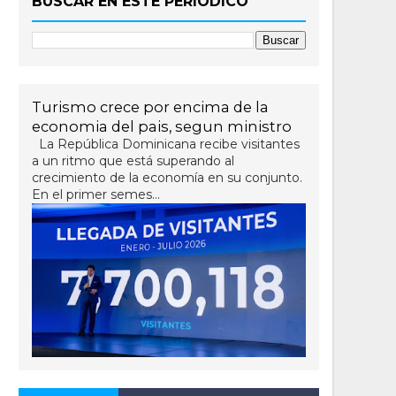
BUSCAR EN ESTE PERIÓDICO
Turismo crece por encima de la
economia del pais, segun ministro
La República Dominicana recibe visitantes
a un ritmo que está superando al
crecimiento de la economía en su conjunto.
En el primer semes...