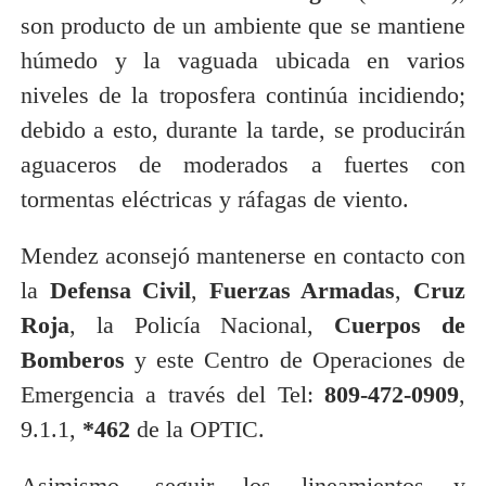
son producto de un ambiente que se mantiene
húmedo y la vaguada ubicada en varios
niveles de la troposfera continúa incidiendo;
debido a esto, durante la tarde, se producirán
aguaceros de moderados a fuertes con
tormentas eléctricas y ráfagas de viento.
Mendez aconsejó mantenerse en contacto con
la
Defensa Civil
,
Fuerzas Armadas
,
Cruz
Roja
, la Policía Nacional,
Cuerpos de
Bomberos
y este Centro de Operaciones de
Emergencia a través del Tel:
809-472-0909
,
9.1.1,
*462
de la OPTIC.
Asimismo, seguir los lineamientos y