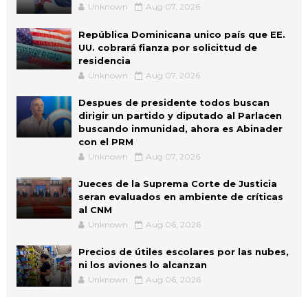
Unknown
Aug 07, 2026
República Dominicana unico país que EE.
UU. cobrará fianza por solicittud de
residencia
Unknown
Aug 07, 2026
Despues de presidente todos buscan
dirigir un partido y diputado al Parlacen
buscando inmunidad, ahora es Abinader
con el PRM
Unknown
Aug 07, 2026
Jueces de la Suprema Corte de Justicia
seran evaluados en ambiente de críticas
al CNM
Unknown
Aug 06, 2026
Precios de útiles escolares por las nubes,
ni los aviones lo alcanzan
Unknown
Aug 06, 2026