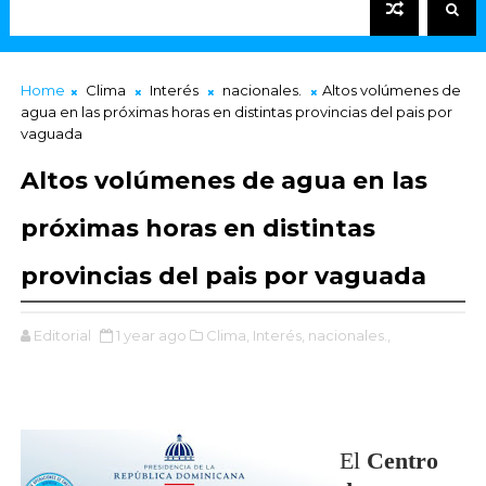
Home
Clima
Interés
nacionales.
Altos volúmenes de
agua en las próximas horas en distintas provincias del pais por
vaguada
Altos volúmenes de agua en las
próximas horas en distintas
provincias del pais por vaguada
Editorial
1 year ago
Clima,
Interés,
nacionales.,
El
Centro