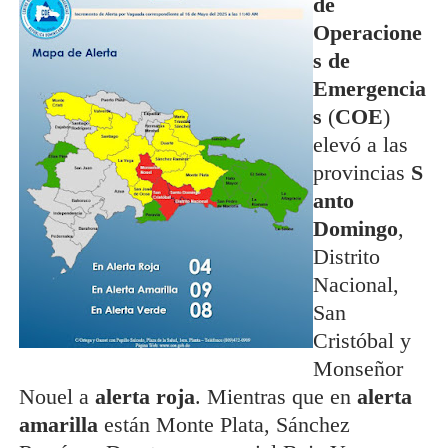
de
Operacione
s de
Emergencia
s
(
COE
)
elevó a las
provincias
S
anto
Domingo
,
Distrito
Nacional,
San
Cristóbal y
Monseñor
Nouel a
alerta roja
. Mientras que en
alerta
amarilla
están Monte Plata, Sánchez