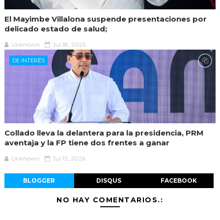
El Mayimbe Villalona suspende presentaciones por
delicado estado de salud;
Unknown
Jul 18, 2026
DE INTERÉS
Collado lleva la delantera para la presidencia, PRM
aventaja y la FP tiene dos frentes a ganar
Unknown
Jul 13, 2026
BLOGGER
DISQUS
FACEBOOK
NO HAY COMENTARIOS.: