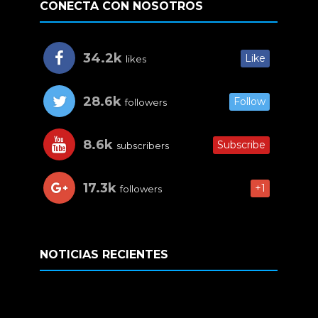
CONECTA CON NOSOTROS
34.2k
Like
likes
28.6k
Follow
followers
8.6k
Subscribe
subscribers
17.3k
+1
followers
NOTICIAS RECIENTES