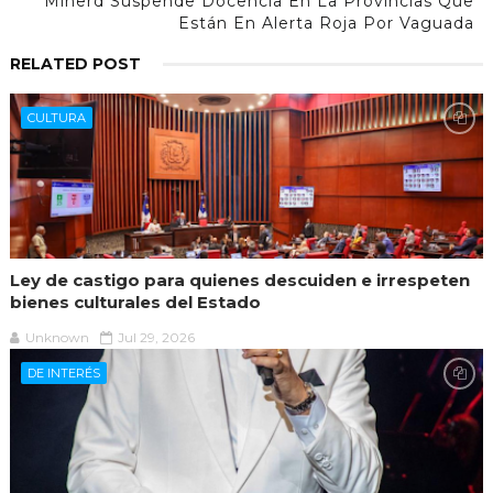
Minerd Suspende Docencia En La Provincias Que
Están En Alerta Roja Por Vaguada
RELATED POST
CULTURA
Ley de castigo para quienes descuiden e irrespeten
bienes culturales del Estado
Unknown
Jul 29, 2026
DE INTERÉS