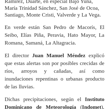
Ramírez, Duarte, en especial Bajo Yuna,
María Trinidad Sánchez, San José de Ocoa,
Santiago, Monte Cristi, Valverde y La Vega.
En verde están San Pedro de Macorís, El
Seibo, Elías Piña, Peravia, Hato Mayor, La
Romana, Samaná, La Altagracia.
El director
Juan Manuel Méndez
explicó
que estas alertas son por posibles crecidas de
ríos, arroyos y cañadas, así como
inundaciones repentinas o urbanas producto
de las lluvias.
Dichas precipitaciones, según el
Instituto
Dominicano de Meteorología
(
Indomet
),