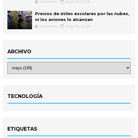
Unknown
Aug 06, 2026
Precios de útiles escolares por las nubes,
ni los aviones lo alcanzan
Unknown
Aug 06, 2026
ARCHIVO
TECNOLOGÍA
ETIQUETAS