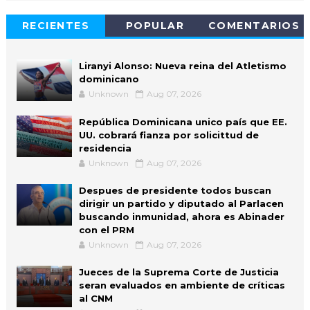
RECIENTES
POPULAR
COMENTARIOS
Liranyi Alonso: Nueva reina del Atletismo
dominicano
Unknown
Aug 07, 2026
República Dominicana unico país que EE.
UU. cobrará fianza por solicittud de
residencia
Unknown
Aug 07, 2026
Despues de presidente todos buscan
dirigir un partido y diputado al Parlacen
buscando inmunidad, ahora es Abinader
con el PRM
Unknown
Aug 07, 2026
Jueces de la Suprema Corte de Justicia
seran evaluados en ambiente de críticas
al CNM