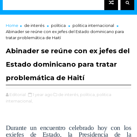
Home
de interés
politica
politica internacional
Abinader se reúne con ex jefes del Estado dominicano para
tratar problemática de Haití
Abinader se reúne con ex jefes del
Estado dominicano para tratar
problemática de Haití
Editorial
1 year ago
de interés,
politica,
politica
internacional,
Durante un encuentro celebrado hoy con los
exjefes de Estado, la Presidencia de la