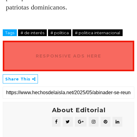
patriotas dominicanos.
Tags
# de interés
# politica
# politica internacional
RESPONSIVE ADS HERE
Share This
About Editorial