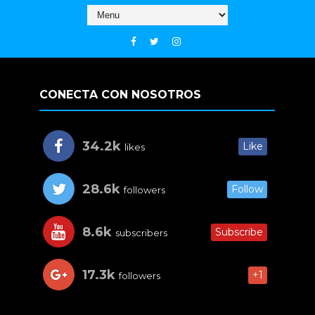
CONECTA CON NOSOTROS
34.2k
Like
likes
28.6k
Follow
followers
8.6k
Subscribe
subscribers
17.3k
+1
followers