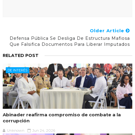
Older Article
Defensa Pública Se Desliga De Estructura Mafiosa
Que Falsifica Documentos Para Liberar Imputados
RELATED POST
DE INTERÉS
Abinader reafirma compromiso de combate a la
corrupción
Unknown
Jun 24, 2026