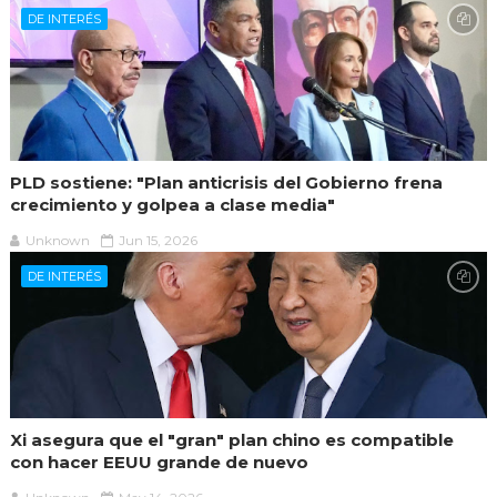
DE INTERÉS
PLD sostiene: "Plan anticrisis del Gobierno frena
crecimiento y golpea a clase media"
Unknown
Jun 15, 2026
DE INTERÉS
Xi asegura que el "gran" plan chino es compatible
con hacer EEUU grande de nuevo