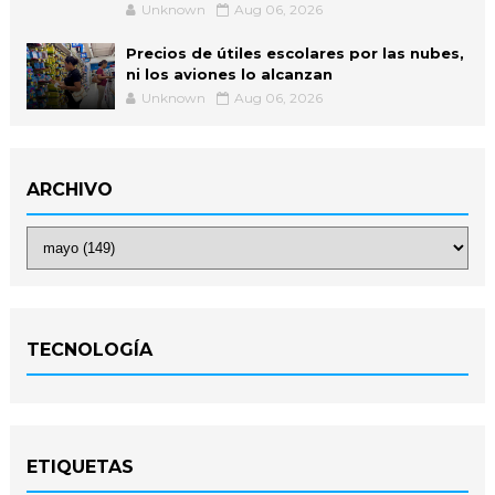
Unknown
Aug 06, 2026
Precios de útiles escolares por las nubes,
ni los aviones lo alcanzan
Unknown
Aug 06, 2026
ARCHIVO
TECNOLOGÍA
ETIQUETAS