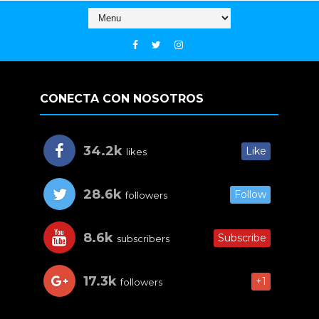
CONECTA CON NOSOTROS
34.2k
Like
likes
28.6k
Follow
followers
8.6k
Subscribe
subscribers
17.3k
+1
followers