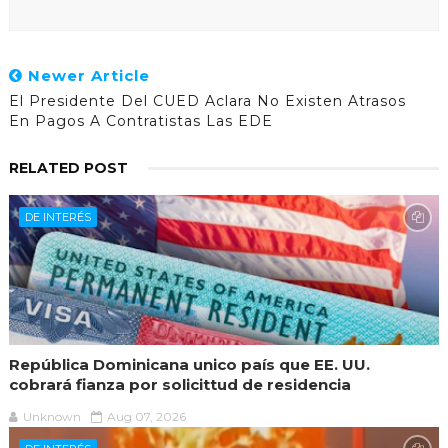
Newer Article
El Presidente Del CUED Aclara No Existen Atrasos
En Pagos A Contratistas Las EDE
RELATED POST
DE INTERÉS
República Dominicana unico país que EE. UU.
cobrará fianza por solicittud de residencia
Unknown
Aug 07, 2026