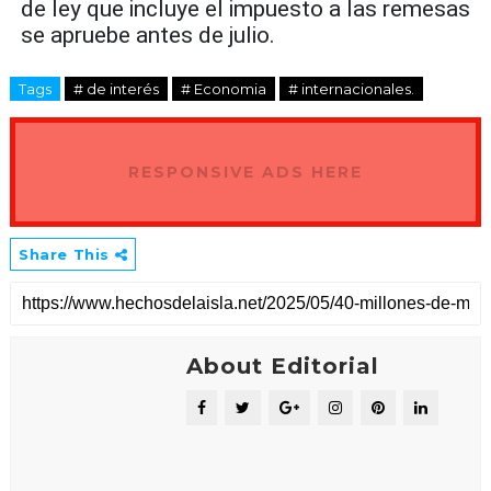
de ley que incluye el impuesto a las remesas
se apruebe antes de julio.
Tags
# de interés
# Economia
# internacionales.
RESPONSIVE ADS HERE
Share This
About Editorial