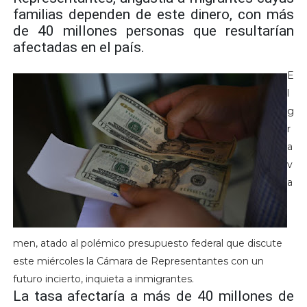
familias dependen de este dinero, con más
de 40 millones personas que resultarían
afectadas en el país.
E
l
g
r
a
v
a
men, atado al polémico presupuesto federal que discute
este miércoles la Cámara de Representantes con un
futuro incierto, inquieta a inmigrantes.
La tasa afectaría a más de 40 millones de