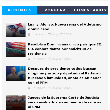
RECIENTES
POPULAR
COMENTARIOS
Liranyi Alonso: Nueva reina del Atletismo
dominicano
Unknown
Aug 07, 2026
República Dominicana unico país que EE.
UU. cobrará fianza por solicittud de
residencia
Unknown
Aug 07, 2026
Despues de presidente todos buscan
dirigir un partido y diputado al Parlacen
buscando inmunidad, ahora es Abinader
con el PRM
Unknown
Aug 07, 2026
Jueces de la Suprema Corte de Justicia
seran evaluados en ambiente de críticas
al CNM