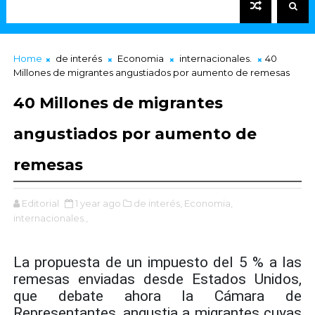
Home
de interés
Economia
internacionales.
40
Millones de migrantes angustiados por aumento de remesas
40 Millones de migrantes
angustiados por aumento de
remesas
Editorial
1 year ago
de interés,
Economia,
internacionales.,
La propuesta de un impuesto del 5 % a las
remesas enviadas desde Estados Unidos,
que debate ahora la Cámara de
Representantes, angustia a migrantes cuyas