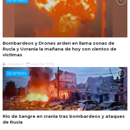
DE INTERÉS
Bombardeos y Drones arden en llama zonas de
Rucia y Ucrania la mañana de hoy con cientos de
victimas
Unknown
Aug 06, 2026
DE INTERÉS
Rio de Sangre en crania tras bombardeos y ataques
de Rusia