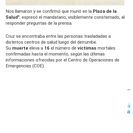
Nos llamaron y se confirmó que murió en la
Plaza de la
Salud"
, expresó el mandatario, visiblemente consternado, al
responder preguntas de la prensa.
Cruz se encontraba entre las personas trasladadas a
distintos centros de salud luego del derrumbe.
Su
muerte
eleva a
16
el número de
víctimas
mortales
confirmadas hasta el momento, según las últimas
informaciones ofrecidas por el Centro de Operaciones de
Emergencias (COE).
RELACIONADAS
SUCESOS
COE confirma 15 falleci
100 heridos en tragedia 
Jet Set