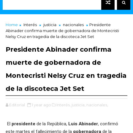
Home
Interés
justicia
nacionales
Presidente
Abinader confirma muerte de gobernadora de Montecristi
Nelsy Cruz en tragedia de la discoteca Jet Set
Presidente Abinader confirma
muerte de gobernadora de
Montecristi Nelsy Cruz en tragedia
de la discoteca Jet Set
Editorial
1 year ago
Interés,
justicia,
nacionales,
El
presidente
de la República,
Luis Abinader
, confirmó
este martes el fallecimiento de la
gobernadora
de la