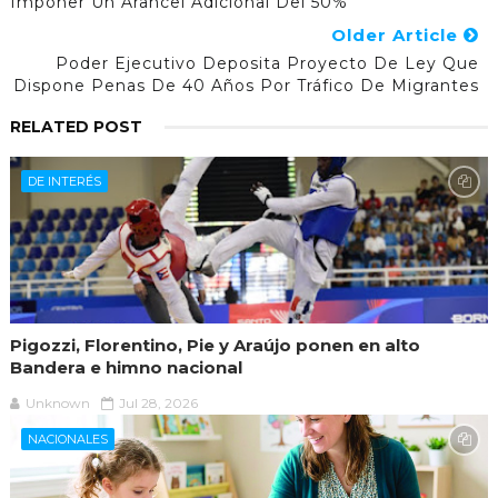
Imponer Un Arancel Adicional Del 50%
Older Article
Poder Ejecutivo Deposita Proyecto De Ley Que
Dispone Penas De 40 Años Por Tráfico De Migrantes
RELATED POST
DE INTERÉS
Pigozzi, Florentino, Pie y Araújo ponen en alto
Bandera e himno nacional
Unknown
Jul 28, 2026
NACIONALES