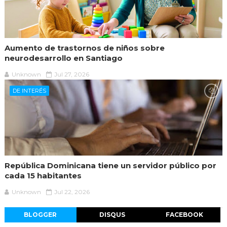
Aumento de trastornos de niños sobre
neurodesarrollo en Santiago
Unknown
Jul 27, 2026
DE INTERÉS
República Dominicana tiene un servidor público por
cada 15 habitantes
Unknown
Jul 22, 2026
BLOGGER
DISQUS
FACEBOOK