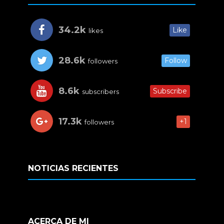
34.2k
Like
likes
28.6k
Follow
followers
8.6k
Subscribe
subscribers
17.3k
+1
followers
NOTICIAS RECIENTES
ACERCA DE MI