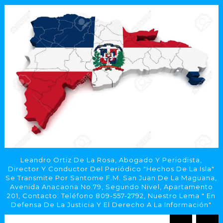
Leandro Ortiz De La Rosa, Abogado Y Periodista,
Director Y Conductor Del Periódico "Hechos De La Isla"
Se Transmite Por Santome F.M. San Juan De La Maguana,
Avenida Anacaona No.79, Segundo Nivel, Apartamento
201, Contacto: Teléfono 809-557-2792, Nuestro Lema " En
Defensa De La Justicia Y El Derecho A La Información"