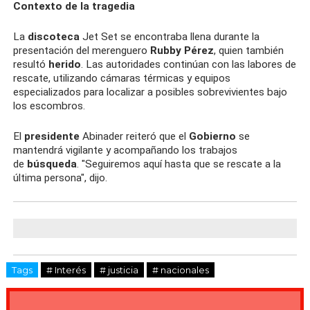
Contexto de la tragedia
La
discoteca
Jet Set se encontraba llena durante la
presentación del merenguero
Rubby Pérez
, quien también
resultó
herido
. Las autoridades continúan con las labores de
rescate, utilizando cámaras térmicas y equipos
especializados para localizar a posibles sobrevivientes bajo
los escombros.
El
presidente
Abinader reiteró que el
Gobierno
se
mantendrá vigilante y acompañando los trabajos
de
búsqueda
. "Seguiremos aquí hasta que se rescate a la
última persona", dijo.
Tags
# Interés
# justicia
# nacionales