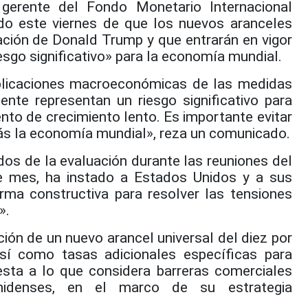
erente del Fondo Monetario Internacional
tado este viernes de que los nuevos aranceles
ación de Donald Trump y que entrarán en vigor
esgo significativo» para la economía mundial.
plicaciones macroeconómicas de las medidas
ente representan un riesgo significativo para
to de crecimiento lento. Es importante evitar
ás la economía mundial», reza un comunicado.
dos de la evaluación durante las reuniones del
e mes, ha instado a Estados Unidos y a sus
rma constructiva para resolver las tensiones
».
ión de un nuevo arancel universal del diez por
así como tasas adicionales específicas para
esta a lo que considera barreras comerciales
unidenses, en el marco de su estrategia