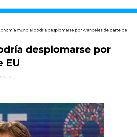
conomía mundial podría desplomarse por Aranceles de parte de
dría desplomarse por
e EU
onales.,