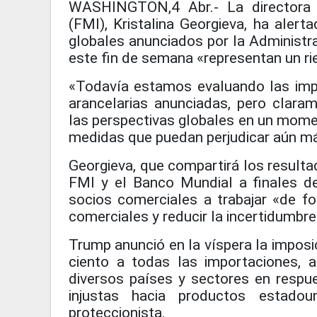
WASHINGTON,4 Abr.- La directora g
(FMI), Kristalina Georgieva, ha aler
globales anunciados por la Administr
este fin de semana «representan un ri
«Todavía estamos evaluando las im
arancelarias anunciadas, pero claram
las perspectivas globales en un momen
medidas que puedan perjudicar aún m
Georgieva, que compartirá los resulta
FMI y el Banco Mundial a finales d
socios comerciales a trabajar «de fo
comerciales y reducir la incertidumbre
Trump anunció en la víspera la imposic
ciento a todas las importaciones, 
diversos países y sectores en respu
injustas hacia productos estado
proteccionista.