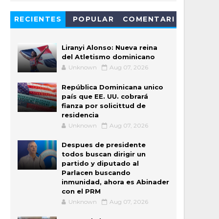
RECIENTES
POPULAR
COMENTARI
OS
Liranyi Alonso: Nueva reina
del Atletismo dominicano
Unknown
Aug 07, 2026
República Dominicana unico
país que EE. UU. cobrará
fianza por solicittud de
residencia
Unknown
Aug 07, 2026
Despues de presidente
todos buscan dirigir un
partido y diputado al
Parlacen buscando
inmunidad, ahora es Abinader
con el PRM
Unknown
Aug 07, 2026