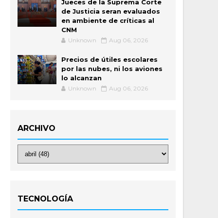
Jueces de la Suprema Corte
de Justicia seran evaluados
en ambiente de críticas al
CNM
Unknown
Aug 06, 2026
Precios de útiles escolares
por las nubes, ni los aviones
lo alcanzan
Unknown
Aug 06, 2026
ARCHIVO
TECNOLOGÍA