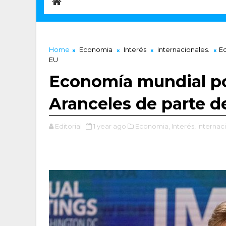
Home
Economia
Interés
internacionales.
E
EU
Economía mundial po
Aranceles de parte d
Editorial
1 year ago
Economia,
Interés,
internaci