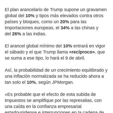
El plan arancelario de Trump supone un gravamen
global del
10%
y tipos más elevados contra otros
países y bloques, como un
20%
para las
importaciones europeas, el
34%
a las chinas y
del
26%
a las indias.
El arancel global mínimo del
10%
entrará en vigor
el sábado y el que Trump llama
«recíproco»
, que
se suma a ese tipo, lo hará el 9 de abril.
Así, la probabilidad de un crecimiento equilibrado y
una inflación normalizada se ha reducido ahora a
tan solo el
10%
, según JPMorgan.
«Es probable que el efecto de esta subida de
impuestos se amplifique por las represalias, con
una caída en la confianza empresarial
estadounidense e interrupciones en la cadena de