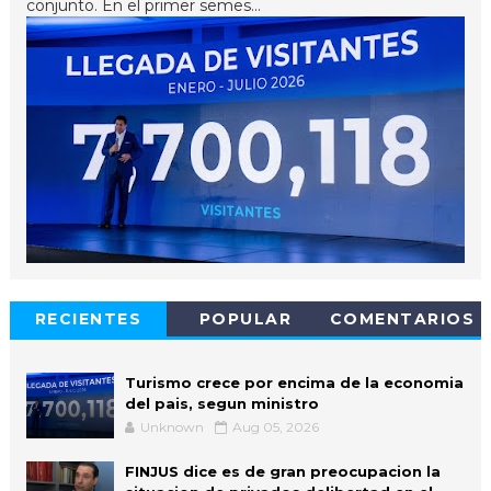
conjunto. En el primer semes...
RECIENTES
POPULAR
COMENTARIOS
Turismo crece por encima de la economia
del pais, segun ministro
Unknown
Aug 05, 2026
FINJUS dice es de gran preocupacion la