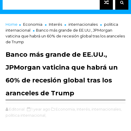
Home
Economia
Interés
internacionales
politica
internacional
Banco más grande de EE.UU., JPMorgan
vaticina que habrá un 60% de recesión global tras los aranceles
de Trump
Banco más grande de EE.UU.,
JPMorgan vaticina que habrá un
60% de recesión global tras los
aranceles de Trump
Editorial
1 year ago
Economia,
Interés,
internacionales,
politica internacional,