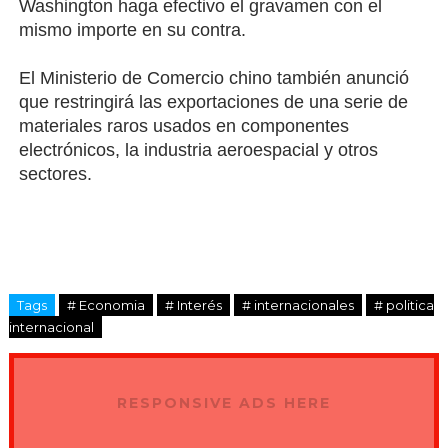
Washington haga efectivo el gravamen con el
mismo importe en su contra.
El Ministerio de Comercio chino también anunció
que restringirá las exportaciones de una serie de
materiales raros usados en componentes
electrónicos, la industria aeroespacial y otros
sectores.
Tags
# Economia
# Interés
# internacionales
# politica
internacional
RESPONSIVE ADS HERE