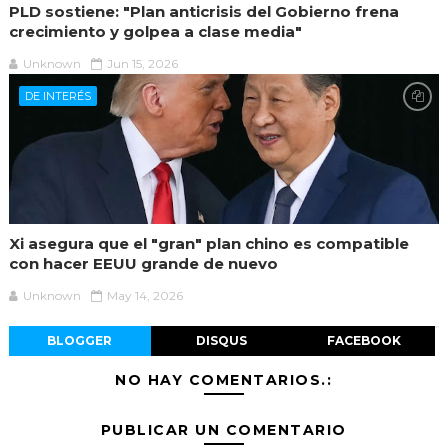
PLD sostiene: "Plan anticrisis del Gobierno frena
crecimiento y golpea a clase media"
Unknown
Jun 15, 2026
DE INTERÉS
Xi asegura que el "gran" plan chino es compatible
con hacer EEUU grande de nuevo
Unknown
May 14, 2026
BLOGGER
DISQUS
FACEBOOK
NO HAY COMENTARIOS.:
PUBLICAR UN COMENTARIO