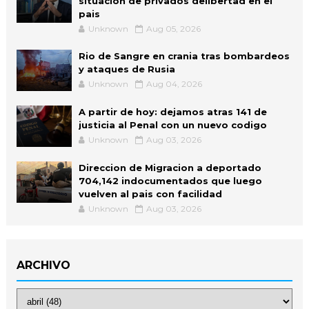
situacion de privados delibertad en el
pais
Unknown
Aug 05, 2026
Rio de Sangre en crania tras bombardeos
y ataques de Rusia
Unknown
Aug 04, 2026
A partir de hoy: dejamos atras 141 de
justicia al Penal con un nuevo codigo
Unknown
Aug 03, 2026
Direccion de Migracion a deportado
704,142 indocumentados que luego
vuelven al pais con facilidad
Unknown
Aug 03, 2026
ARCHIVO