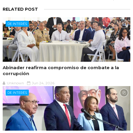
RELATED POST
DE INTERÉS
Abinader reafirma compromiso de combate a la
corrupción
Unknown
Jun 24, 2026
DE INTERÉS