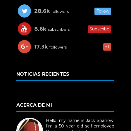
28.6k
Follow
followers
8.6k
Subscribe
subscribers
17.3k
+1
followers
NOTICIAS RECIENTES
ACERCA DE MI
Hello, my name is Jack Sparrow.
I'm a 50 year old self-employed