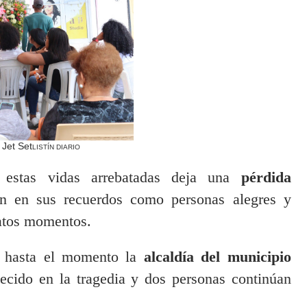
 Jet Set
LISTÍN DIARIO
estas vidas arrebatadas deja una
pérdida
n en sus recuerdos como personas alegres y
ratos momentos.
ne hasta el momento la
alcaldía del municipio
lecido en la tragedia y dos personas continúan