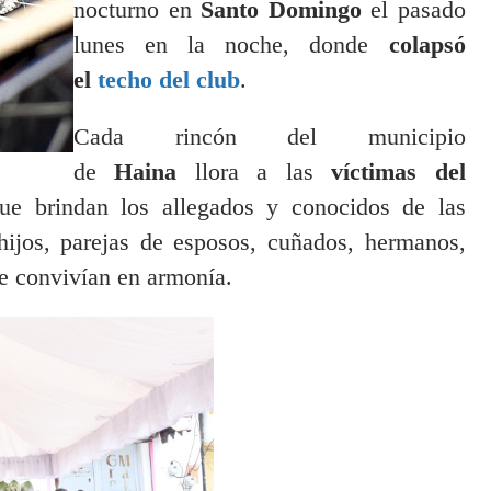
nocturno en
Santo Domingo
el pasado
lunes en la noche, donde
colapsó
el
techo del club
.
Cada rincón del municipio
de
Haina
llora a las
víctimas del
que brindan los allegados y conocidos de las
hijos, parejas de esposos, cuñados, hermanos,
e convivían en armonía.