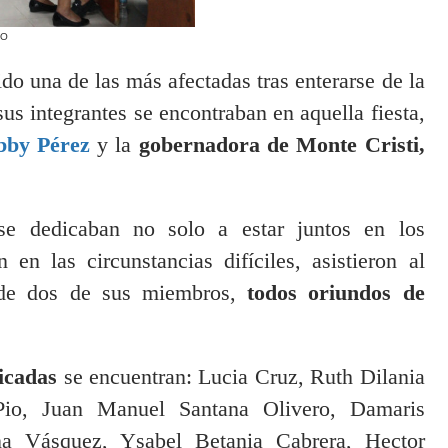
IO
do una de las más afectadas tras enterarse de la
us integrantes se encontraban en aquella fiesta,
bby Pérez
y la
gobernadora de Monte Cristi,
 se dedicaban no solo a estar juntos en los
en las circunstancias difíciles, asistieron al
 de dos de sus miembros,
todos oriundos de
ficadas
se encuentran: Lucia Cruz, Ruth Dilania
io, Juan Manuel Santana Olivero, Damaris
na Vásquez, Ysabel Betania Cabrera, Hector