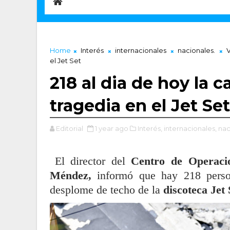
Home
Interés
internacionales
nacionales.
el Jet Set
218 al dia de hoy la c
tragedia en el Jet Set
Editorial
1 year ago
Interés,
internacionales,
nac
El director del
Centro de Operaci
Méndez,
informó que hay 218 per
desplome de techo de la
discoteca Jet 