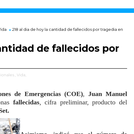
Vida
218 al dia de hoy la cantidad de fallecidos por tragedia en
antidad de fallecidos por
ionales.,
Vida,
ones de Emergencias (COE)
,
Juan Manuel
sonas
fallecidas
, cifra preliminar, producto del
Set.