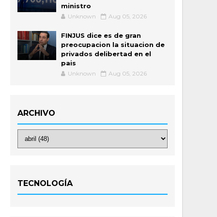
ministro
Unknown
Aug 05, 2026
FINJUS dice es de gran
preocupacion la situacion de
privados delibertad en el
pais
Unknown
Aug 05, 2026
ARCHIVO
TECNOLOGÍA