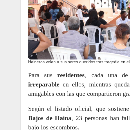
Haineros velan a sus seres queridos tras tragedia en el
Para sus
residentes
, cada una de 
irreparable
en ellos, mientras queda
amigables con las que compartieron g
Según el listado oficial, que sostie
Bajos de Haina
, 23 personas han fal
bajo los escombros.