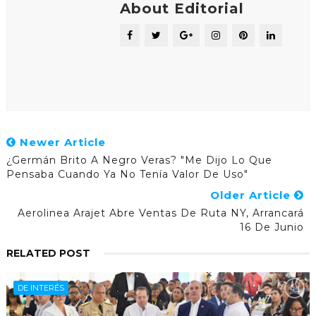
About Editorial
Newer Article
¿Germán Brito A Negro Veras? "Me Dijo Lo Que
Pensaba Cuando Ya No Tenía Valor De Uso"
Older Article
Aerolinea Arajet Abre Ventas De Ruta NY, Arrancará
16 De Junio
RELATED POST
DE INTERÉS