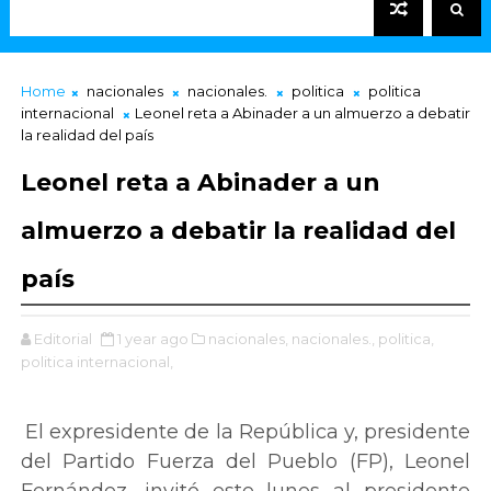
Home
nacionales
nacionales.
politica
politica
internacional
Leonel reta a Abinader a un almuerzo a debatir
la realidad del país
Leonel reta a Abinader a un
almuerzo a debatir la realidad del
país
Editorial
1 year ago
nacionales,
nacionales.,
politica,
politica internacional,
El expresidente de la República y, presidente
del Partido Fuerza del Pueblo (FP), Leonel
Fernández, invitó este lunes al presidente