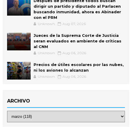
Despues de presidente todos buscan
dirigir un partido y diputado al Parlacen
buscando inmunidad, ahora es Abinader
con el PRM
Unknown
Aug 07, 2026
Jueces de la Suprema Corte de Justicia
seran evaluados en ambiente de críticas
al CNM
Unknown
Aug 06, 2026
Precios de útiles escolares por las nubes,
ni los aviones lo alcanzan
Unknown
Aug 06, 2026
ARCHIVO