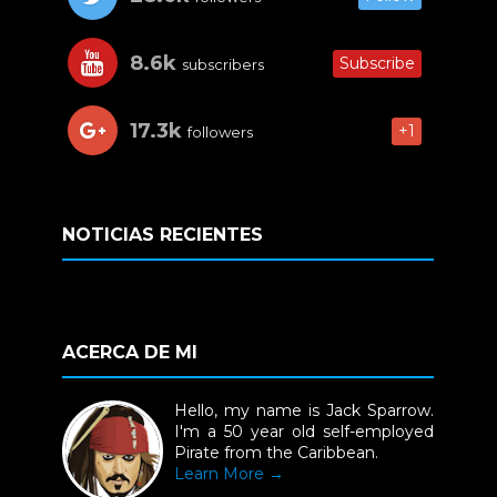
8.6k
Subscribe
subscribers
17.3k
+1
followers
NOTICIAS RECIENTES
ACERCA DE MI
Hello, my name is Jack Sparrow.
I'm a 50 year old self-employed
Pirate from the Caribbean.
Learn More →