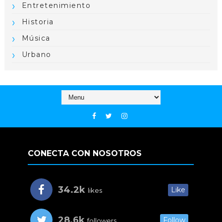
Entretenimiento
Historia
Música
Urbano
CONECTA CON NOSOTROS
34.2k
Like
likes
28.6k
Follow
followers