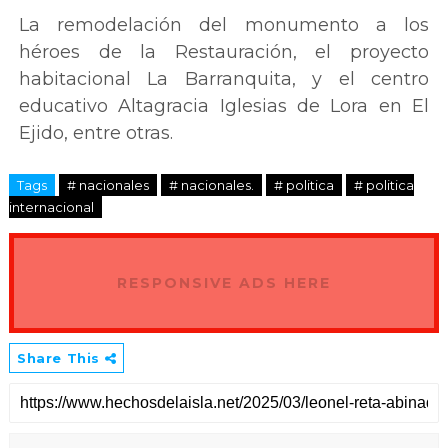
La remodelación del monumento a los
héroes de la Restauración, el proyecto
habitacional La Barranquita, y el centro
educativo Altagracia Iglesias de Lora en El
Ejido, entre otras.
Tags
# nacionales
# nacionales.
# politica
# politica
internacional
RESPONSIVE ADS HERE
Share This