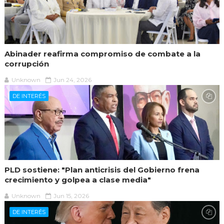
Abinader reafirma compromiso de combate a la
corrupción
Unknown
Jun 24, 2026
DE INTERÉS
PLD sostiene: "Plan anticrisis del Gobierno frena
crecimiento y golpea a clase media"
Unknown
Jun 15, 2026
DE INTERÉS