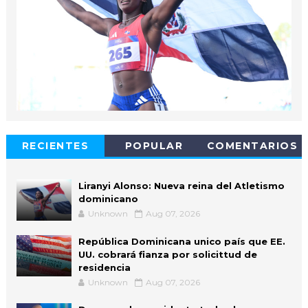
RECIENTES
POPULAR
COMENTARIOS
Liranyi Alonso: Nueva reina del Atletismo
dominicano
Unknown
Aug 07, 2026
República Dominicana unico país que EE.
UU. cobrará fianza por solicittud de
residencia
Unknown
Aug 07, 2026