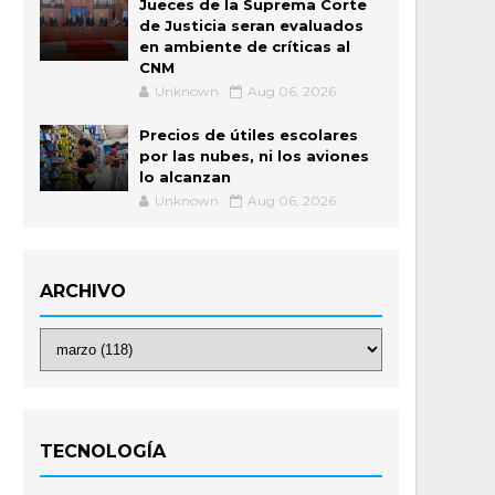
Jueces de la Suprema Corte
de Justicia seran evaluados
en ambiente de críticas al
CNM
Unknown
Aug 06, 2026
Precios de útiles escolares
por las nubes, ni los aviones
lo alcanzan
Unknown
Aug 06, 2026
ARCHIVO
TECNOLOGÍA