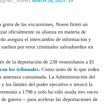
m (@Sec_Noem)
March 26, 2025
a gorra de las excursiones, Noem firmó un
ar oficialmente su alianza en materia de
rdo asegura el intercambio de información y
 suelten por error criminales salvadoreños en
ués de la deportación de 238 venezolanos a El
on los tribunales.
Como tanto de lo que rodea
a amenaza consumada. La Administración del
 y los límites del poder ejecutivo e invocó la
emonta a 1798 y solo ha sido usada tres veces
s de guerra— para acelerar las deportaciones de