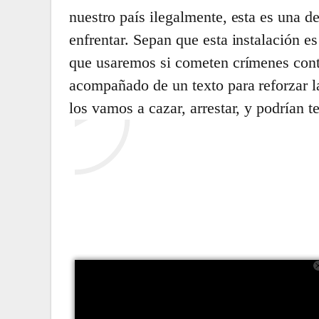
nuestro país ilegalmente, esta es una d
enfrentar. Sepan que esta instalación e
que usaremos si cometen crímenes contr
acompañado de un texto para reforzar la
los vamos a cazar, arrestar, y podrían t