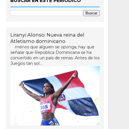
BUSCAR EN ESTE PERIÓDICO
Liranyi Alonso: Nueva reina del
Atletismo dominicano
menos que alguien se oponga, hay que
señalar que República Dominicana se ha
convertido en un país de reinas. Antes de los
Juegos tan sol...
01:46