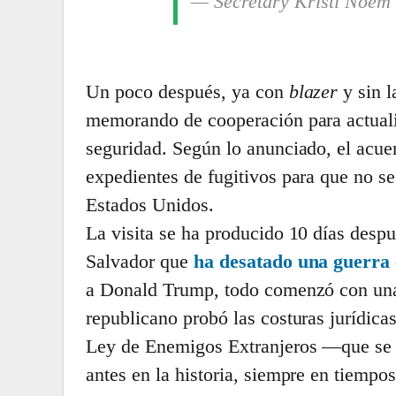
— Secretary Kristi Noe
Un poco después, ya con
blazer
y sin l
memorando de cooperación para actualiz
seguridad. Según lo anunciado, el acue
expedientes de fugitivos para que no se
Estados Unidos.
La visita se ha producido 10 días desp
Salvador que
ha desatado una guerra c
a Donald Trump, todo comenzó con un
republicano probó las costuras jurídicas
Ley de Enemigos Extranjeros —que se r
antes en la historia, siempre en tiempo