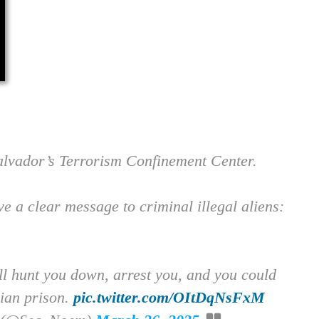
alvador’s Terrorism Confinement Center.
e a clear message to criminal illegal aliens:
ill hunt you down, arrest you, and you could
rian prison.
pic.twitter.com/OItDqNsFxM