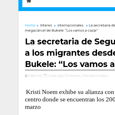
Home
Interes
internacionales.
La secretaria d
megacárcel de Bukele: “Los vamos a cazar”
La secretaria de Seg
a los migrantes desd
Bukele: “Los vamos a
Editorial
1 year ago
Interes,
internacionales.,
Kristi Noem exhibe su alianza con 
centro donde se encuentran los 20
marzo