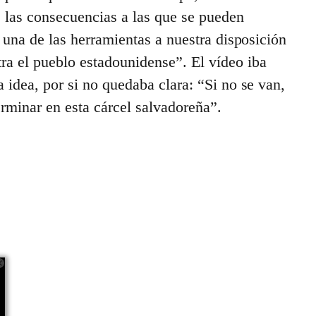
e las consecuencias a las que se pueden
s una de las herramientas a nuestra disposición
a el pueblo estadounidense”. El vídeo iba
 idea, por si no quedaba clara: “Si no se van,
erminar en esta cárcel salvadoreña”.