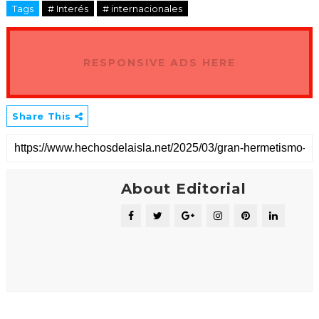
Tags
# Interés
# internacionales
RESPONSIVE ADS HERE
Share This
About Editorial