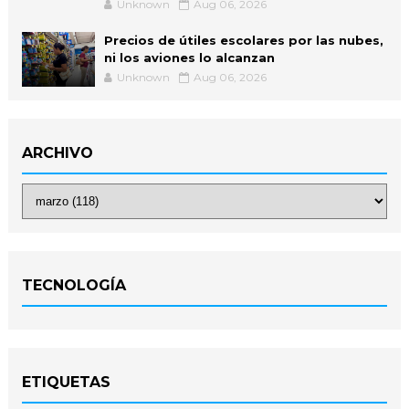
Unknown
Aug 06, 2026
Precios de útiles escolares por las nubes,
ni los aviones lo alcanzan
Unknown
Aug 06, 2026
ARCHIVO
TECNOLOGÍA
ETIQUETAS