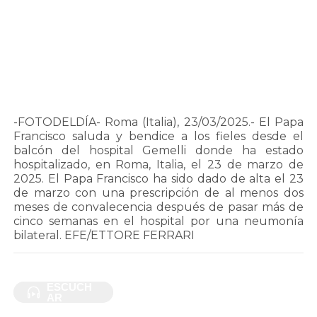
-FOTODELDÍA- Roma (Italia), 23/03/2025.- El Papa
Francisco saluda y bendice a los fieles desde el
balcón del hospital Gemelli donde ha estado
hospitalizado, en Roma, Italia, el 23 de marzo de
2025. El Papa Francisco ha sido dado de alta el 23
de marzo con una prescripción de al menos dos
meses de convalecencia después de pasar más de
cinco semanas en el hospital por una neumonía
bilateral. EFE/ETTORE FERRARI
ESCUCH
ESCUCH
AR
AR