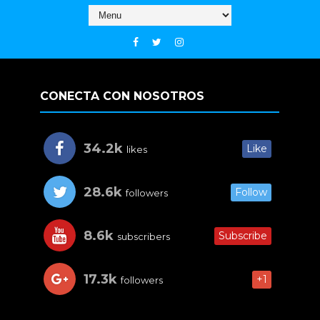
CONECTA CON NOSOTROS
34.2k
Like
likes
28.6k
Follow
followers
8.6k
Subscribe
subscribers
17.3k
+1
followers