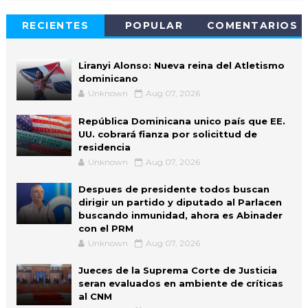
RECIENTES
POPULAR
COMENTARIOS
Liranyi Alonso: Nueva reina del Atletismo
dominicano
Unknown
Aug 07, 2026
República Dominicana unico país que EE.
UU. cobrará fianza por solicittud de
residencia
Unknown
Aug 07, 2026
Despues de presidente todos buscan
dirigir un partido y diputado al Parlacen
buscando inmunidad, ahora es Abinader
con el PRM
Unknown
Aug 07, 2026
Jueces de la Suprema Corte de Justicia
seran evaluados en ambiente de críticas
al CNM