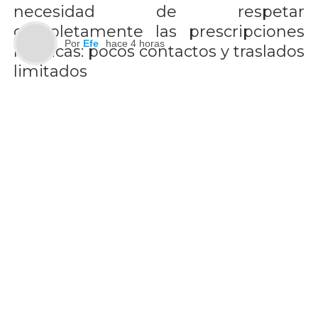
necesidad de respetar
completamente las prescripciones
Por
Efe
hace 4 horas
médicas: pocos contactos y traslados
limitados