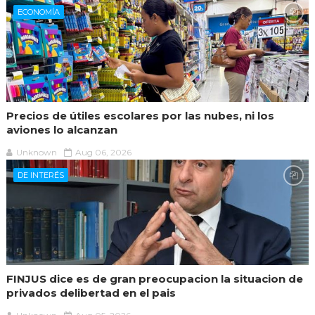
ECONOMÍA
Precios de útiles escolares por las nubes, ni los
aviones lo alcanzan
Unknown
Aug 06, 2026
DE INTERÉS
FINJUS dice es de gran preocupacion la situacion de
privados delibertad en el pais