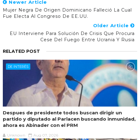
Newer Article
Mujer Negra De Origen Dominicano Falleció La Cual
Fue Electa Al Congreso De EE.UU.
Older Article
EU Interviene Para Solución De Crisis Que Procura
Cese Del Fuego Entre Ucrania Y Rusia
RELATED POST
DE INTERÉS
Despues de presidente todos buscan dirigir un
partido y diputado al Parlacen buscando inmunidad,
ahora es Abinader con el PRM
Unknown
Aug 07, 2026