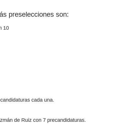
ás preselecciones son:
n 10
ecandidaturas cada una.
zmán de Ruiz con 7 precandidaturas.