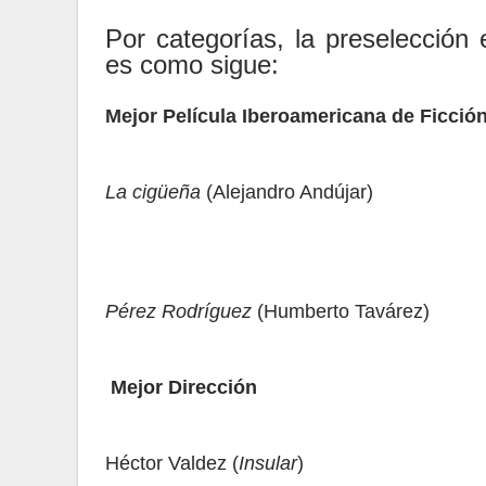
Por categorías, la preselección
es como sigue:
Mejor Película Iberoamericana de Ficció
La cigüeña
(Alejandro Andújar)
Pérez Rodríguez
(Humberto Tavárez)
Mejor Dirección
Héctor Valdez (
Insular
)