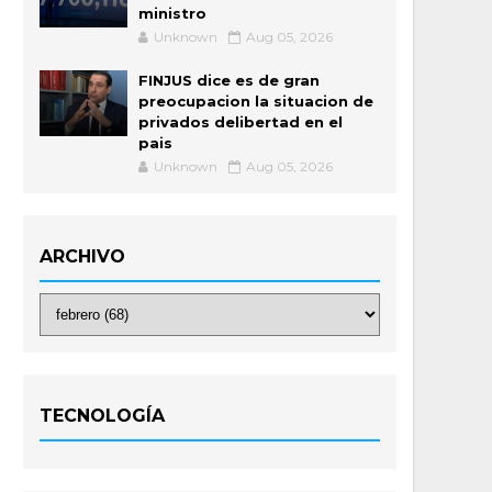
ministro
Unknown
Aug 05, 2026
FINJUS dice es de gran
preocupacion la situacion de
privados delibertad en el
pais
Unknown
Aug 05, 2026
ARCHIVO
TECNOLOGÍA