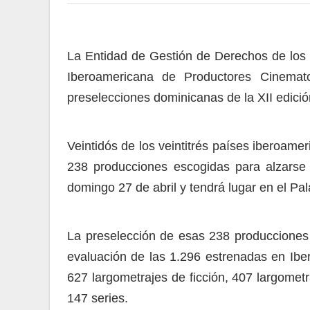
La Entidad de Gestión de Derechos de los
Iberoamericana de Productores Cinemato
preselecciones dominicanas de la XII edició
Veintidós de los veintitrés países iberoam
238 producciones escogidas para alzarse 
domingo 27 de abril y tendrá lugar en el P
La preselección de esas 238 producciones 
evaluación de las 1.296 estrenadas en Ibe
627 largometrajes de ficción, 407 largomet
147 series.