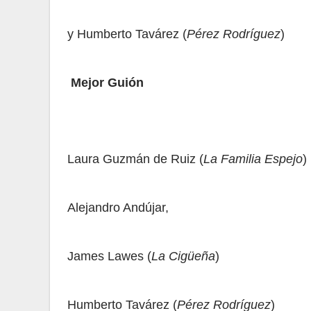
y Humberto Tavárez (
Pérez Rodríguez
)
Mejor Guión
Laura Guzmán de Ruiz (
La Familia Espejo
)
Alejandro Andújar,
James Lawes (
La Cigüeña
)
Humberto Tavárez (
Pérez Rodríguez
)