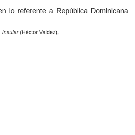
 en lo referente a República Dominicana
n
Insular
(Héctor Valdez),