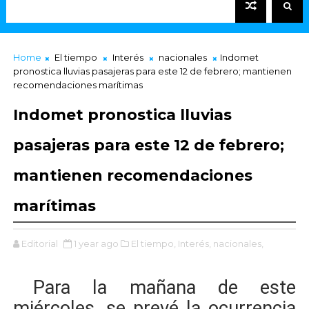
Home
El tiempo
Interés
nacionales
Indomet
pronostica lluvias pasajeras para este 12 de febrero; mantienen
recomendaciones marítimas
Indomet pronostica lluvias
pasajeras para este 12 de febrero;
mantienen recomendaciones
marítimas
Editorial
1 year ago
El tiempo,
Interés,
nacionales,
Para la mañana de este
miércoles, se prevé la ocurrencia