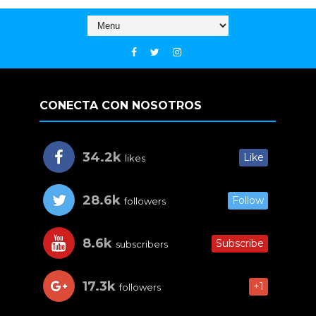
CONECTA CON NOSOTROS
34.2k
Like
likes
28.6k
Follow
followers
8.6k
Subscribe
subscribers
17.3k
+1
followers