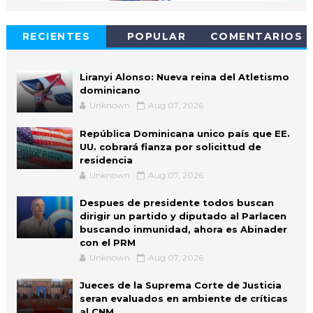
RECIENTES
POPULAR
COMENTARIOS
Liranyi Alonso: Nueva reina del Atletismo
dominicano
Unknown
Aug 07, 2026
República Dominicana unico país que EE.
UU. cobrará fianza por solicittud de
residencia
Unknown
Aug 07, 2026
Despues de presidente todos buscan
dirigir un partido y diputado al Parlacen
buscando inmunidad, ahora es Abinader
con el PRM
Unknown
Aug 07, 2026
Jueces de la Suprema Corte de Justicia
seran evaluados en ambiente de críticas
al CNM