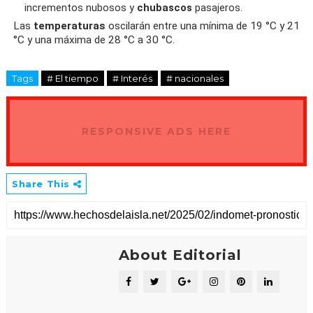
incrementos nubosos y
chubascos
pasajeros.
Las
temperaturas
oscilarán entre una mínima de 19 °C y 21
°C y una máxima de 28 °C a 30 °C.
Tags
# El tiempo
# Interés
# nacionales
RESPONSIVE ADS HERE
Share This
About Editorial