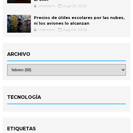
Unknown
Aug 06, 2026
Precios de útiles escolares por las nubes,
ni los aviones lo alcanzan
Unknown
Aug 06, 2026
ARCHIVO
TECNOLOGÍA
ETIQUETAS