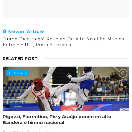
Newer Article
Trump Dice Habrá Reunión De Alto Nivel En Múnich
Entre EE.UU., Rusia Y Ucrania
RELATED POST
DE INTERÉS
Pigozzi, Florentino, Pie y Araújo ponen en alto
Bandera e himno nacional
Unknown
Jul 28, 2026