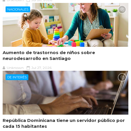
NACIONALES
Aumento de trastornos de niños sobre
neurodesarrollo en Santiago
Unknown
Jul 27, 2026
DE INTERÉS
República Dominicana tiene un servidor público por
cada 15 habitantes