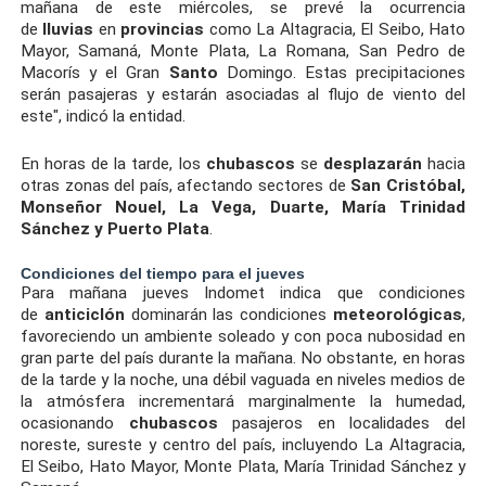
mañana de este miércoles, se prevé la ocurrencia
de
lluvias
en
provincias
como La Altagracia, El Seibo, Hato
Mayor, Samaná, Monte Plata, La Romana, San Pedro de
Macorís y el Gran
Santo
Domingo. Estas precipitaciones
serán pasajeras y estarán asociadas al flujo de viento del
este", indicó la entidad.
En horas de la tarde, los
chubascos
se
desplazarán
hacia
otras zonas del país, afectando sectores de
San Cristóbal,
Monseñor Nouel, La Vega, Duarte, María Trinidad
Sánchez y Puerto Plata
.
Condiciones del tiempo para el jueves
Para mañana jueves Indomet indica que condiciones
de
anticiclón
dominarán las condiciones
meteorológicas
,
favoreciendo un ambiente soleado y con poca nubosidad en
gran parte del país durante la mañana. No obstante, en horas
de la tarde y la noche, una débil vaguada en niveles medios de
la atmósfera incrementará marginalmente la humedad,
ocasionando
chubascos
pasajeros en localidades del
noreste, sureste y centro del país, incluyendo La Altagracia,
El Seibo, Hato Mayor, Monte Plata, María Trinidad Sánchez y