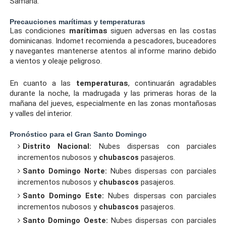
Samaná.
Precauciones marítimas y temperaturas
Las condiciones
marítimas
siguen adversas en las costas
dominicanas. Indomet recomienda a pescadores, buceadores
y navegantes mantenerse atentos al informe marino debido
a vientos y oleaje peligroso.
En cuanto a las
temperaturas
, continuarán agradables
durante la noche, la madrugada y las primeras horas de la
mañana del jueves, especialmente en las zonas montañosas
y valles del interior.
Pronóstico para el Gran Santo Domingo
Distrito Nacional:
Nubes dispersas con parciales
incrementos nubosos y
chubascos
pasajeros.
Santo Domingo Norte:
Nubes dispersas con parciales
incrementos nubosos y
chubascos
pasajeros.
Santo Domingo Este:
Nubes dispersas con parciales
incrementos nubosos y
chubascos
pasajeros.
Santo Domingo Oeste:
Nubes dispersas con parciales