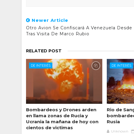
Newer Article
Otro Avion Se Confiscará A Venezuela Desde
Tras Visita De Marco Rubio
RELATED POST
DE INTERÉS
DE INTERÉS
Bombardeos y Drones arden
Rio de Sang
en llama zonas de Rucia y
bombardeo
Ucrania la mañana de hoy con
Rusia
cientos de victimas
Unknown