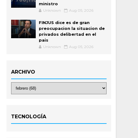
ministro
Unknown
Aug 05, 2026
FINJUS dice es de gran
preocupacion la situacion de
privados delibertad en el
pais
Unknown
Aug 05, 2026
ARCHIVO
TECNOLOGÍA