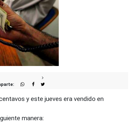
parte:
entavos y este jueves era vendido en
siguiente manera: