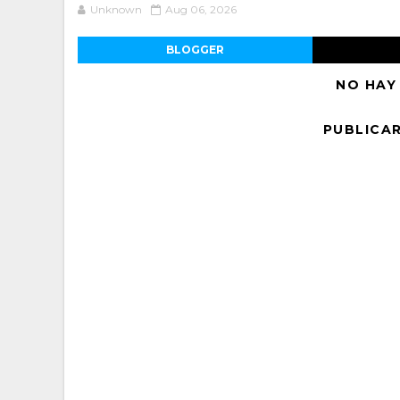
Unknown
Aug 06, 2026
BLOGGER
NO HAY
PUBLICA