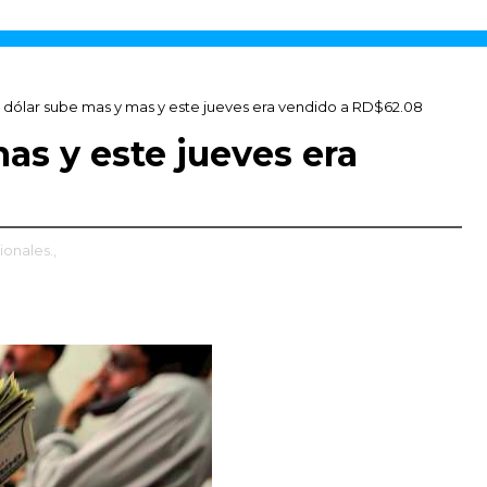
l dólar sube mas y mas y este jueves era vendido a RD$62.08
as y este jueves era
ionales.,