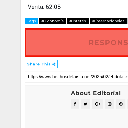
Venta: 62.08
Tags
# Economía
# Interés.
# internacionales.
RESPONS
Share This
About Editorial