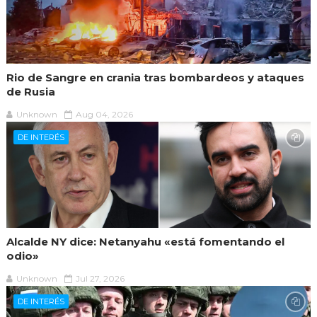
Rio de Sangre en crania tras bombardeos y ataques
de Rusia
Unknown
Aug 04, 2026
DE INTERÉS
Alcalde NY dice: Netanyahu «está fomentando el
odio»
Unknown
Jul 27, 2026
DE INTERÉS