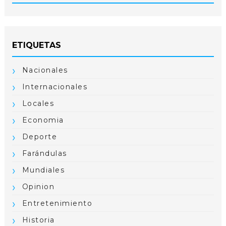
ETIQUETAS
Nacionales
Internacionales
Locales
Economia
Deporte
Farándulas
Mundiales
Opinion
Entretenimiento
Historia