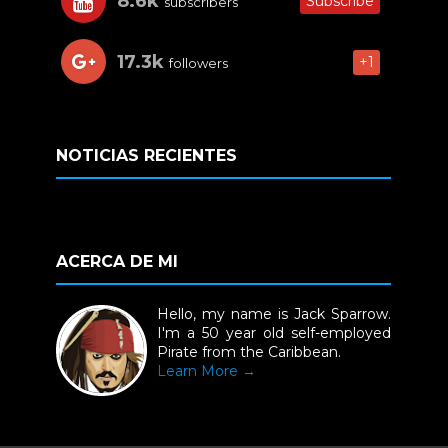
8.6k
Subscribe
subscribers
17.3k
+1
followers
NOTICIAS RECIENTES
ACERCA DE MI
Hello, my name is Jack Sparrow.
I'm a 50 year old self-employed
Pirate from the Caribbean.
Learn More →