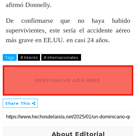
afirmó Donnelly.
De confirmarse que no haya habido
supervivientes, este sería el accidente aéreo
más grave en EE.UU. en casi 24 años.
Tags
# Interés
# internacionales.
RESPONSIVE ADS HERE
Share This
About Editorial