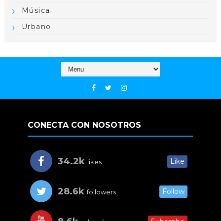
Música
Urbano
CONECTA CON NOSOTROS
34.2k
Like
likes
28.6k
Follow
followers