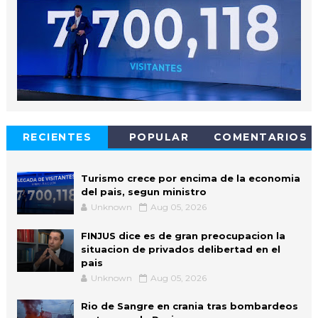
RECIENTES
POPULAR
COMENTARIOS
Turismo crece por encima de la economia
del pais, segun ministro
Unknown
Aug 05, 2026
FINJUS dice es de gran preocupacion la
situacion de privados delibertad en el
pais
Unknown
Aug 05, 2026
Rio de Sangre en crania tras bombardeos