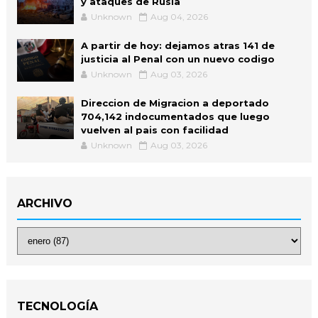
y ataques de Rusia
Unknown
Aug 04, 2026
A partir de hoy: dejamos atras 141 de
justicia al Penal con un nuevo codigo
Unknown
Aug 03, 2026
Direccion de Migracion a deportado
704,142 indocumentados que luego
vuelven al pais con facilidad
Unknown
Aug 03, 2026
ARCHIVO
TECNOLOGÍA