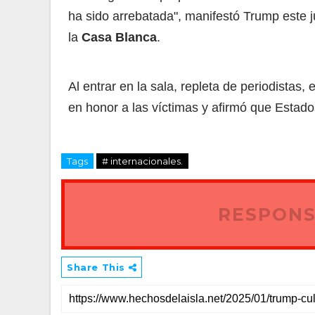
ha sido arrebatada", manifestó Trump este 
la
Casa Blanca
.
Al entrar en la sala, repleta de periodistas
en honor a las víctimas y afirmó que Estado
Tags
# internacionales.
RESPONS
Share This