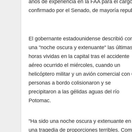
años de experiencia en la FAA para el carg
confirmado por el Senado, de mayoría repub
El gobernante estadounidense describió c
una "noche oscura y extenuante" las última
horas vividas en la capital tras el accidente
aéreo ocurrido el miércoles, cuando un
helicóptero militar y un avión comercial con
personas a bordo colisionaron y se
precipitaron a las gélidas aguas del río
Potomac.
"Ha sido una noche oscura y extenuante en l
una tragedia de proporciones terribles. Co