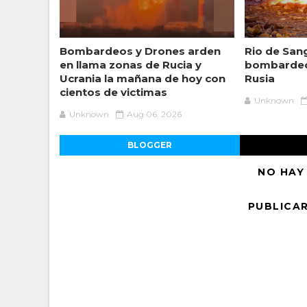
Bombardeos y Drones arden
Rio de Sang
en llama zonas de Rucia y
bombardeo
Ucrania la mañana de hoy con
Rusia
cientos de victimas
Unknown
Unknown
Aug 06, 2026
BLOGGER
NO HAY
PUBLICA