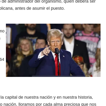
o de administrador del organismo, quien deberá ser
licana, antes de asumir el puesto.
omo
s
 64
a capital de nuestra nación y en nuestra historia,
mo nación, lloramos por cada alma preciosa que nos