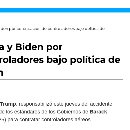
den por contratación de controladores bajo política de
 y Biden por
oladores bajo política de
n
 Trump
, responsabilizó este jueves del accidente
de los estándares de los Gobiernos de
Barack
5) para contratar controladores aéreos.