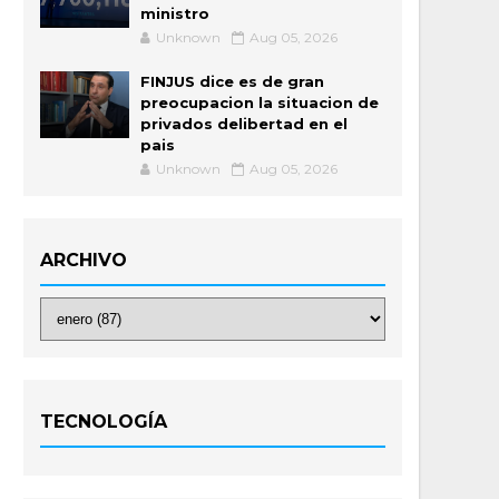
ministro
Unknown
Aug 05, 2026
FINJUS dice es de gran
preocupacion la situacion de
privados delibertad en el
pais
Unknown
Aug 05, 2026
ARCHIVO
TECNOLOGÍA