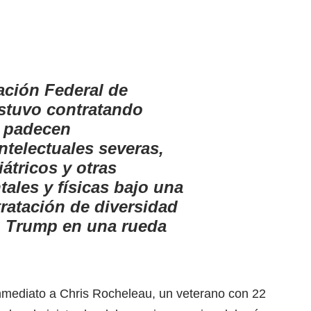
ación Federal de
stuvo contratando
e padecen
ntelectuales severas,
átricos y otras
ales y físicas bajo una
tratación de diversidad
o
Trump
en una rueda
mediato a Chris Rocheleau, un veterano con 22