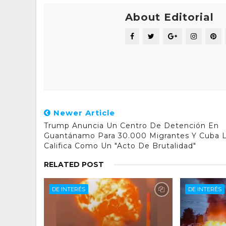
About Editorial
Newer Article
Trump Anuncia Un Centro De Detención En
Guantánamo Para 30.000 Migrantes Y Cuba 
Califica Como Un "acto De Brutalidad"
RELATED POST
DE INTERÉS
DE INTERÉS