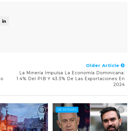
Older Article
La Minería Impulsa La Economía Dominicana:
Lo
1.4% Del PIB Y 43.3% De Las Exportaciones En
2024
DE INTERÉS