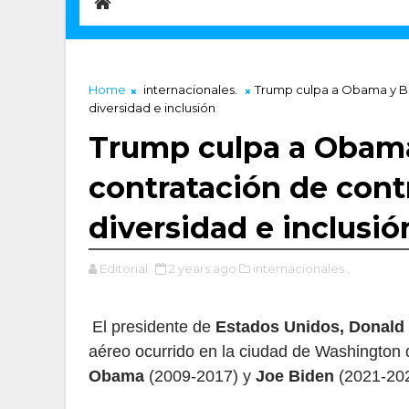
Home
internacionales.
Trump culpa a Obama y Bi
diversidad e inclusión
Trump culpa a Obama
contratación de contr
diversidad e inclusió
Editorial
2 years ago
internacionales.,
El presidente de
Estados Unidos, Donald
aéreo ocurrido en la ciudad de Washington 
Obama
(2009-2017) y
Joe Biden
(2021-202