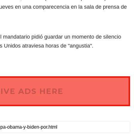
jueves en una comparecencia en la sala de prensa de
, el mandatario pidió guardar un momento de silencio
s Unidos atraviesa horas de "angustia".
IVE ADS HERE