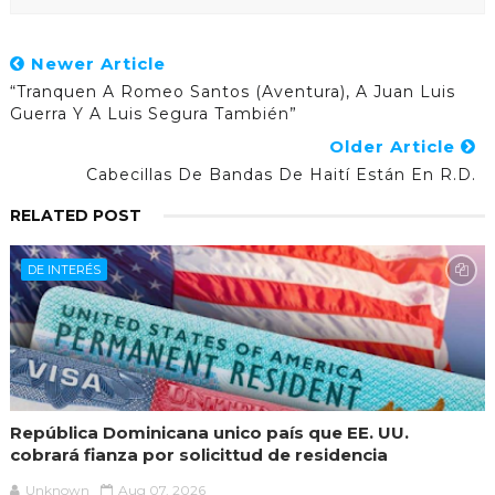
Newer Article
“Tranquen A Romeo Santos (Aventura), A Juan Luis
Guerra Y A Luis Segura También”
Older Article
Cabecillas De Bandas De Haití Están En R.D.
RELATED POST
DE INTERÉS
República Dominicana unico país que EE. UU.
cobrará fianza por solicittud de residencia
Unknown
Aug 07, 2026