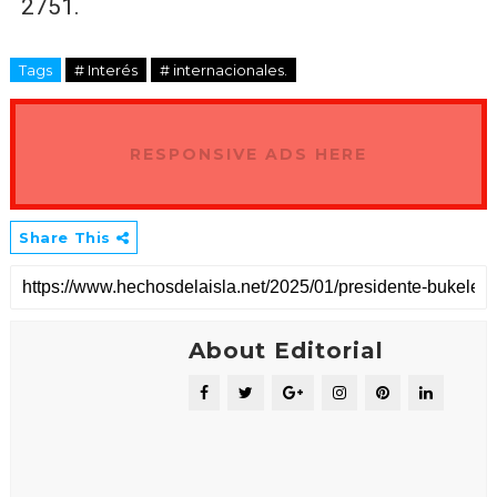
2751.
Tags
# Interés
# internacionales.
RESPONSIVE ADS HERE
Share This
About Editorial