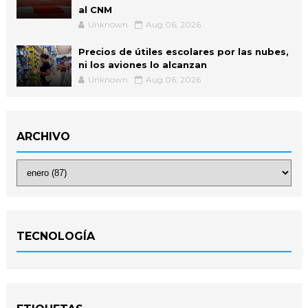
al CNM
Unknown
Aug 06, 2026
Precios de útiles escolares por las nubes,
ni los aviones lo alcanzan
Unknown
Aug 06, 2026
ARCHIVO
TECNOLOGÍA