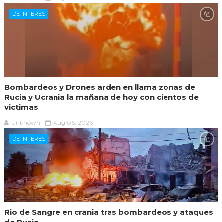
DE INTERÉS
Bombardeos y Drones arden en llama zonas de
Rucia y Ucrania la mañana de hoy con cientos de
victimas
Unknown
Aug 06, 2026
DE INTERÉS
Rio de Sangre en crania tras bombardeos y ataques
de Rusia