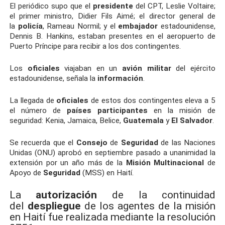
El periódico supo que el
presidente
del CPT, Leslie Voltaire;
el primer ministro, Didier Fils Aimé; el director general de
la
policía
, Rameau Normil; y el
embajador
estadounidense,
Dennis B. Hankins, estaban presentes en el aeropuerto de
Puerto Príncipe para recibir a los dos contingentes.
Los
oficiales
viajaban en un
avión
militar
del ejército
estadounidense, señala la
información
.
La llegada de
oficiales
de estos dos contingentes eleva a 5
el número de
países
participantes
en la misión de
seguridad: Kenia, Jamaica, Belice,
Guatemala
y
El Salvador
.
Se recuerda que el
Consejo
de
Seguridad
de las Naciones
Unidas (ONU) aprobó en septiembre pasado a unanimidad la
extensión por un año más de la
Misión
Multinacional
de
Apoyo de
Seguridad
(MSS) en Haití.
La
autorización
de la continuidad
del
despliegue
de los agentes de la misión
en Haití fue realizada mediante la resolución