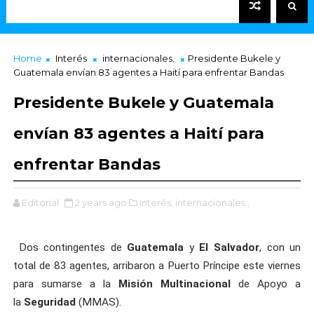
Home
Interés
internacionales.
Presidente Bukele y
Guatemala envían 83 agentes a Haití para enfrentar Bandas
Presidente Bukele y Guatemala
envían 83 agentes a Haití para
enfrentar Bandas
Editorial
2 years ago
Interés,
internacionales.,
Dos contingentes de
Guatemala
y
El Salvador
, con un
total de 83 agentes, arribaron a Puerto Príncipe este viernes
para sumarse a la
Misión
Multinacional
de Apoyo a
la
Seguridad
(MMAS).