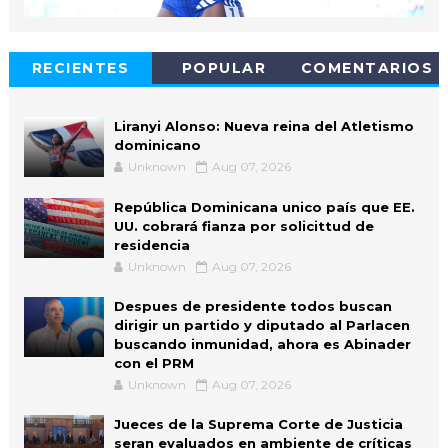
RECIENTES
POPULAR
COMENTARIOS
Liranyi Alonso: Nueva reina del Atletismo
dominicano
Unknown
Aug 07, 2026
República Dominicana unico país que EE.
UU. cobrará fianza por solicittud de
residencia
Unknown
Aug 07, 2026
Despues de presidente todos buscan
dirigir un partido y diputado al Parlacen
buscando inmunidad, ahora es Abinader
con el PRM
Unknown
Aug 07, 2026
Jueces de la Suprema Corte de Justicia
seran evaluados en ambiente de críticas