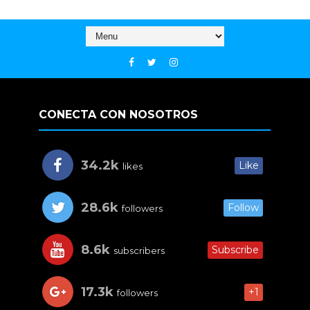
CONECTA CON NOSOTROS
34.2k
Like
likes
28.6k
Follow
followers
8.6k
Subscribe
subscribers
17.3k
+1
followers