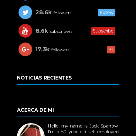
28.6k
Follow
followers
8.6k
Subscribe
subscribers
17.3k
+1
followers
NOTICIAS RECIENTES
ACERCA DE MI
Hello, my name is Jack Sparrow.
I'm a 50 year old self-employed