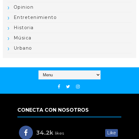
Opinion
Entretenimiento
Historia
Música
Urbano
CONECTA CON NOSOTROS
34.2k
Like
likes