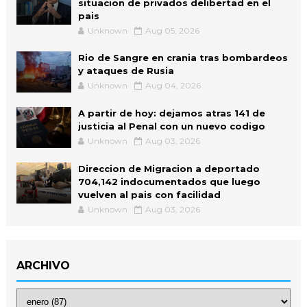
situacion de privados delibertad en el
pais
Unknown
Aug 05, 2026
Rio de Sangre en crania tras bombardeos
y ataques de Rusia
Unknown
Aug 04, 2026
A partir de hoy: dejamos atras 141 de
justicia al Penal con un nuevo codigo
Unknown
Aug 03, 2026
Direccion de Migracion a deportado
704,142 indocumentados que luego
vuelven al pais con facilidad
Unknown
Aug 03, 2026
ARCHIVO