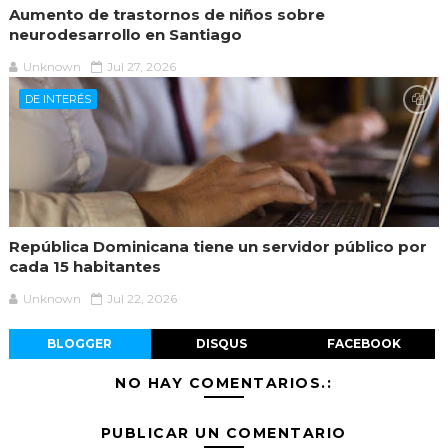
Aumento de trastornos de niños sobre
neurodesarrollo en Santiago
Unknown
Jul 27, 2026
DE INTERÉS
República Dominicana tiene un servidor público por
cada 15 habitantes
Unknown
Jul 22, 2026
BLOGGER
DISQUS
FACEBOOK
NO HAY COMENTARIOS.:
PUBLICAR UN COMENTARIO