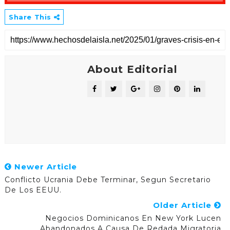
Share This
About Editorial
Newer Article
Conflicto Ucrania Debe Terminar, Segun Secretario
De Los EEUU.
Older Article
Negocios Dominicanos En New York Lucen
Abandonados A Causa De Redada Migratoria