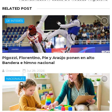
RELATED POST
DE INTERÉS
Pigozzi, Florentino, Pie y Araújo ponen en alto
Bandera e himno nacional
Unknown
Jul 28, 2026
NACIONALES