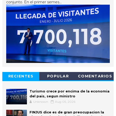
conjunto. En el primer semes...
RECIENTES
POPULAR
COMENTARIOS
Turismo crece por encima de la economia
del pais, segun ministro
Unknown
Aug 05, 2026
FINJUS dice es de gran preocupacion la