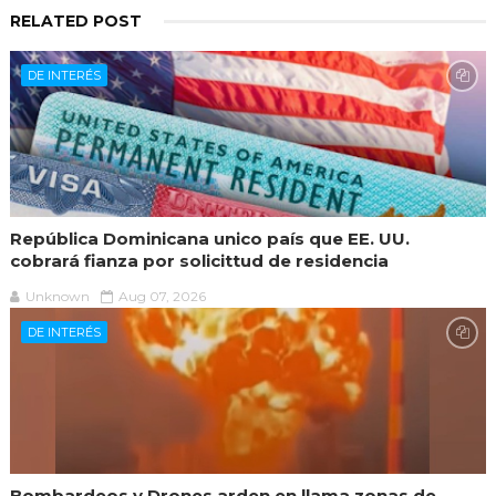
RELATED POST
DE INTERÉS
República Dominicana unico país que EE. UU.
cobrará fianza por solicittud de residencia
Unknown
Aug 07, 2026
DE INTERÉS
Bombardeos y Drones arden en llama zonas de