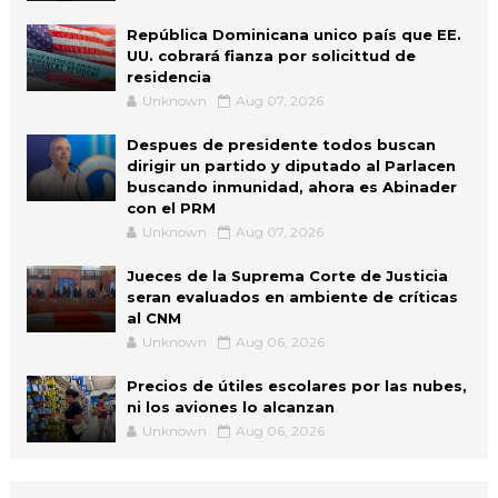
República Dominicana unico país que EE.
UU. cobrará fianza por solicittud de
residencia
Unknown
Aug 07, 2026
Despues de presidente todos buscan
dirigir un partido y diputado al Parlacen
buscando inmunidad, ahora es Abinader
con el PRM
Unknown
Aug 07, 2026
Jueces de la Suprema Corte de Justicia
seran evaluados en ambiente de críticas
al CNM
Unknown
Aug 06, 2026
Precios de útiles escolares por las nubes,
ni los aviones lo alcanzan
Unknown
Aug 06, 2026