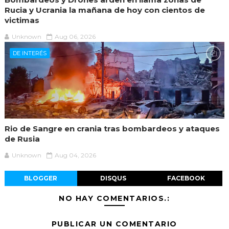
Rucia y Ucrania la mañana de hoy con cientos de
victimas
Unknown
Aug 06, 2026
DE INTERÉS
Rio de Sangre en crania tras bombardeos y ataques
de Rusia
Unknown
Aug 04, 2026
BLOGGER
DISQUS
FACEBOOK
NO HAY COMENTARIOS.:
PUBLICAR UN COMENTARIO