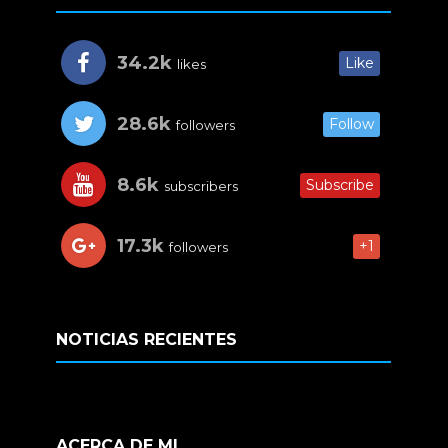
34.2k
Like
likes
28.6k
Follow
followers
8.6k
Subscribe
subscribers
17.3k
+1
followers
NOTICIAS RECIENTES
ACERCA DE MI